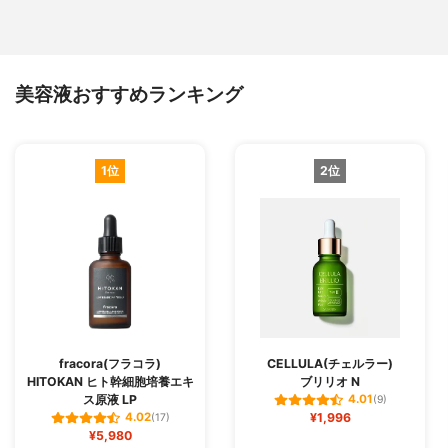
美容液おすすめランキング
1位
2位
fracora(フラコラ)
CELLULA(チェルラー)
HITOKAN ヒト幹細胞培養エキ
ブリリオ N
ス原液 LP
4.01
(9)
¥1,996
4.02
(17)
¥5,980