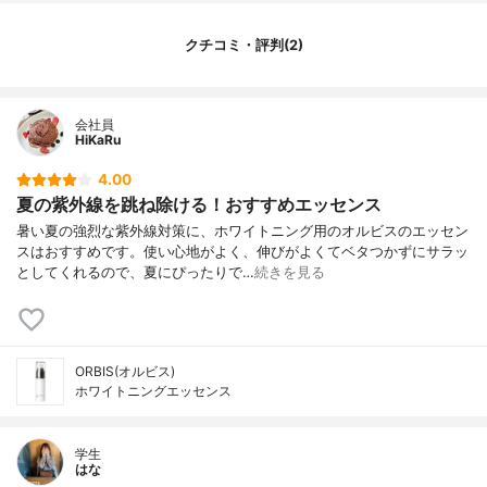
ａ液、フェノキシエタノール
クチコミ・評判(2)
会社員
HiKaRu
4.00
夏の紫外線を跳ね除ける！おすすめエッセンス
暑い夏の強烈な紫外線対策に、ホワイトニング用のオルビスのエッセン
スはおすすめです。使い心地がよく、伸びがよくてベタつかずにサラッ
としてくれるので、夏にぴったりで…
続きを見る
ORBIS(オルビス)
ホワイトニングエッセンス
学生
はな