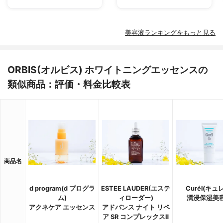
美容液ランキングをもっと見る
ORBIS(オルビス) ホワイトニングエッセンスの
類似商品：評価・料金比較表
商品名
d program(d プログラ
ESTEE LAUDER(エステ
Curél(キュ
ム)
ィローダー)
潤浸保湿美
アクネケア エッセンス
アドバンス ナイト リペ
ア SR コンプレックスⅡ