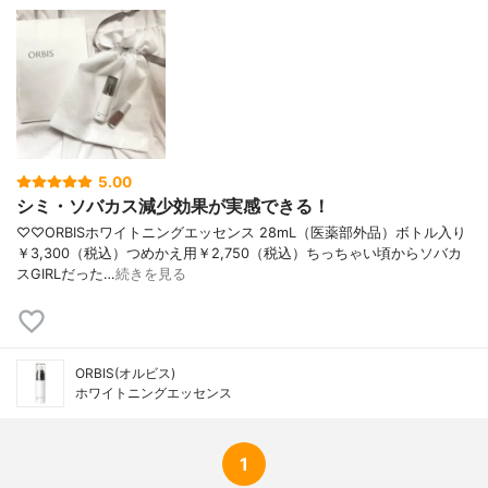
5.00
シミ・ソバカス減少効果が実感できる！
♡♡ORBISホワイトニングエッセンス 28mL（医薬部外品）ボトル入り
￥3,300（税込）つめかえ用￥2,750（税込）ちっちゃい頃からソバカ
スGIRLだった…
続きを見る
ORBIS(オルビス)
ホワイトニングエッセンス
1