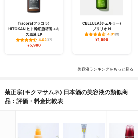
fracora(フラコラ)
CELLULA(チェルラー)
HITOKAN ヒト幹細胞培養エキ
ブリリオ N
ス原液 LP
4.01
(9)
¥1,996
4.02
(17)
¥5,980
美容液ランキングをもっと見る
菊正宗(キクマサムネ) 日本酒の美容液の類似商
品：評価・料金比較表