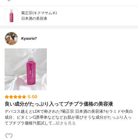
菊正宗(キクマサムネ)
日本酒の美容液
Kyaorio?
5.00
良い成分がたっぷり入ってプチプラ価格の美容液
デパコス越えとLDKで称された?菊正宗 日本酒の美容液?セラミドや美白
成分、ビタミンC誘導体などなどお肌が喜びそうな成分がたっぷり入っ
てプチプラ価格?1度試して…
続きを見る