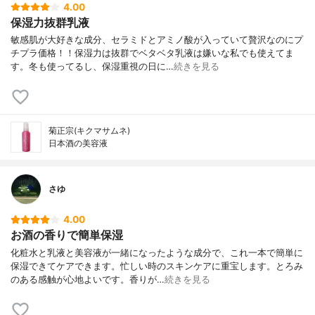
4.00
保湿力抜群乳液
敏感肌が大好きな成分、セラミドとアミノ酸が入っていて贅沢なのにプ
チプラ価格！！保湿力は抜群でベタベタ乳液は嫌いな私でも使えてま
す。冬も使ってるし、保湿重視の日に…
続きを見る
菊正宗(キクマサムネ)
日本酒の美容液
さゆ
4.00
お酒の香りで簡単保湿
化粧水と乳液と美容液が一緒になったような成分で、これ一本で簡単に
保湿できてケアできます。忙しい時のスキンケアに重宝します。とろみ
のある感触が心地よいです。香りが…
続きを見る