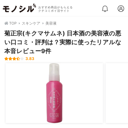
おすすめ商品がもらえる
クチコミポイ活サイト
TOP
スキンケア
美容液
菊正宗(キクマサムネ) 日本酒の美容液の悪
い口コミ・評判は？実際に使ったリアルな
本音レビュー9件
3.83