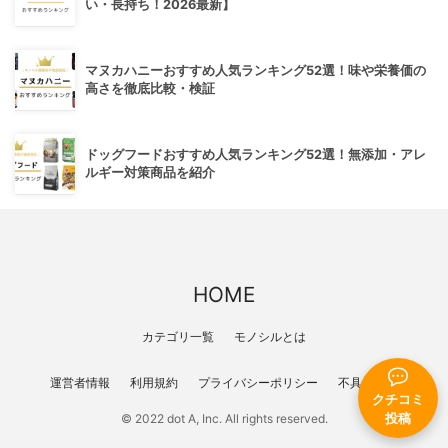
い・長持ち！2026最新】
マヌカハニーおすすめ人気ランキング52選！味や栄養価の
高さを徹底比較・検証
ドッグフードおすすめ人気ランキング52選！無添加・アレ
ルギー対策商品を紹介
HOME
カテゴリ一覧
モノシルとは
運営者情報
利用規約
プライバシーポリシー
不具合報告
クチコミ
投稿
© 2022 dot A, Inc. All rights reserved.