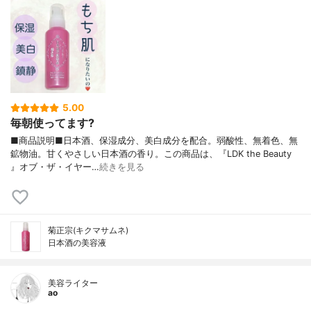
5.00
毎朝使ってます?
■商品説明■日本酒、保湿成分、美白成分を配合。弱酸性、無着色、無
鉱物油。甘くやさしい日本酒の香り。この商品は、『LDK the Beauty
』オブ・ザ・イヤー…
続きを見る
菊正宗(キクマサムネ)
日本酒の美容液
美容ライター
ao