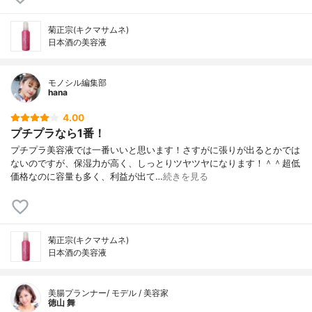
菊正宗(キクマサムネ)
日本酒の美容液
モノシル編集部
hana
4.00
プチプラなら1番！
プチプラ美容液では一番いいと思います！さすがに張りが出るとかでは
ないのですが、保湿力が高く、しっとりツヤツヤになります！＾＾超低
価格なのに容量も多く、利益が出て…
続きを見る
菊正宗(キクマサムネ)
日本酒の美容液
美腸プランナー/ モデル / 美容家
徳山 舞