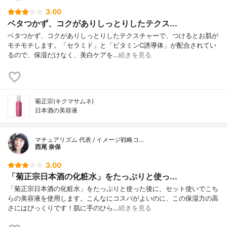
3.00
ベタつかず、コクがありしっとりしたテクス...
ベタつかず、コクがありしっとりしたテクスチャーで、つけるとお肌が
モチモチします。「セラミド」と「ビタミンC誘導体」が配合されてい
るので、保湿だけなく、美白ケアを…
続きを見る
菊正宗(キクマサムネ)
日本酒の美容液
マチュアリズム 代表 / イメージ戦略コ…
西尾 奈保
3.00
「菊正宗日本酒の化粧水」をたっぷりと使っ...
「菊正宗日本酒の化粧水」をたっぷりと使った後に、セット使いでこち
らの美容液を使用します。こんなにコスパがよいのに、この保湿力の高
さにはびっくりです！肌に手のひら…
続きを見る