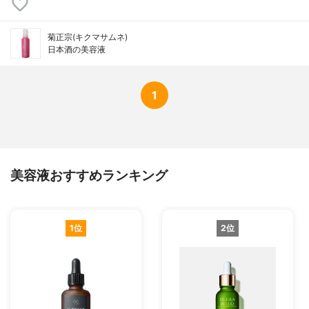
菊正宗(キクマサムネ)
日本酒の美容液
1
美容液おすすめランキング
1位
2位