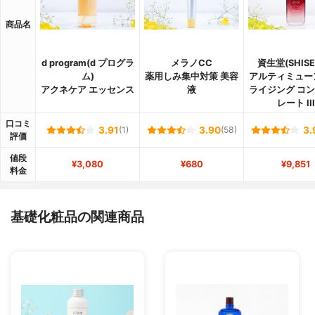
商品名
d program(d プログラ
メラノCC
資生堂(SHISE
ム)
薬用しみ集中対策 美容
アルティミュー
アクネケア エッセンス
液
ライジング コ
レート III
口コミ
3.91
(1)
3.90
(58)
3.
評価
値段
¥3,080
¥680
¥9,851
料金
基礎化粧品の関連商品