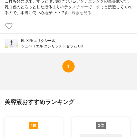
これも発売以来、ずっと使い続けているアンチエジングの美容液です。
乳白色のとろっとした液体よりのテクスチャーで、すっと浸透してくれ
るので、本当に使い心地がいいです…
続きを見る
ELIXIR(エリクシール)
シュペリエル エンリッチドセラム CB
1
美容液おすすめランキング
1位
2位