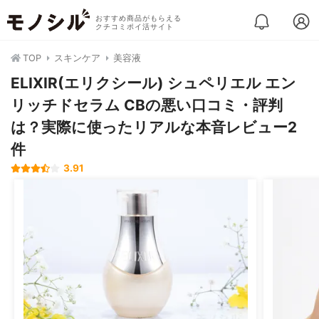
おすすめ商品がもらえる
クチコミポイ活サイト
TOP
スキンケア
美容液
ELIXIR(エリクシール) シュペリエル エン
リッチドセラム CBの悪い口コミ・評判
は？実際に使ったリアルな本音レビュー2
件
3.91