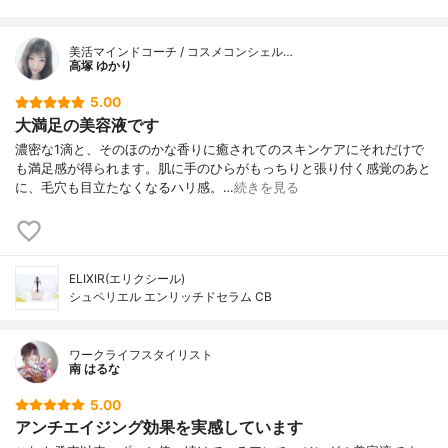
カン果皮エキス、オリーブ葉エキス、テト
ラエチルヘキサン酸ペンタエリスリチル、
ベヘン酸、ステアリン酸、セテス－２５、
美活マインドコーチ / コスメコンシェル…
ステアロイルグルタミン酸Ｎａ、ステアリ
高塚 ゆかり
ルアルコール、水酸化Ｋ、ピロ亜硫酸Ｎ
ａ、ＥＤＴＡ－２Ｎａ、イソステアリン
5.00
酸、トコフェロール、シリカ、ＢＨＴ、フ
大満足の美容液です
ェノキシエタノール、エチルパラベン、安
濃密な1滴と、そのほのかな香りに癒されてのスキンケアにそれだけで
息香酸Ｎａ、香料、黄４
も満足感が得られます。肌に手のひらがもっちりと張り付く感覚のあと
に、毛穴も目立たなくなるハリ感。…
続きを見る
ELIXIR(エリクシール)
シュペリエル エンリッチドセラム CB
ワークライフスタイリスト
南 はるな
5.00
アンチエイジング効果を実感しています