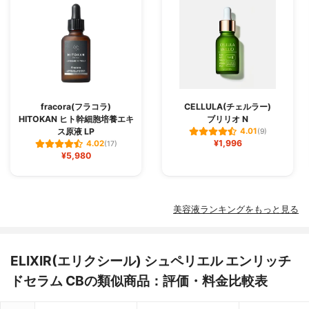
fracora(フラコラ)
CELLULA(チェルラー)
HITOKAN ヒト幹細胞培養エキ
ブリリオ N
ス原液 LP
4.01
(9)
¥1,996
4.02
(17)
¥5,980
美容液ランキングをもっと見る
ELIXIR(エリクシール) シュペリエル エンリッチ
ドセラム CBの類似商品：評価・料金比較表