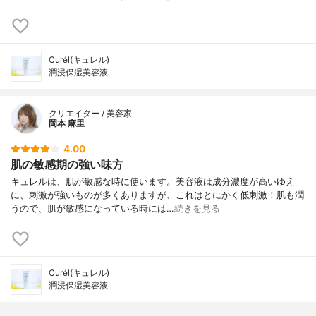
Curél(キュレル)
潤浸保湿美容液
クリエイター / 美容家
岡本 麻里
4.00
肌の敏感期の強い味方
キュレルは、肌が敏感な時に使います。美容液は成分濃度が高いゆえ
に、刺激が強いものが多くありますが、これはとにかく低刺激！肌も潤
うので、肌が敏感になっている時には…
続きを見る
Curél(キュレル)
潤浸保湿美容液