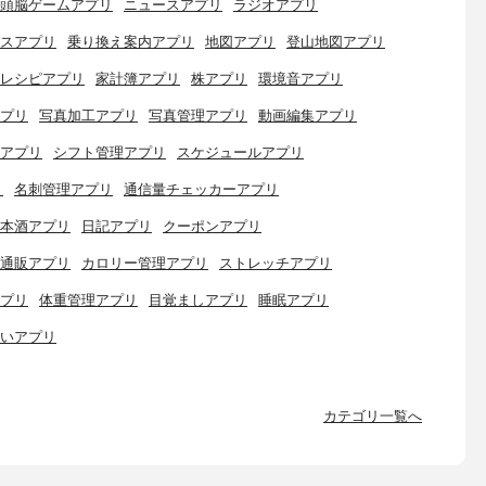
頭脳ゲームアプリ
ニュースアプリ
ラジオアプリ
スアプリ
乗り換え案内アプリ
地図アプリ
登山地図アプリ
レシピアプリ
家計簿アプリ
株アプリ
環境音アプリ
プリ
写真加工アプリ
写真管理アプリ
動画編集アプリ
アプリ
シフト管理アプリ
スケジュールアプリ
リ
名刺管理アプリ
通信量チェッカーアプリ
本酒アプリ
日記アプリ
クーポンアプリ
通販アプリ
カロリー管理アプリ
ストレッチアプリ
プリ
体重管理アプリ
目覚ましアプリ
睡眠アプリ
いアプリ
カテゴリ一覧へ