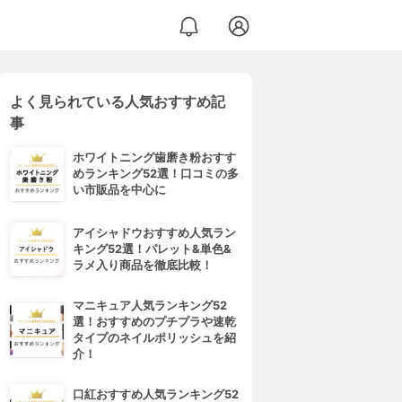
よく見られている人気おすすめ記
事
ホワイトニング歯磨き粉おすす
めランキング52選！口コミの多
い市販品を中心に
アイシャドウおすすめ人気ラン
キング52選！パレット&単色&
ラメ入り商品を徹底比較！
マニキュア人気ランキング52
選！おすすめのプチプラや速乾
タイプのネイルポリッシュを紹
介！
口紅おすすめ人気ランキング52