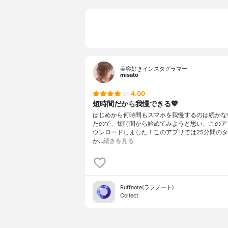
美容好きインスタグラマー
misato
4.00
短時間だから我慢できる💖
はじめから何時間もスマホを我慢するのは続かな
たので、短時間から始めてみようと思い、このア
ウンロードしました！このアプリでは25分間の
か…
続きを見る
Ruffnote(ラフノート)
Collect