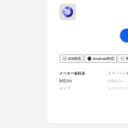
iOS対応
Android対応
メーカー会社名
ラフノート
対応OS
iOS10.0～、
タイプ
使用時間制