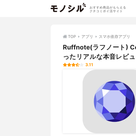
おすすめ商品がもらえる
クチコミポイ活サイト
TOP
アプリ
スマホ依存アプリ
Ruffnote(ラフノート
ったリアルな本音レビュ
3.11