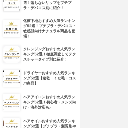
選！落ちないリップをプチプ
ラ・デパコス別に紹介！
化粧下地おすすめ人気ランキン
グ52選！プチプラ・デパコス・
敏感肌向けナチュラル商品も登
場！
クレンジングおすすめ人気ラン
キング52選！徹底調査してテク
スチャータイプ別に紹介！
ドライヤーおすすめ人気ランキ
ング52選【速乾・くせ毛・コス
パ商品】
ヘアアイロンおすすめ人気ラン
キング52選！初心者・メンズ向
け・海外対応も♪
ヘアオイルおすすめ人気ランキ
ング52選【プチプラ・髪質別や