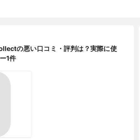
) Collectの悪い口コミ・評判は？実際に使
ー1件