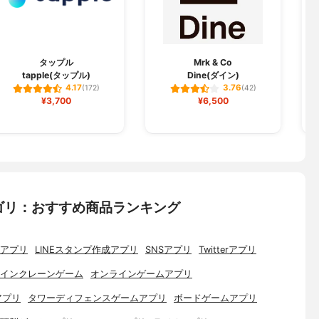
タップル
Mrk & Co
tapple(タップル)
Dine(ダイン)
4.17
3.76
(172)
(42)
¥3,700
¥6,500
ゴリ：おすすめ商品ランキング
アプリ
LINEスタンプ作成アプリ
SNSアプリ
Twitterアプリ
インクレーンゲーム
オンラインゲームアプリ
アプリ
タワーディフェンスゲームアプリ
ボードゲームアプリ