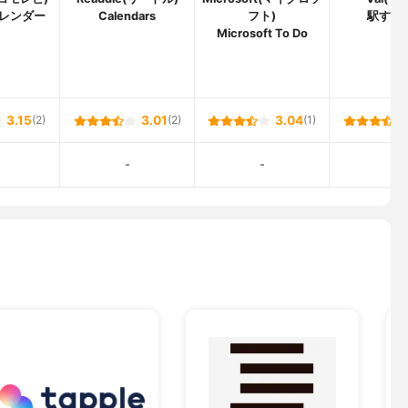
レンダー
Calendars
フト)
駅すぱ
Microsoft To Do
3.15
(2)
3.01
(2)
3.04
(1)
-
-
-