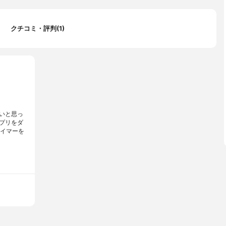
クチコミ・評判(1)
いと思っ
プリをダ
タイマーを