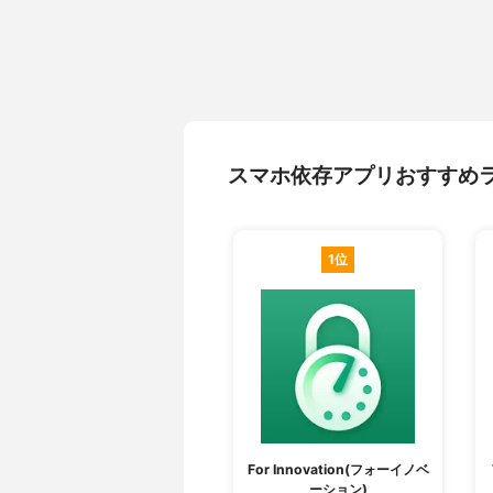
スマホ依存アプリおすすめ
1位
For Innovation(フォーイノベ
ーション)