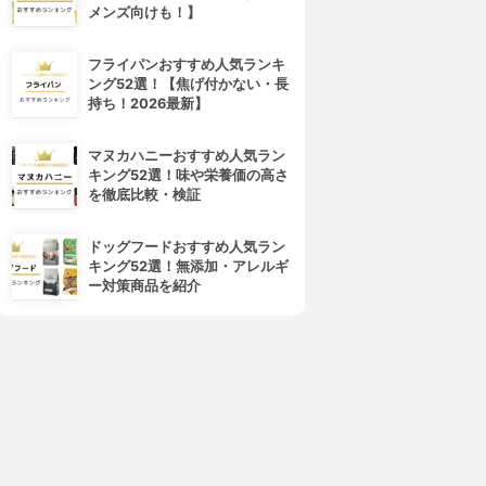
メンズ向けも！】
フライパンおすすめ人気ランキ
ング52選！【焦げ付かない・長
持ち！2026最新】
マヌカハニーおすすめ人気ラン
キング52選！味や栄養価の高さ
を徹底比較・検証
ドッグフードおすすめ人気ラン
キング52選！無添加・アレルギ
ー対策商品を紹介