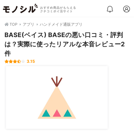
おすすめ商品がもらえる
クチコミポイ活サイト
TOP
アプリ
ハンドメイド通販アプリ
BASE(ベイス) BASEの悪い口コミ・評判
は？実際に使ったリアルな本音レビュー2
件
3.15