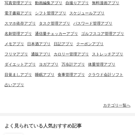
写真管理アプリ
動画編集アプリ
自撮りアプリ
無料漫画アプリ
電子書籍アプリ
シフト管理アプリ
スケジュールアプリ
スマホ依存アプリ
タスク管理アプリ
パスワード管理アプリ
名刺管理アプリ
通信量チェッカーアプリ
ゴルフスコア管理アプリ
メモアプリ
日本酒アプリ
日記アプリ
クーポンアプリ
フリマアプリ
通販アプリ
カロリー管理アプリ
ストレッチアプリ
ダイエットアプリ
ヨガアプリ
万歩計アプリ
体重管理アプリ
目覚ましアプリ
睡眠アプリ
食事管理アプリ
クラウド会計ソフト
占いアプリ
カテゴリ一覧へ
よく見られている人気おすすめ記事