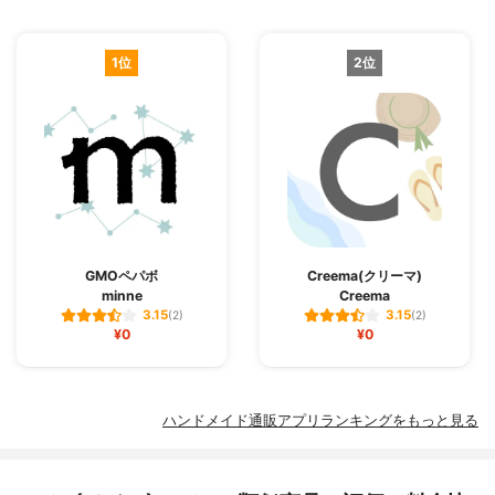
1位
2位
GMOペパボ
Creema(クリーマ)
minne
Creema
3.15
3.15
(2)
(2)
¥0
¥0
ハンドメイド通販アプリランキングをもっと見る