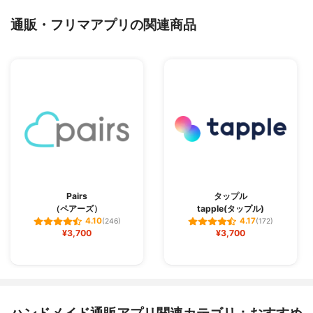
通販・フリマアプリの関連商品
Pairs
タップル
（ペアーズ）
tapple(タップル)
4.10
4.17
(246)
(172)
¥3,700
¥3,700