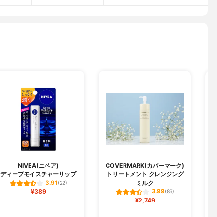
NIVEA(ニベア)
COVERMARK(カバーマーク)
ディープモイスチャーリップ
トリートメント クレンジング
ミルク
3.91
(22)
¥389
3.99
(86)
¥2,749