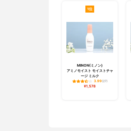
1位
MINON(ミノン)
アミノモイスト モイストチャ
ージ ミルク
3.99
(27)
¥1,578