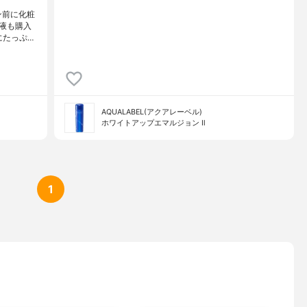
ン前に化粧
液も購入
にたっぷ…
AQUALABEL(アクアレーベル)
ホワイトアップエマルジョン Ⅱ
1