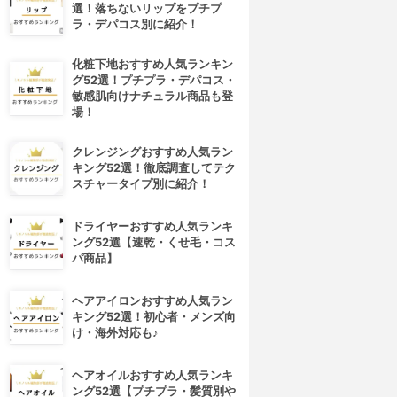
選！落ちないリップをプチプ
ラ・デパコス別に紹介！
化粧下地おすすめ人気ランキン
グ52選！プチプラ・デパコス・
敏感肌向けナチュラル商品も登
場！
クレンジングおすすめ人気ラン
キング52選！徹底調査してテク
スチャータイプ別に紹介！
ドライヤーおすすめ人気ランキ
ング52選【速乾・くせ毛・コス
パ商品】
ヘアアイロンおすすめ人気ラン
キング52選！初心者・メンズ向
け・海外対応も♪
ヘアオイルおすすめ人気ランキ
ング52選【プチプラ・髪質別や