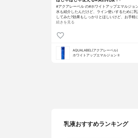
#アクアレーベル の#ホワイトアップエマルジョ
水も紹介したんだけど、ライン使いするために乳
してみた?効果もしっかりとほしいけど、お手軽
続きを見る
AQUALABEL(アクアレーベル)
ホワイトアップエマルジョン Ⅱ
乳液おすすめランキング