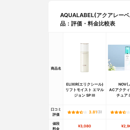
AQUALABEL(アクアレー
品：評価・料金比較表
商品名
ELIXIR(エリクシール)
NOV(
リフトモイスト エマル
ACアクティ
ジョン SP III
チュア
口コミ
3.81
(3)
評価
値段
¥3,080
¥2,9
料金