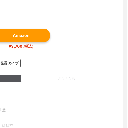
Amazon
¥3,700(税込)
保湿タイプ
さらさら系
生堂
たは日本