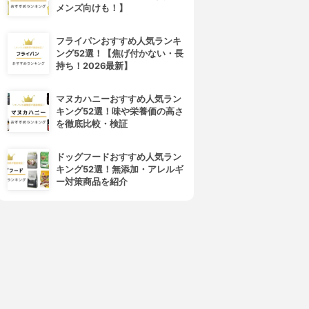
メンズ向けも！】
フライパンおすすめ人気ランキ
ング52選！【焦げ付かない・長
持ち！2026最新】
マヌカハニーおすすめ人気ラン
キング52選！味や栄養価の高さ
を徹底比較・検証
ドッグフードおすすめ人気ラン
キング52選！無添加・アレルギ
ー対策商品を紹介