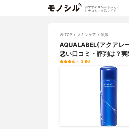
おすすめ商品がもらえる
クチコミポイ活サイト
TOP
スキンケア
乳液
AQUALABEL(アクア
悪い口コミ・評判は？実
3.80