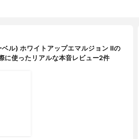
レーベル) ホワイトアップエマルジョン Ⅱの
際に使ったリアルな本音レビュー2件