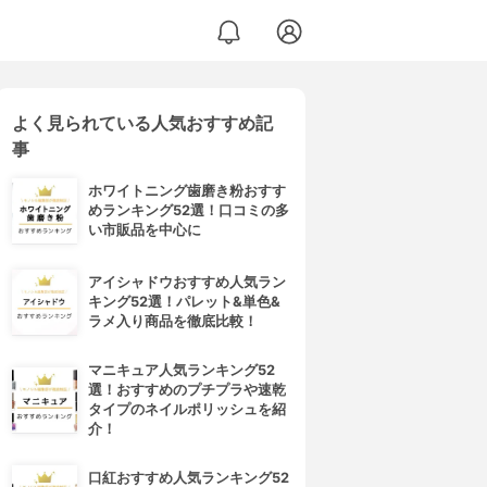
よく見られている人気おすすめ記
事
ホワイトニング歯磨き粉おすす
めランキング52選！口コミの多
い市販品を中心に
アイシャドウおすすめ人気ラン
キング52選！パレット&単色&
ラメ入り商品を徹底比較！
マニキュア人気ランキング52
選！おすすめのプチプラや速乾
タイプのネイルポリッシュを紹
介！
口紅おすすめ人気ランキング52