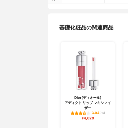
基礎化粧品の関連商品
Dior(ディオール)
アディクト リップ マキシマイ
ザー
3.94
(85)
¥4,620