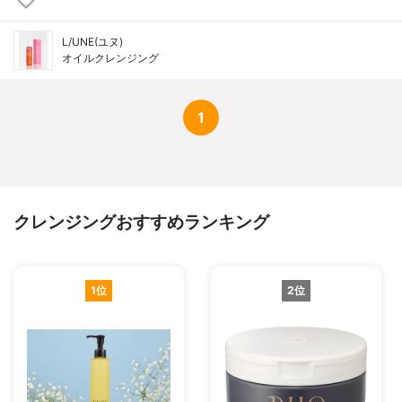
L/UNE(ユヌ)
オイルクレンジング
1
クレンジングおすすめランキング
1位
2位