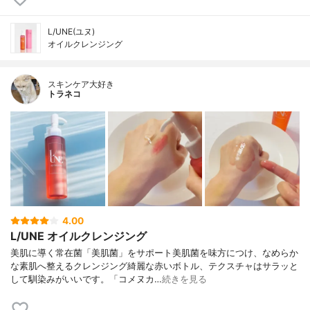
L/UNE(ユヌ)
オイルクレンジング
スキンケア大好き
トラネコ
4.00
L/UNE オイルクレンジング
美肌に導く常在菌「美肌菌」をサポート美肌菌を味方につけ、なめらか
な素肌へ整えるクレンジング綺麗な赤いボトル、テクスチャはサラッと
して馴染みがいいです。「コメヌカ…
続きを見る