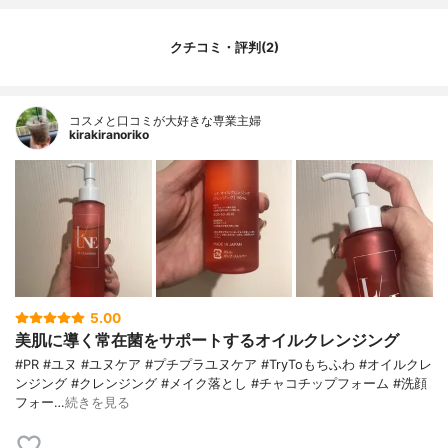
クチコミ・評判(2)
コスメと口コミが大好きな専業主婦
kirakiranoriko
5.00
美肌に導く常在菌をサポートするオイルクレンジング
#PR #ユヌ #ユヌケア #プチプラユヌケア #TryToもちふわ #オイルクレ
ンジング #クレンジング #メイク落とし #チャコチップフォーム #洗顔
フォー…
続きを見る