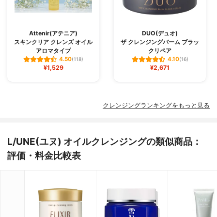
Attenir(アテニア)
DUO(デュオ)
スキンクリア クレンズ オイル
ザ クレンジングバーム ブラッ
アロマタイプ
クリペア
4.50
4.10
(118)
(16)
¥1,529
¥2,671
クレンジングランキングをもっと見る
L/UNE(ユヌ) オイルクレンジングの類似商品：
評価・料金比較表