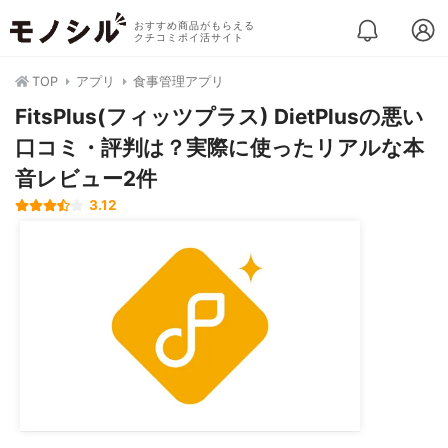
おすすめ商品がもらえる
クチコミポイ活サイト
TOP
アプリ
食事管理アプリ
FitsPlus(フィッツプラス) DietPlusの悪い
口コミ・評判は？実際に使ったリアルな本
音レビュー2件
3.12