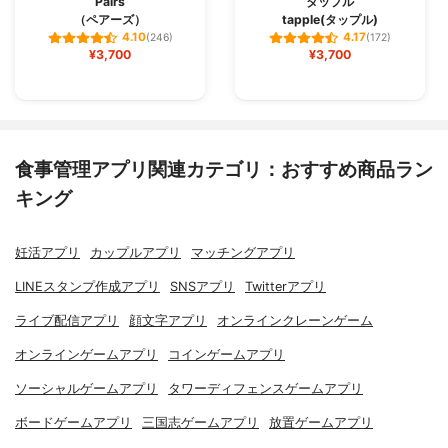
Pairs
タップル
（ペアーズ）
tapple(タップル)
4.10
4.17
(246)
(172)
¥3,700
¥3,700
食事管理アプリ関連カテゴリ：おすすめ商品ラン
キング
妊活アプリ
カップルアプリ
マッチングアプリ
LINEスタンプ作成アプリ
SNSアプリ
Twitterアプリ
ライブ配信アプリ
顔文字アプリ
オンラインクレーンゲーム
オンラインゲームアプリ
コインゲームアプリ
ソーシャルゲームアプリ
タワーディフェンスゲームアプリ
ボードゲームアプリ
三国志ゲームアプリ
放置ゲームアプリ