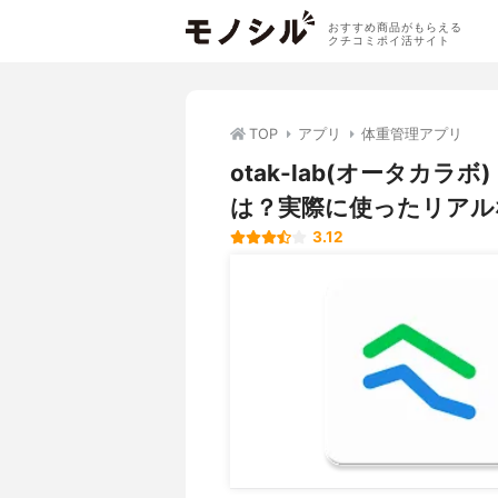
おすすめ商品がもらえる
クチコミポイ活サイト
TOP
アプリ
体重管理アプリ
otak-lab(オータカ
は？実際に使ったリアル
3.12