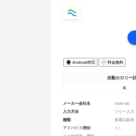
Android対応
料金無料
自動カロリー
メーカー会社名
otak-lab
入力方法
フリー入力
種類
体重記録系
アドバイス機能
なし