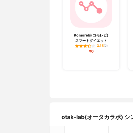
Komorebi(コモレビ)
スマートダイエット
3.15
(2)
¥0
otak-lab(オータカラ