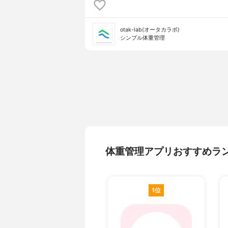
otak-lab(オータカラボ)
シンプル体重管理
体重管理アプリおすすめラ
1位