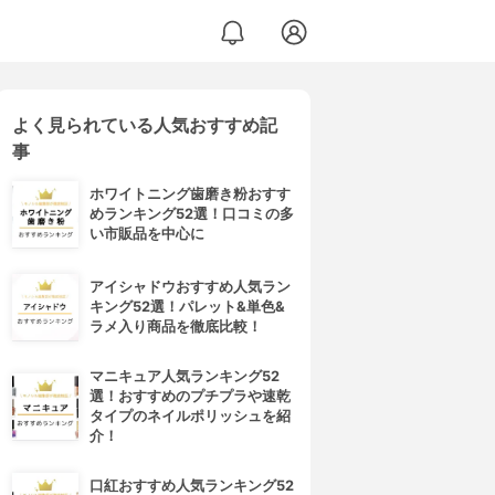
よく見られている人気おすすめ記
事
ホワイトニング歯磨き粉おすす
めランキング52選！口コミの多
い市販品を中心に
アイシャドウおすすめ人気ラン
キング52選！パレット&単色&
ラメ入り商品を徹底比較！
マニキュア人気ランキング52
選！おすすめのプチプラや速乾
タイプのネイルポリッシュを紹
介！
口紅おすすめ人気ランキング52