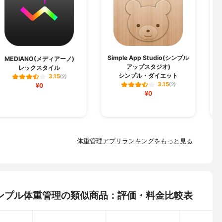
Simple App Studio(シンプル
U
MEDIANO(メディアーノ)
アップスタジオ)
レックスタイル
シンプル・ダイエット
カ
3.15
(2)
3.15
¥0
(2)
¥0
体重管理アプリランキングをもっと見る
ボ) シンプル体重管理の類似商品：評価・料金比較表