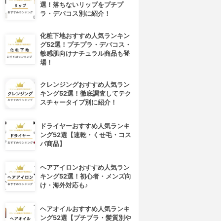
選！落ちないリップをプチプ
ラ・デパコス別に紹介！
化粧下地おすすめ人気ランキン
グ52選！プチプラ・デパコス・
敏感肌向けナチュラル商品も登
場！
クレンジングおすすめ人気ラン
キング52選！徹底調査してテク
スチャータイプ別に紹介！
ドライヤーおすすめ人気ランキ
ング52選【速乾・くせ毛・コス
パ商品】
ヘアアイロンおすすめ人気ラン
キング52選！初心者・メンズ向
け・海外対応も♪
ヘアオイルおすすめ人気ランキ
ング52選【プチプラ・髪質別や