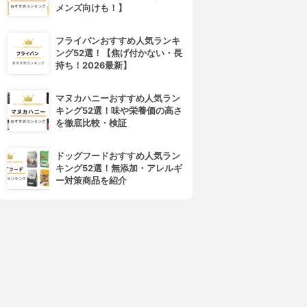
メンズ向けも！】
フライパンおすすめ人気ランキ
ング52選！【焦げ付かない・長
持ち！2026最新】
マヌカハニーおすすめ人気ラン
キング52選！味や栄養価の高さ
を徹底比較・検証
ドッグフードおすすめ人気ラン
キング52選！無添加・アレルギ
ー対策商品を紹介