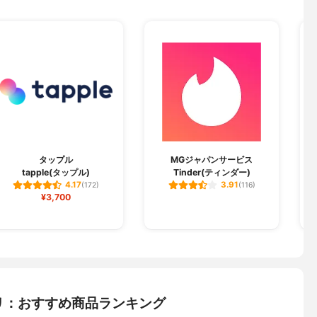
タップル
MGジャパンサービス
tapple(タップル)
Tinder(ティンダー)
4.17
3.91
(172)
(116)
¥3,700
リ：おすすめ商品ランキング