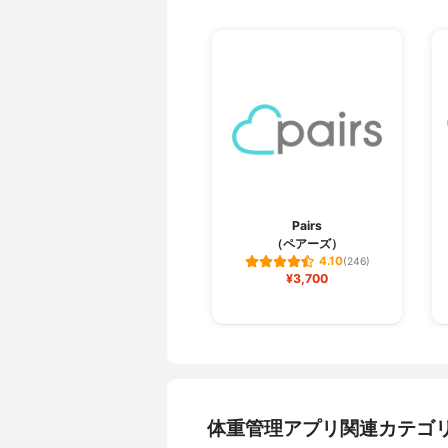
Pairs
（ペアーズ）
4.10
(246)
¥3,700
体重管理アプリ関連カテゴ