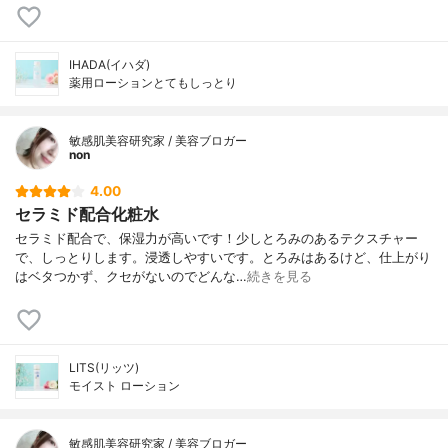
IHADA(イハダ)
薬用ローションとてもしっとり
敏感肌美容研究家 / 美容ブロガー
non
4.00
セラミド配合化粧水
セラミド配合で、保湿力が高いです！少しとろみのあるテクスチャー
で、しっとりします。浸透しやすいです。とろみはあるけど、仕上がり
はベタつかず、クセがないのでどんな…
続きを見る
LITS(リッツ)
モイスト ローション
敏感肌美容研究家 / 美容ブロガー