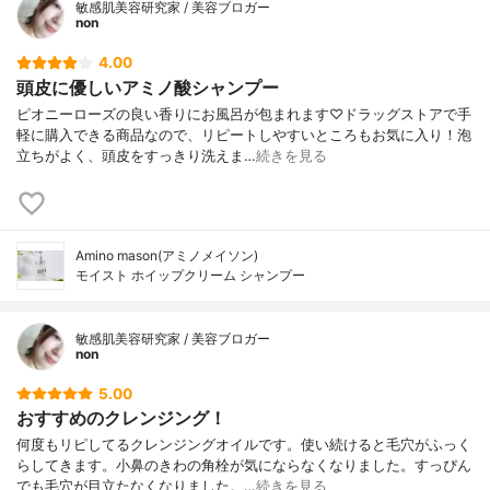
敏感肌美容研究家 / 美容ブロガー
non
4.00
頭皮に優しいアミノ酸シャンプー
ピオニーローズの良い香りにお風呂が包まれます♡ドラッグストアで手
軽に購入できる商品なので、リピートしやすいところもお気に入り！泡
立ちがよく、頭皮をすっきり洗えま…
続きを見る
Amino mason(アミノメイソン)
モイスト ホイップクリーム シャンプー
敏感肌美容研究家 / 美容ブロガー
non
5.00
おすすめのクレンジング！
何度もリピしてるクレンジングオイルです。使い続けると毛穴がふっく
らしてきます。小鼻のきわの角栓が気にならなくなりました。すっぴん
でも毛穴が目立たなくなりました。…
続きを見る