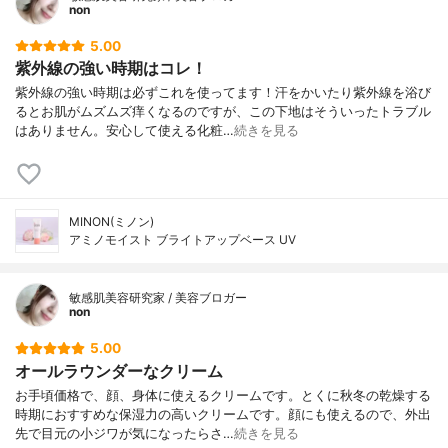
non
5.00
紫外線の強い時期はコレ！
紫外線の強い時期は必ずこれを使ってます！汗をかいたり紫外線を浴び
るとお肌がムズムズ痒くなるのですが、この下地はそういったトラブル
はありません。安心して使える化粧…
続きを見る
MINON(ミノン)
アミノモイスト ブライトアップベース UV
敏感肌美容研究家 / 美容ブロガー
non
5.00
オールラウンダーなクリーム
お手頃価格で、顔、身体に使えるクリームです。とくに秋冬の乾燥する
時期におすすめな保湿力の高いクリームです。顔にも使えるので、外出
先で目元の小ジワが気になったらさ…
続きを見る