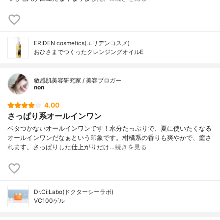
ERIDEN cosmetics(エリデンコスメ)
おひさまでつくったクレンジングオイルE
敏感肌美容研究家 / 美容ブロガー
non
4.00
さっぱり系オールインワン
ベタつかないオールインワンです！水分たっぷりで、夏に使いたくなる
オールインワンだなぁという印象です。柑橘系の香りも爽やかで、癒さ
れます。さっぱりした仕上がりだけ…
続きを見る
Dr.Ci:Labo(ドクターシーラボ)
VC100ゲル