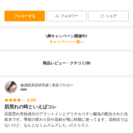
フォローする
フォロワー
シェア
\🎁キャンペーン開催中/
キャンペーン一覧へ
商品レビュー・クチコミ(9)
敏感肌美容研究家 / 美容ブロガー
non
4.00
肌荒れの時といえばコレ
抗肌荒れ有効成分のアラントインとグリチルリチン酸塩の配合された化
粧水です。季節の変わり目や花粉が飛ぶ時期に使ってます。花粉症では
ないけど、なんとなくムズムズした…
続きを見る