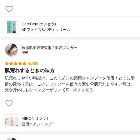
CareCera(ケアセラ)
APフェイス&ボディクリーム
敏感肌美容研究家 / 美容ブロガー
non
5.00
肌荒れするときの味方
肌荒れしやすい時期は、このミノンの薬用シャンプーを使用！とくに季
節の変わり目は、このシャンプーを使うと安心♡肌荒れしやすい時は、
顔や身体にもシャンプーがついて痒…
続きを見る
MINON(ミノン)
薬用ヘアシャンプー