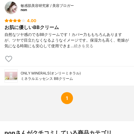
敏感肌美容研究家 / 美容ブロガー
non
4.00
お肌に優しいBBクリーム
自然なツヤ感のでるBBクリームです！カバー力ももちろんあります
が、ツヤで目立たなくなるようなイメージです。保湿力も高く、乾燥が
気になる時期にも安心して使用できま…
続きを見る
ONLY MINERALS(オンリーミネラル)
ミネラルエッセンス BBクリーム
1
nonさんがクチコミしている商品カテゴリ