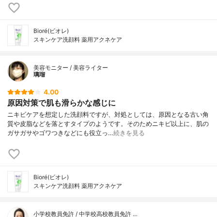
Bioré(ビオレ)
スキンケア洗顔料 薬用アクネケア
美容モニター / 美容ライター
璃瑠
4.00
原因対策で肌も滑らかな感じに
ニキビケアを想定した洗顔料ですが、対処としては、原因となる古い角
質や皮脂などを落とすタイプのようです。そのためニキビ以上に、肌の
ガサガサやゴワつきなどにも役立っ…
続きを見る
Bioré(ビオレ)
スキンケア洗顔料 薬用アクネケア
小学校教員免許 / 中学校高校教員免許 …