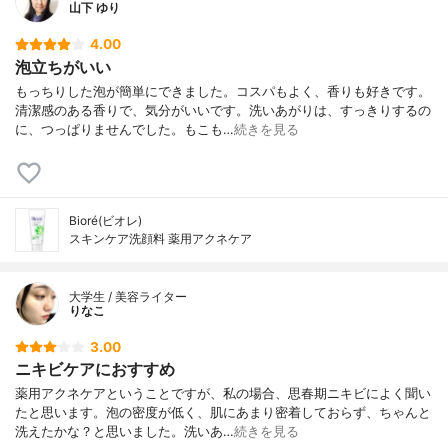
山下 ゆり
4.00
泡立ちがいい
もっちりした泡が簡単にできました。コスパもよく、香りも好きです。
清潔感のある香りで、気分がいいです。洗いあがりは、すっきりするの
に、つっぱりませんでした。もこも…
続きを見る
Bioré(ビオレ)
スキンケア洗顔料 薬用アクネケア
大学生 / 美容ライター
りなこ
3.00
ニキビケアにおすすめ
薬用アクネケアということですが、私の場合、思春期ニキビによく聞い
たと思います。泡の密度が低く、肌にあまり密着しておらず、ちゃんと
洗えたかな？と思いました。洗いあ…
続きを見る