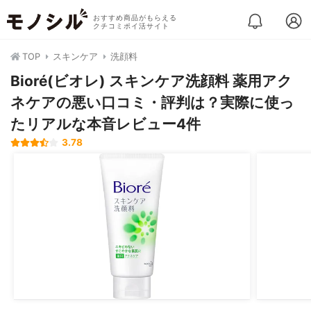
おすすめ商品がもらえる
クチコミポイ活サイト
TOP
スキンケア
洗顔料
Bioré(ビオレ) スキンケア洗顔料 薬用アク
ネケアの悪い口コミ・評判は？実際に使っ
たリアルな本音レビュー4件
3.78