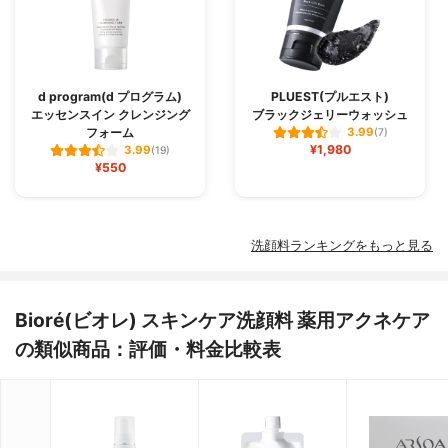
d program(d プログラム)
PLUEST(プルエスト)
エッセンスイン クレンジング
ブラックジェリーウォッシュ
フォーム
3.99
(7)
¥1,980
3.99
(19)
¥550
洗顔料ランキングをもっと見る
Bioré(ビオレ) スキンケア洗顔料 薬用アクネケア
の類似商品：評価・料金比較表