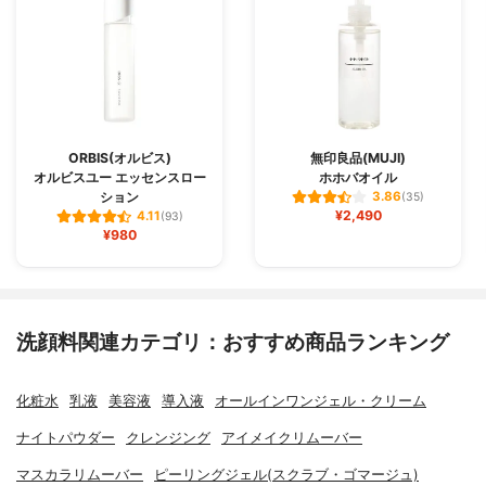
ORBIS(オルビス)
無印良品(MUJI)
オルビスユー エッセンスロー
ホホバオイル
ション
3.86
(35)
¥2,490
4.11
(93)
¥980
洗顔料関連カテゴリ：おすすめ商品ランキング
化粧水
乳液
美容液
導入液
オールインワンジェル・クリーム
ナイトパウダー
クレンジング
アイメイクリムーバー
マスカラリムーバー
ピーリングジェル(スクラブ・ゴマージュ)