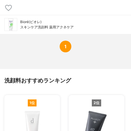
Bioré(ビオレ)
スキンケア洗顔料 薬用アクネケア
1
洗顔料おすすめランキング
1位
2位