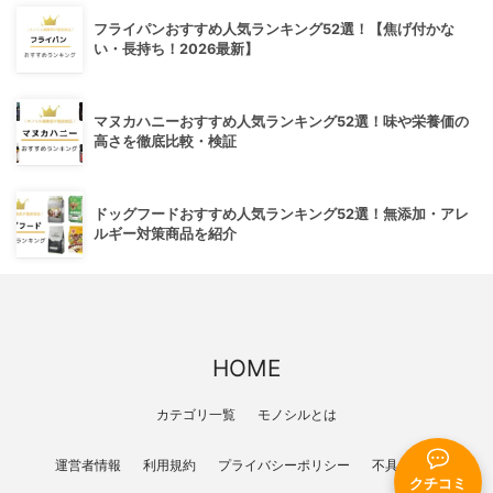
フライパンおすすめ人気ランキング52選！【焦げ付かな
い・長持ち！2026最新】
マヌカハニーおすすめ人気ランキング52選！味や栄養価の
高さを徹底比較・検証
ドッグフードおすすめ人気ランキング52選！無添加・アレ
ルギー対策商品を紹介
HOME
カテゴリ一覧
モノシルとは
運営者情報
利用規約
プライバシーポリシー
不具合報告
クチコミ