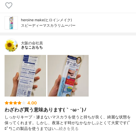
heroine make(ヒロインメイク)
スピーディーマスカラリムーバー
大阪の会社員
きなこおもち
4.00
わざわざ買う意味あります(｀･ω･´)ﾉ
しっかりキープ・滲まないマスカラを使うと持ちが良く、綺麗な状態を
保ってくれます。しかし、夜落とす時がなかなかしぶとくて大変です(ﾟ
ﾛﾟ*)この製品を使うまではい…
続きを見る