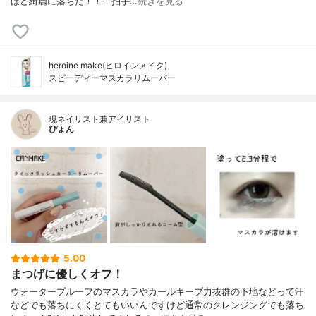
ほど綺麗に落ちた！！！拍手…
続きを見る
heroine make(ヒロインメイク)
スピーディーマスカラリムーバー
現ネイリスト兼アイリスト
ぴょん
5.00
まつげに優しくオフ！
ウォータープルーフのマスカラやカールキープ力抜群の下地などって汗
などでも落ちにくくとてもいいんですけど通常のクレンジングでも落ち