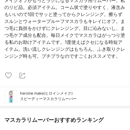
メイクオフがもっとラクになるマスカラ用リムーバー。私
のリピ品。必須アイテム。コーム状で塗りやすく、液含み
もいいので1回でサッと塗ってからクレンジング。擦らず
スルンとウォータープルーフマスカラもキレイにオフ。ま
つ毛に負担をかけずにクレンジング。目に沁みないし、ま
つ毛ケア成分も配合。毎日メイクでマスカラはがっつり塗
る私のお助けアイテムです。1度使えばクセになる時短ア
イテム。洗い流しクレンジングはもちろん、ふき取りクレ
ンジング時も可。プチプラなのですごくおススメです。
heroine make(ヒロインメイク)
スピーディーマスカラリムーバー
マスカラリムーバーおすすめランキング