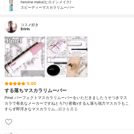
heroine make(ヒロインメイク)
スピーディーマスカラリムーバー
コスメ好き
Eririn
5.00
する落ちマスカラリムーバー
Pmel パーフェクトマスカラリムーバーをいただきましたうそつきマス
カラで有名なメーカーですねとろ?り密着xするん落ち強力マスカラもこ
すらず即浮きなマスカラリム…
続きを見る