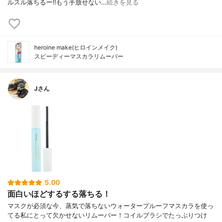
ルスル落ちるー‼️もう手放せない…
続きを見る
heroine make(ヒロインメイク)
スピーディーマスカラリムーバー
Jさん
5.00
面白いほどするする落ちる！
マスクが必須な今、蒸気で落ちないウォータープルーフマスカラを使っ
てる私にとって欠かせないリムーバー！コイルブラシでたっぷりつけ