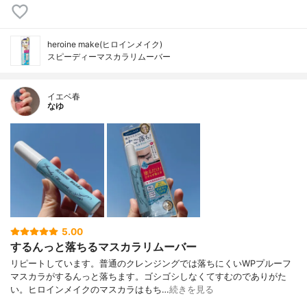
heroine make(ヒロインメイク)
スピーディーマスカラリムーバー
イエベ春
なゆ
5.00
するんっと落ちるマスカラリムーバー
リピートしています。普通のクレンジングでは落ちにくいWPプルーフ
マスカラがするんっと落ちます。ゴシゴシしなくてすむのでありがた
い。ヒロインメイクのマスカラはもち…
続きを見る