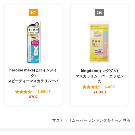
1位
2位
heroine make(ヒロインメイ
kingdom(キングダム)
ク)
マスカラリムーバー エッセン
スピーディーマスカラリムーバ
ス
ー
3.90
(1)
3.95
(47)
¥1,330
¥707
マスカラリムーバーランキングをもっと見る