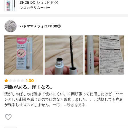
SHOBIDO(ショウビドウ)
マスカラリムーバー
バドママ★フォロバ100◎
1.00
刺激がある。痒くなる。
液がしゃばしゃば過ぎて使いにくい。２回頑張って使用したけど、ツー
ンとした刺激を感じたので仕方なく破棄しました、、。洗顔しても痒み
が残るしオススメしません。一応、…
続きを見る