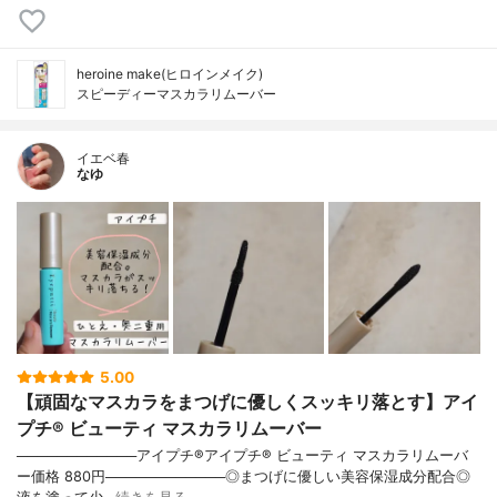
heroine make(ヒロインメイク)
スピーディーマスカラリムーバー
イエベ春
なゆ
5.00
【頑固なマスカラをまつげに優しくスッキリ落とす】アイ
プチ® ビューティ マスカラリムーバー
────────────アイプチ®アイプチ® ビューティ マスカラリムーバ
ー価格 880円────────────◎まつげに優しい美容保湿成分配合◎