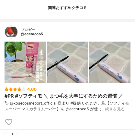
関連おすすめクチコミ
ブロガー
@eccoroco5
4.00
#PR #ソフティモ ＼ まつ毛を大事にするための習慣 ／
🏷️ @kosecosmeport_official 様より #提供 いただき、⁡💁【ソフティモ
スーパー マスカラリムーバー】を @eccoroco5 が使っ…
続きを見る