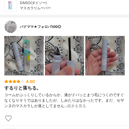
DAISO(ダイソー)
マスカラリムーバー
バドママ★フォロバ100◎
4.00
するりと落ちる。
コームがぷっくりしているからか、液がドバッとまつ毛につくのですぐ
なくなりそうではありましたが、しみたりはなかったです。まだ、セザ
ンヌのマスカラしか落としてません…
続きを見る