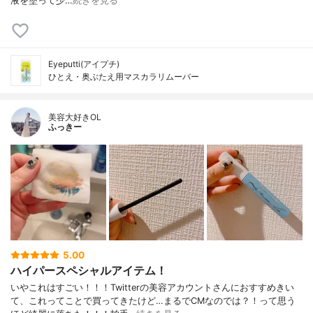
液を塗って少…
続きを見る
Eyeputti(アイプチ)
ひとえ・奥ぶたえ用マスカラリムーバー
美容大好きOL
ふっきー
5.00
ハイパースペシャルアイテム！
いやこれはすごい！！！Twitterの美容アカウントさんにおすすめきい
て、これってことで買ってきたけど…まるでCMなのでは？！って思う