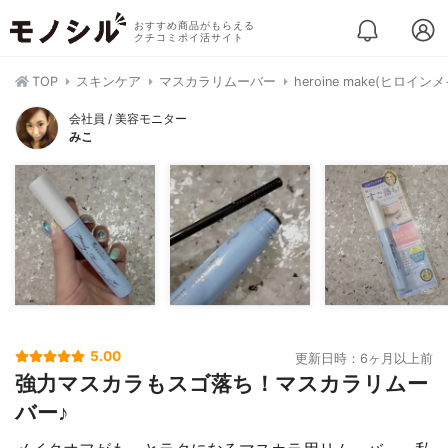
おすすめ商品がもらえる
クチコミポイ活サイト
TOP
スキンケア
マスカラリムーバー
heroine make(ヒ
会社員 / 美容モニター
みこ
5.00
更新日時：6ヶ月以上前
強力マスカラもスゴ落ち！マスカラリムー
バー♪