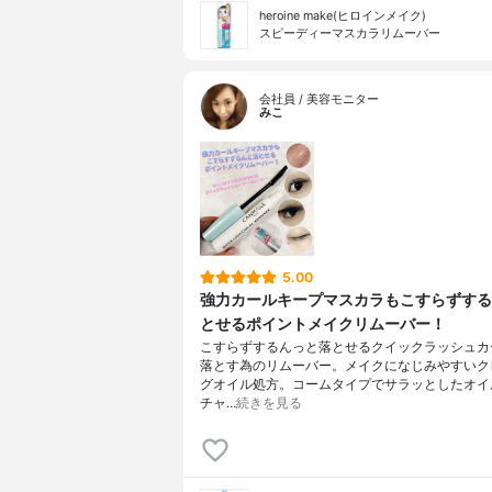
heroine make(ヒロインメイク)
スピーディーマスカラリムーバー
会社員 / 美容モニター
みこ
5.00
強力カールキープマスカラもこすらずする
とせるポイントメイクリムーバー！
こすらずするんっと落とせるクイックラッシュカ
落とす為のリムーバー。メイクになじみやすいク
グオイル処方。コームタイプでサラッとしたオイ
チャ…
続きを見る