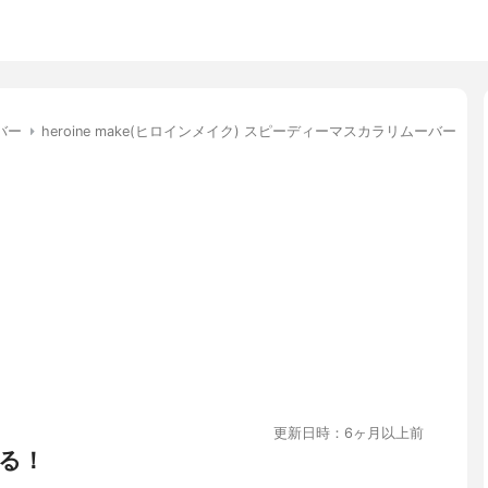
バー
heroine make(ヒロインメイク) スピーディーマスカラリムーバー
更新日時：6ヶ月以上前
る！