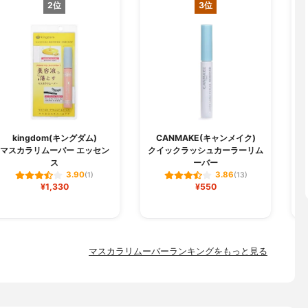
2位
3位
kingdom(キングダム)
CANMAKE(キャンメイク)
マスカラリムーバー エッセン
クイックラッシュカーラーリム
ス
ーバー
3.90
3.86
(1)
(13)
¥1,330
¥550
マスカラリムーバーランキングをもっと見る