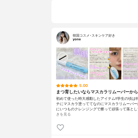
韓国コスメ･スキンケア好き
yone
5.00
まつ育したいならマスカラリムーバーから!
初めて使った時大感動したアイテム!!⁡⁡学生の頃は
チにマスカラ塗っててなのにマスカラリムーバー
にいつものクレンジングで擦って頑張って落とし
きを見る