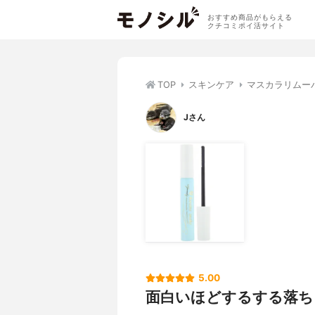
おすすめ商品がもらえる
クチコミポイ活サイト
TOP
スキンケア
マスカラリムー
Jさん
5.00
面白いほどするする落ち