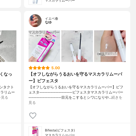
マスカラリムーバー
イエベ春
なゆ
5.00
くなっ
【オフしながらうるおいを守るマスカラリムーバ
ー】ビフェスタ
ンタクト
【オフしながらうるおいを守るマスカラリムーバー】ビフ
カラリムー
ェスタ────────────ビフェスタマスカラリムーバー
を見る
────────────目元をこするとシワになりや…
続きを
見る
Bifesta(ビフェスタ)
マスカラリムーバー