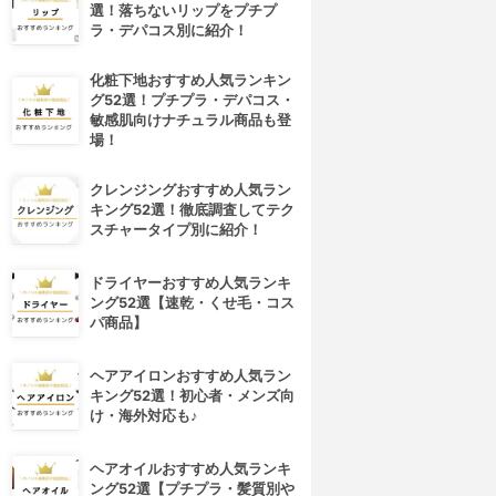
選！落ちないリップをプチプ
ラ・デパコス別に紹介！
化粧下地おすすめ人気ランキン
グ52選！プチプラ・デパコス・
敏感肌向けナチュラル商品も登
場！
クレンジングおすすめ人気ラン
キング52選！徹底調査してテク
スチャータイプ別に紹介！
ドライヤーおすすめ人気ランキ
ング52選【速乾・くせ毛・コス
パ商品】
ヘアアイロンおすすめ人気ラン
キング52選！初心者・メンズ向
け・海外対応も♪
ヘアオイルおすすめ人気ランキ
ング52選【プチプラ・髪質別や