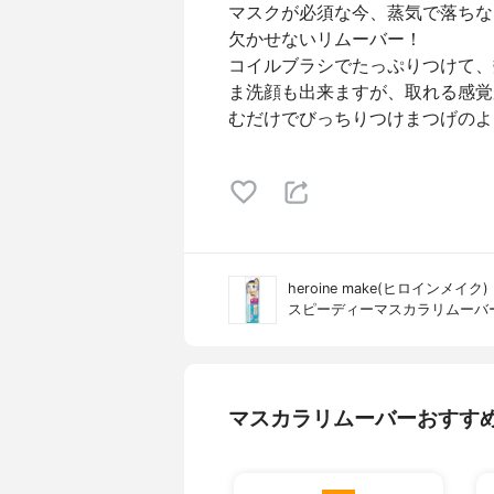
マスクが必須な今、蒸気で落ちな
欠かせないリムーバー！
コイルブラシでたっぷりつけて、
ま洗顔も出来ますが、取れる感覚
むだけでびっちりつけまつげのよ
heroine make(ヒロインメイク)
スピーディーマスカラリムーバ
マスカラリムーバーおすす