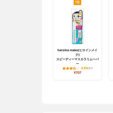
1位
heroine make(ヒロインメイ
ク)
スピーディーマスカラリムーバ
ー
3.95
(47)
¥707