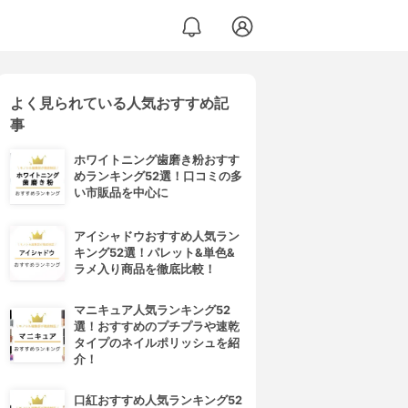
よく見られている人気おすすめ記
事
ホワイトニング歯磨き粉おすす
めランキング52選！口コミの多
い市販品を中心に
アイシャドウおすすめ人気ラン
キング52選！パレット&単色&
ラメ入り商品を徹底比較！
マニキュア人気ランキング52
選！おすすめのプチプラや速乾
タイプのネイルポリッシュを紹
介！
口紅おすすめ人気ランキング52