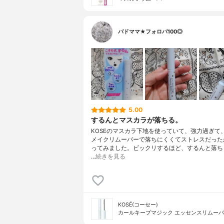
バドママ★フォロバ100◎
5.00
するんとマスカラが落ちる。
KOSEのマスカラ下地を使っていて、強力過ぎて
メイクリムーバーで落ちにくくてストレスだった
ってみました。ビックリするほど、するんと落ち
…
続きを見る
KOSÉ(コーセー)
カールキープマジック エッセンスリムー