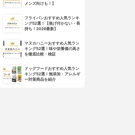
メンズ向けも！】
フライパンおすすめ人気ランキ
ング52選！【焦げ付かない・長
持ち！2026最新】
マヌカハニーおすすめ人気ラン
キング52選！味や栄養価の高さ
を徹底比較・検証
ドッグフードおすすめ人気ラン
キング52選！無添加・アレルギ
ー対策商品を紹介