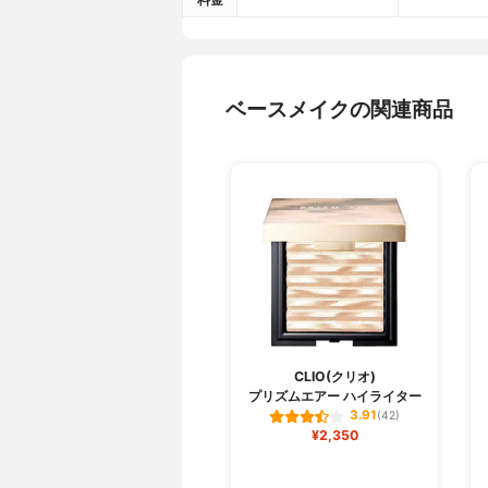
ベースメイクの関連商品
CLIO(クリオ)
プリズムエアー ハイライター
3.91
(42)
¥2,350