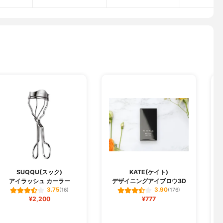
SUQQU(スック)
KATE(ケイト)
アイラッシュ カーラー
デザイニングアイブロウ3D
ジ
3.75
3.90
(16)
(176)
¥2,200
¥777