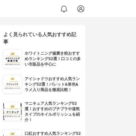
よく見られている人気おすすめ記
事
ホワイトニング歯磨き粉おすす
めランキング52選！口コミの多
い市販品を中心に
アイシャドウおすすめ人気ラン
キング52選！パレット&単色&
ラメ入り商品を徹底比較！
マニキュア人気ランキング52
選！おすすめのプチプラや速乾
タイプのネイルポリッシュを紹
介！
口紅おすすめ人気ランキング52