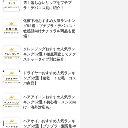
選！落ちないリップをプチプ
ラ・デパコス別に紹介！
化粧下地おすすめ人気ランキン
グ52選！プチプラ・デパコス・
敏感肌向けナチュラル商品も登
場！
クレンジングおすすめ人気ラン
キング52選！徹底調査してテク
スチャータイプ別に紹介！
ドライヤーおすすめ人気ランキ
ング52選【速乾・くせ毛・コス
パ商品】
ヘアアイロンおすすめ人気ラン
キング52選！初心者・メンズ向
け・海外対応も♪
ヘアオイルおすすめ人気ランキ
ング52選【プチプラ・髪質別や