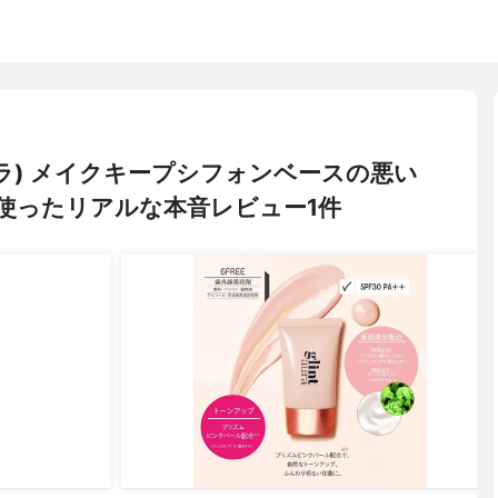
トオーラ) メイクキープシフォンベースの悪い
使ったリアルな本音レビュー1件