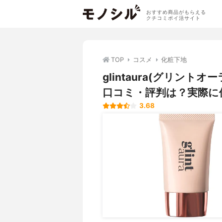
おすすめ商品がもらえる
クチコミポイ活サイト
TOP
コスメ
化粧下地
glintaura(グリン
口コミ・評判は？実際に
3.68