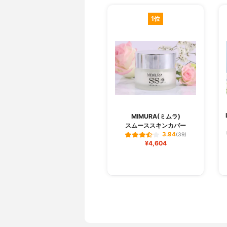
1位
MIMURA(ミムラ)
スムーススキンカバー
3.94
(39)
¥4,604