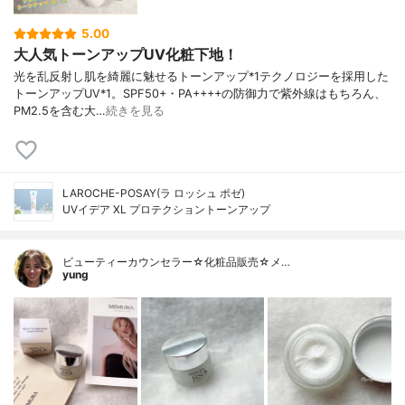
5.00
大人気トーンアップUV化粧下地！
光を乱反射し肌を綺麗に魅せるトーンアップ*1テクノロジーを採用した
トーンアップUV*1。SPF50+・PA++++の防御力で紫外線はもちろん、
PM2.5を含む大…
続きを見る
LAROCHE-POSAY(ラ ロッシュ ポゼ)
UVイデア XL プロテクショントーンアップ
ビューティーカウンセラー☆化粧品販売☆メ…
yung