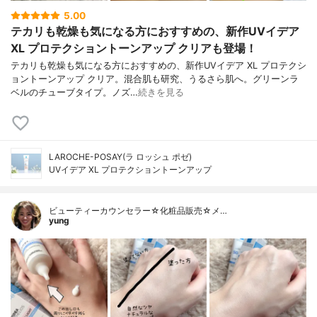
5.00
テカリも乾燥も気になる方におすすめの、新作UVイデア
XL プロテクショントーンアップ クリアも登場！
テカリも乾燥も気になる方におすすめの、新作UVイデア XL プロテクシ
ョントーンアップ クリア。混合肌も研究、うるさら肌へ。グリーンラ
ベルのチューブタイプ。ノズ…
続きを見る
LAROCHE-POSAY(ラ ロッシュ ポゼ)
UVイデア XL プロテクショントーンアップ
ビューティーカウンセラー☆化粧品販売☆メ…
yung