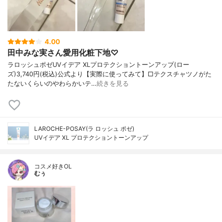
4.00
田中みな実さん愛用化粧下地♡
ラロッシュポゼUVイデア XLプロテクショントーンアップ(ロー
ズ)3,740円(税込)公式より【実際に使ってみて】□テクスチャツノがた
たないくらいのやわらかいテ…
続きを見る
LAROCHE-POSAY(ラ ロッシュ ポゼ)
UVイデア XL プロテクショントーンアップ
コスメ好きOL
むぅ