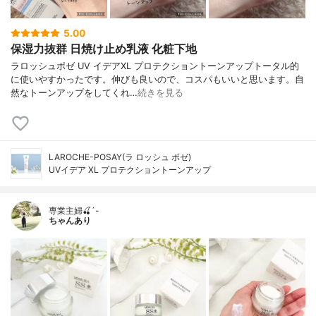
5.00
保湿力抜群 日焼け止め乳液 化粧下地
ラロッシュポゼ UV イデアXL プロテクショントーンアップトータル的
に使いやすかったです。伸びも良いので、コスパもいいと思います。自
然なトーンアップをしてくれ…
続きを見る
LAROCHE-POSAY(ラ ロッシュ ポゼ)
UVイデア XL プロテクショントーンアップ
専業主婦🍒´-
ちゃんあり