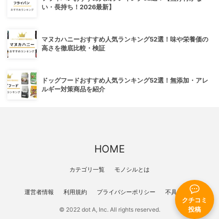
い・長持ち！2026最新】
マヌカハニーおすすめ人気ランキング52選！味や栄養価の
高さを徹底比較・検証
ドッグフードおすすめ人気ランキング52選！無添加・アレ
ルギー対策商品を紹介
HOME
カテゴリ一覧
モノシルとは
運営者情報
利用規約
プライバシーポリシー
不具合報告
クチコミ
© 2022 dot A, Inc. All rights reserved.
投稿