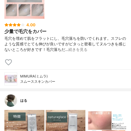
4.00
少量で毛穴をカバー
毛穴を埋めて肌をフラットにし、毛穴落ちを防いでくれます。スフレの
ような質感でとても伸びが良いですがピタっと密着してヌルつきを感じ
ないところが好きです！毛穴落ちだ…
続きを見る
MIMURA(ミムラ)
スムーススキンカバー
はる