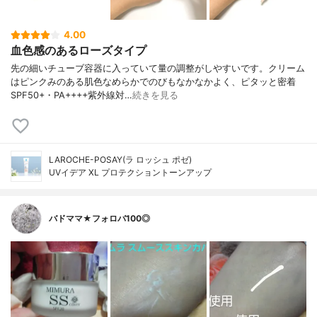
4.00
血色感のあるローズタイプ
先の細いチューブ容器に入っていて量の調整がしやすいです。クリーム
はピンクみのある肌色なめらかでのびもなかなかよく、ピタッと密着
SPF50+・PA++++紫外線対…
続きを見る
LAROCHE-POSAY(ラ ロッシュ ポゼ)
UVイデア XL プロテクショントーンアップ
バドママ★フォロバ100◎