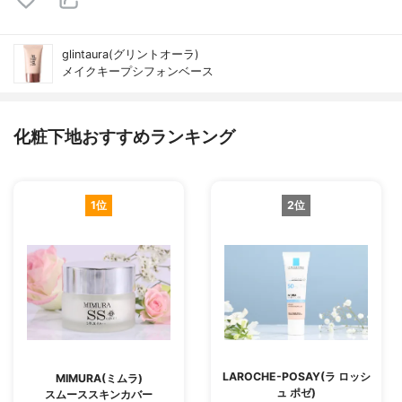
glintaura(グリントオーラ)
メイクキープシフォンベース
化粧下地おすすめランキング
1位
2位
LAROCHE-POSAY(ラ ロッシ
MIMURA(ミムラ)
ュ ポゼ)
スムーススキンカバー