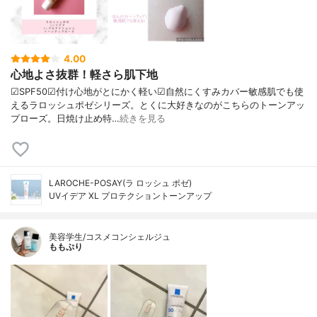
4.00
心地よさ抜群！軽さら肌下地
☑︎SPF50☑︎付け心地がとにかく軽い☑︎自然にくすみカバー敏感肌でも使
えるラロッシュポゼシリーズ。とくに大好きなのがこちらのトーンアッ
プローズ。日焼け止め特…
続きを見る
LAROCHE-POSAY(ラ ロッシュ ポゼ)
UVイデア XL プロテクショントーンアップ
美容学生/コスメコンシェルジュ
ももぷり