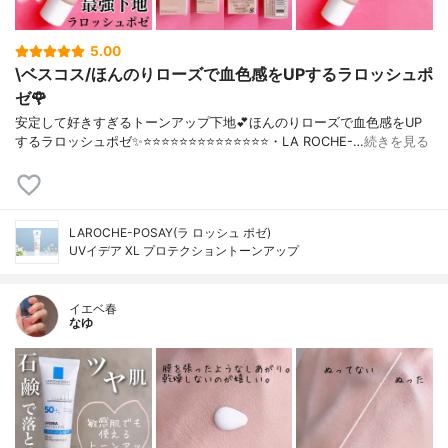
5.00
\ベスコス/ほんのりローズで血色感をUPするラロッシュポ
ゼ🌹
安定して好きすぎるトーンアップ下地💕ほんのりローズで血色感をUP
するラロッシュポゼ✨⭐️⭐️⭐️⭐️⭐️⭐️⭐️⭐️⭐️⭐️⭐️⭐️⭐️⭐️・LA ROCHE-…
続きを見る
LAROCHE-POSAY(ラ ロッシュ ポゼ)
UVイデア XL プロテクショントーンアップ
イエベ春
なゆ