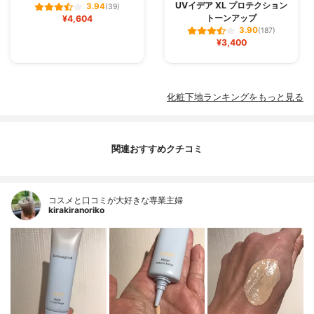
UVイデア XL プロテクション
3.94
(39)
トーンアップ
¥4,604
3.90
(187)
¥3,400
化粧下地ランキングをもっと見る
関連おすすめクチコミ
コスメと口コミが大好きな専業主婦
kirakiranoriko