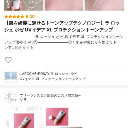
5.00
【肌を綺麗に魅せるトーンアップテクノロジー】ラ ロッ
シュ ポゼ UVイデア XL プロテクショントーンアップ
────────────ラ ロッシュ ポゼUVイデア XL プロテクショントーン
アップ価格 3,740円────────────◎くすみや色むらを整えてトー
ンア…
続きを見る
LAROCHE-POSAY(ラ ロッシュ ポゼ)
UVイデア XL プロテクショントーンアップ
フリーランス美容部員のコスメ備忘録✏︎
リサ