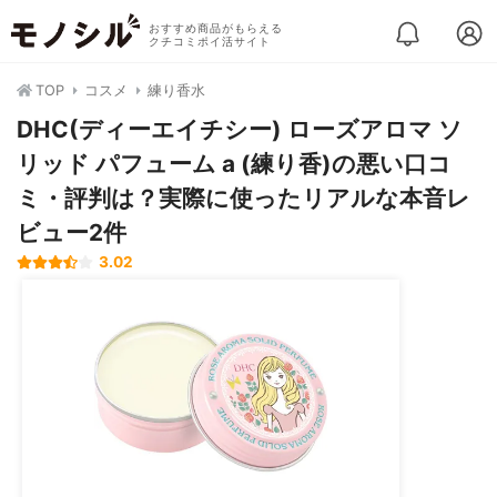
おすすめ商品がもらえる
クチコミポイ活サイト
TOP
コスメ
練り香水
DHC(ディーエイチシー) ローズアロマ ソ
リッド パフューム a (練り香)の悪い口コ
ミ・評判は？実際に使ったリアルな本音レ
ビュー2件
3.02