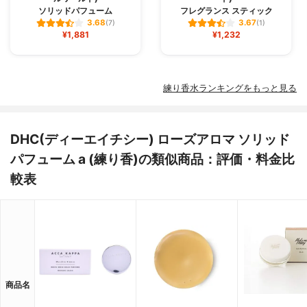
ソリッドパフューム
フレグランス スティック
3.68
3.67
(7)
(1)
¥1,881
¥1,232
練り香水ランキングをもっと見る
DHC(ディーエイチシー) ローズアロマ ソリッド
パフューム a (練り香)の類似商品：評価・料金比
較表
商品名