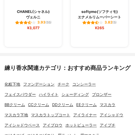
CHANEL(シャネル)
softymo(ソフティモ)
ヴェルニ
エナメルリムーバーシート
3.93
3.82
(55)
(5)
¥3,077
¥265
練り香水関連カテゴリ：おすすめ商品ランキング
化粧下地
ファンデーション
チーク
コンシーラー
フェイスパウダー
ハイライト
シェーディング
ブロンザー
BBクリーム
CCクリーム
DDクリーム
EEクリーム
マスカラ
マスカラ下地
マスカラトップコート
アイライナー
アイシャドウ
アイシャドウベース
アイブロウ
ホットビューラー
アイプチ