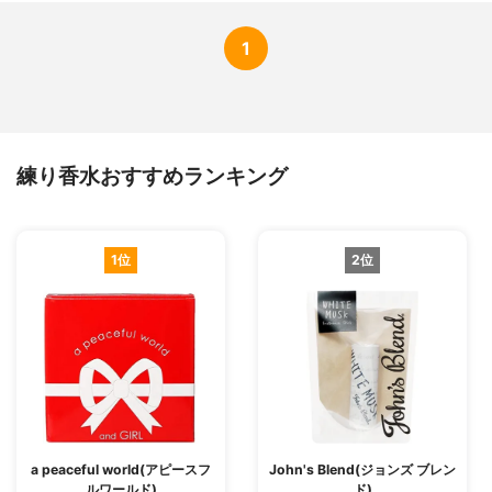
1
練り香水おすすめランキング
1位
2位
a peaceful world(アピースフ
John's Blend(ジョンズ ブレン
ルワールド)
ド)