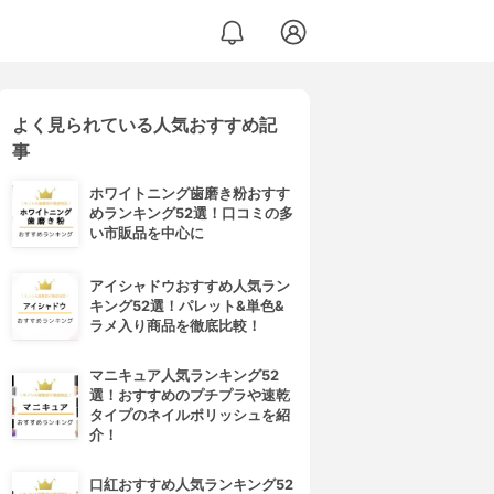
よく見られている人気おすすめ記
事
ホワイトニング歯磨き粉おすす
めランキング52選！口コミの多
い市販品を中心に
アイシャドウおすすめ人気ラン
キング52選！パレット&単色&
ラメ入り商品を徹底比較！
マニキュア人気ランキング52
選！おすすめのプチプラや速乾
タイプのネイルポリッシュを紹
介！
口紅おすすめ人気ランキング52