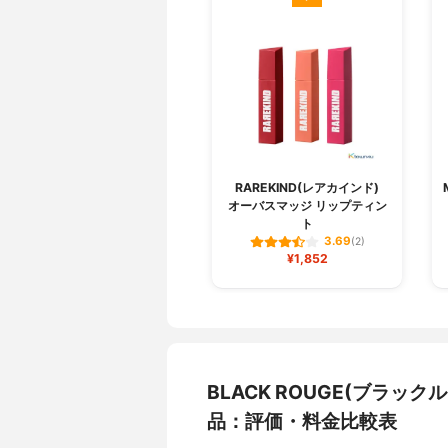
RAREKIND(レアカインド)
オーバスマッジ リップティン
ト
3.69
(2)
¥1,852
BLACK ROUGE(ブラッ
品：評価・料金比較表