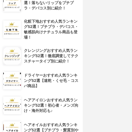
選！落ちないリップをプチプ
ラ・デパコス別に紹介！
化粧下地おすすめ人気ランキン
グ52選！プチプラ・デパコス・
敏感肌向けナチュラル商品も登
場！
クレンジングおすすめ人気ラン
キング52選！徹底調査してテク
スチャータイプ別に紹介！
ドライヤーおすすめ人気ランキ
ング52選【速乾・くせ毛・コス
パ商品】
ヘアアイロンおすすめ人気ラン
キング52選！初心者・メンズ向
け・海外対応も♪
ヘアオイルおすすめ人気ランキ
ング52選【プチプラ・髪質別や