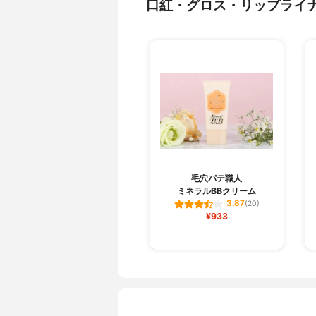
口紅・グロス・リップライ
毛穴パテ職人
ミネラルBBクリーム
3.87
(20)
¥933