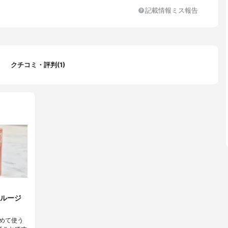
記載情報ミス報告
クチコミ・評判(1)
ルージ
めて使う