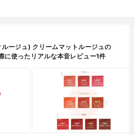
ラックルージュ) クリームマットルージュの
際に使ったリアルな本音レビュー1件