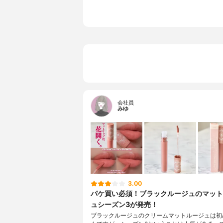
会社員
みゆ
3.00
パケ買い必須！ブラックルージュのマット
ュシーズン3が発売！
ブラックルージュのクリームマットルージュは初