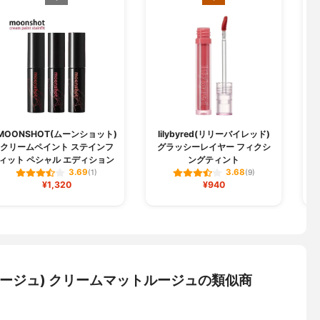
MOONSHOT(ムーンショット)
lilybyred(リリーバイレッド)
クリームペイント ステインフ
グラッシーレイヤー フィクシ
ィット ペシャル エディション
ングティント
3.69
3.68
(1)
(9)
¥1,320
¥940
クルージュ) クリームマットルージュの類似商