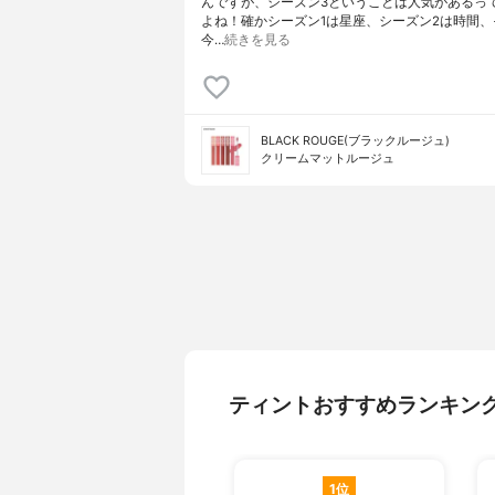
んですが、シーズン3ということは人気があるっ
よね！確かシーズン1は星座、シーズン2は時間、
今…
続きを見る
BLACK ROUGE(ブラックルージュ)
クリームマットルージュ
ティントおすすめランキン
1位