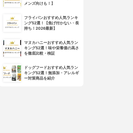
メンズ向けも！】
フライパンおすすめ人気ランキ
ング52選！【焦げ付かない・長
持ち！2026最新】
マヌカハニーおすすめ人気ラン
キング52選！味や栄養価の高さ
を徹底比較・検証
ドッグフードおすすめ人気ラン
キング52選！無添加・アレルギ
ー対策商品を紹介