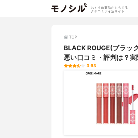
おすすめ商品がもらえる
クチコミポイ活サイト
TOP
BLACK ROUGE(ブ
悪い口コミ・評判は？実
3.63