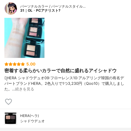
パーソナルカラー / パーソナルスタイル…
31￤OL ･ PCアナリスト?
5.00
密着する柔らかいカラーで自然に盛れるアイシャドウ
‪ꪔ̤̮HERA シャドウデュオ09:フローレンス10:アルアリング韓国の有名デ
パートブランドHERA。2色入りで1つ3,230円（Qoo10）で購入しまし
た。…
続きを見る
HERA(ヘラ)
シャドウデュオ