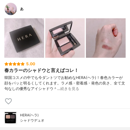
あ
5.00
春カラーのシャドウと言えばコレ！
韓国コスメの中でも今ダントツでお勧めなHERA(ヘラ)！春色カラーが
顔をパッと明るくしてくれます。ラメ感・密着感・発色の良さ、全て文
句なしの優秀なアイシャドウ＾…
続きを見る
HERA(ヘラ)
シャドウデュオ