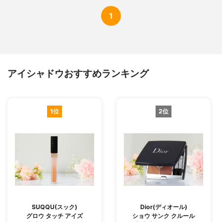
1
アイシャドウおすすめランキング
1位
2位
SUQQU(スック)
Dior(ディオール)
グロウ タッチ アイズ
ショウ サンク クルール