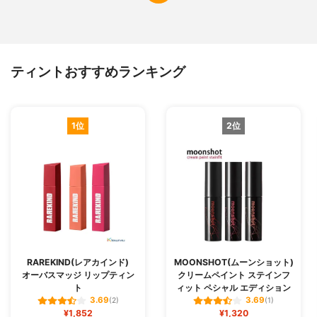
ティントおすすめランキング
1位
2位
RAREKIND(レアカインド)
MOONSHOT(ムーンショット)
オーバスマッジ リップティン
クリームペイント ステインフ
ト
ィット ペシャル エディション
3.69
3.69
(2)
(1)
¥1,852
¥1,320