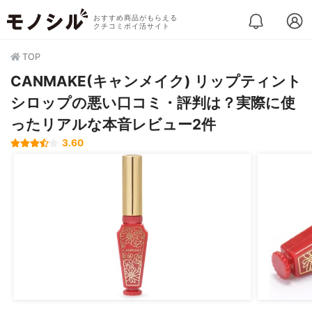
おすすめ商品がもらえる
クチコミポイ活サイト
TOP
CANMAKE(キャンメイク) リップティント
シロップの悪い口コミ・評判は？実際に使
ったリアルな本音レビュー2件
3.60