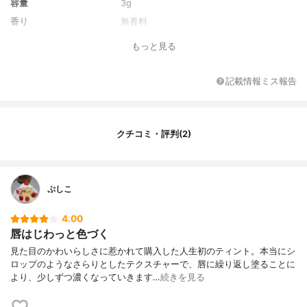
容量
3g
香り
無香料
もっと見る
記載情報ミス報告
クチコミ・評判(2)
ぷしこ
4.00
唇はじわっと色づく
見た目のかわいらしさに惹かれて購入した人生初のティント。本当にシ
ロップのようなさらりとしたテクスチャーで、唇に繰り返し塗ることに
より、少しずつ濃くなっていきます…
続きを見る