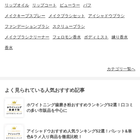
リップオイル
リップコート
ビューラー
パフ
メイクキープスプレー
メイクブラシセット
アイシャドウブラシ
ファンデーションブラシ
スクリューブラシ
メイクブラシクリーナー
フェロモン香水
ボディミスト
練り香水
香水
カテゴリ一覧へ
よく見られている人気おすすめ記事
ホワイトニング歯磨き粉おすすめランキング52選！口コミ
の多い市販品を中心に
アイシャドウおすすめ人気ランキング52選！パレット&単
色&ラメ入り商品を徹底比較！