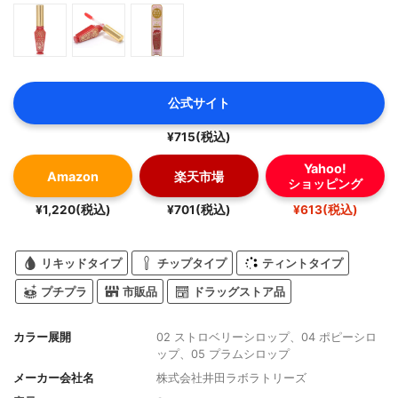
公式サイト
¥715(税込)
Yahoo!
Amazon
楽天市場
ショッピング
¥1,220(税込)
¥701(税込)
¥613(税込)
リキッドタイプ
チップタイプ
ティントタイプ
プチプラ
市販品
ドラッグストア品
カラー展開
02 ストロベリーシロップ、04 ポピーシロ
ップ、05 プラムシロップ
メーカー会社名
株式会社井田ラボラトリーズ