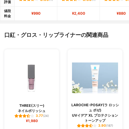
評価
値段
¥990
¥2,400
¥880
料金
口紅・グロス・リップライナーの関連商品
LAROCHE-POSAY(ラ ロッシ
THREE(スリー)
ュ ポゼ)
ネイルポリッシュ
UVイデア XL プロテクション
3.77
(24)
トーンアップ
¥1,980
3.90
(187)