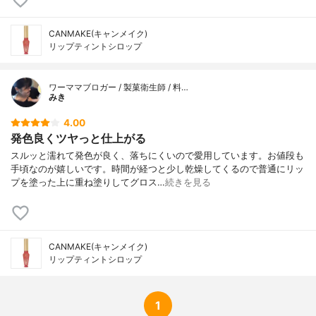
CANMAKE(キャンメイク)
リップティントシロップ
ワーママブロガー / 製菓衛生師 / 料…
みき
4.00
発色良くツヤっと仕上がる
スルッと濡れて発色が良く、落ちにくいので愛用しています。お値段も
手頃なのが嬉しいです。時間が経つと少し乾燥してくるので普通にリッ
プを塗った上に重ね塗りしてグロス…
続きを見る
CANMAKE(キャンメイク)
リップティントシロップ
1