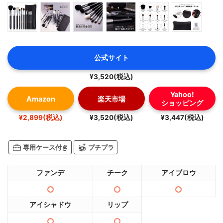
公式サイト
¥3,520(税込)
Yahoo!
Amazon
楽天市場
ショッピング
¥2,899(税込)
¥3,520(税込)
¥3,447(税込)
専用ケース付き
プチプラ
ファンデ
チーク
アイブロウ
アイシャドウ
リップ