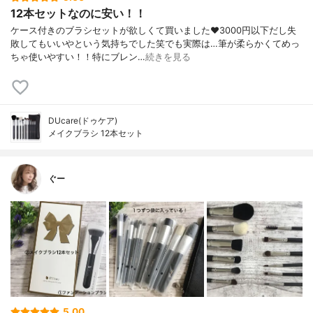
12本セットなのに安い！！
ケース付きのブラシセットが欲しくて買いました❤️3000円以下だし失
敗してもいいやという気持ちでした笑でも実際は…筆が柔らかくてめっ
ちゃ使いやすい！！特にブレン…
続きを見る
DUcare(ドゥケア)
メイクブラシ 12本セット
ぐー
5.00