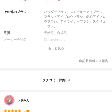
その他のブラシ
パウダーブラシ、スモーキーアイブラシ、
フラットアイブロウブラシ、斜めアイブロ
ウブラシ、アイライナーブラシ、スクリュ
ーブラシ
毛質
天然毛、合成毛
メーカー会社名
DUcarebeauty
セット点数
12本
もっと見る
記載情報ミス報告
クチコミ・評判(5)
うさみん
5.00