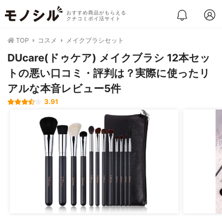
おすすめ商品がもらえる
クチコミポイ活サイト
TOP
コスメ
メイクブラシセット
DUcare(ドゥケア) メイクブラシ 12本セッ
トの悪い口コミ・評判は？実際に使ったリ
アルな本音レビュー5件
3.91