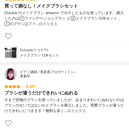
買って損なし！メイクブラシセット
DUcare のメイクブラシ amazon でポチしたものを使っています。購入
したのは①ファンデーションブラシ と②メイクブラシ12本セット 。
①のブラシはファ…
続きを見る
DUcare(ドゥケア)
メイクブラシ 12本セット
ピアノ講師 / 美容系ブロガー / イン…
さおり
4.00
ブラシが違うだけできれいにぬれる
今まで安物のブラシを使っていましたが、あまりきれいにぬれないのは
ブラシのせいではないかとブラシを購入しました。実際ブラシが違うだ
けできれいにつきます！種類も多く…
続きを見る