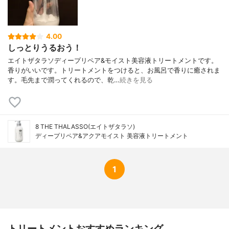
リコール、ヒドロキシエチルセルロース、P
G、クエン酸Na、クエン酸、BG、ペンテト
酸5Na、安息香酸Na、フェノキシエタノー
4.00
ル、香料
しっとりうるおう！
エイトザタラソディープリペア&モイスト美容液トリートメントです。
香りがいいです。トリートメントをつけると、お風呂で香りに癒されま
す。毛先まで潤ってくれるので、乾…
続きを見る
8 THE THALASSO(エイトザタラソ)
ディープリペア&アクアモイスト 美容液トリートメント
1
トリートメントおすすめランキング