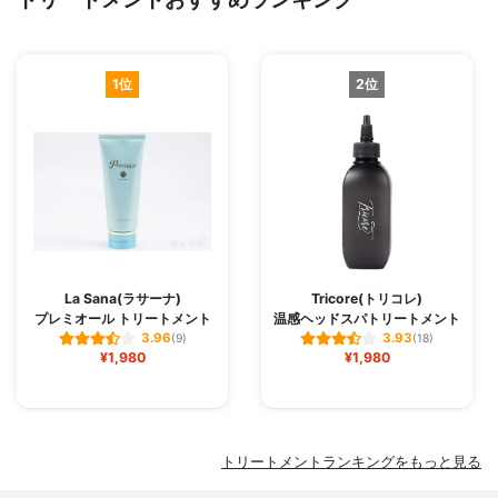
1位
2位
La Sana(ラサーナ)
Tricore(トリコレ)
プレミオール トリートメント
温感ヘッドスパトリートメント
3.96
3.93
(9)
(18)
¥1,980
¥1,980
トリートメントランキングをもっと見る