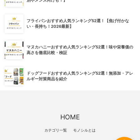
別やメンズ向けも！】
フライパンおすすめ人気ランキング52選！【焦げ付かな
い・長持ち！2026最新】
マヌカハニーおすすめ人気ランキング52選！味や栄養価の
高さを徹底比較・検証
ドッグフードおすすめ人気ランキング52選！無添加・アレ
ルギー対策商品を紹介
HOME
カテゴリ一覧
モノシルとは