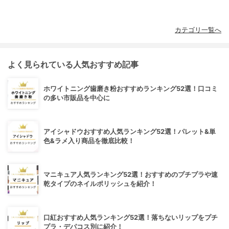
カテゴリ一覧へ
よく見られている人気おすすめ記事
ホワイトニング歯磨き粉おすすめランキング52選！口コミ
の多い市販品を中心に
アイシャドウおすすめ人気ランキング52選！パレット&単
色&ラメ入り商品を徹底比較！
マニキュア人気ランキング52選！おすすめのプチプラや速
乾タイプのネイルポリッシュを紹介！
口紅おすすめ人気ランキング52選！落ちないリップをプチ
プラ・デパコス別に紹介！