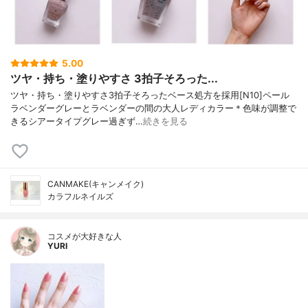
5.00
ツヤ・持ち・塗りやすさ 3拍子そろった...
ツヤ・持ち・塗りやすさ3拍子そろったベース処方を採用[N10]ペール
ラベンダーグレーとラベンダーの間の大人レディカラー＊色味が調整で
きるシアータイプグレー過ぎず…
続きを見る
CANMAKE(キャンメイク)
カラフルネイルズ
コスメが大好きな人
YURI