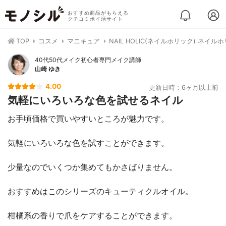
おすすめ商品がもらえる
クチコミポイ活サイト
TOP
コスメ
マニキュア
NAIL HOLIC(ネイルホリック) ネイル
40代50代メイク初心者専門メイク講師
山崎 ゆき
4.00
更新日時：6ヶ月以上前
気軽にいろいろな色を試せるネイル
お手頃価格で買いやすいところが魅力です。
気軽にいろいろな色を試すことができます。
少量なのでいくつか集めてもかさばりません。
おすすめはこのシリーズのキューティクルオイル。
柑橘系の香りで爪をケアすることができます。