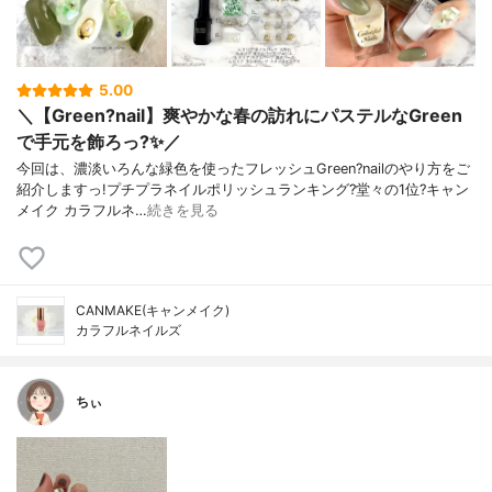
5.00
＼【Green?nail】爽やかな春の訪れにパステルなGreen
で手元を飾ろっ?✨／
今回は、濃淡いろんな緑色を使ったフレッシュGreen?nailのやり方をご
紹介しますっ!プチプラネイルポリッシュランキング?堂々の1位?キャン
メイク カラフルネ…
続きを見る
CANMAKE(キャンメイク)
カラフルネイルズ
ちぃ