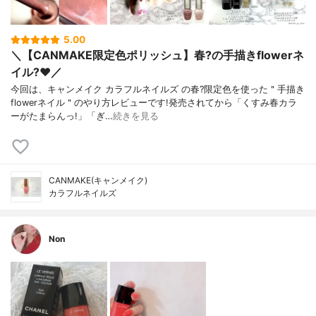
5.00
＼【CANMAKE限定色ポリッシュ】春?の手描きflowerネ
イル?❤️／
今回は、キャンメイク カラフルネイルズ の春?限定色を使った＂手描き
flowerネイル＂のやり方レビューです!発売されてから「くすみ春カラ
ーがたまらんっ!」「ぎ…
続きを見る
CANMAKE(キャンメイク)
カラフルネイルズ
Non