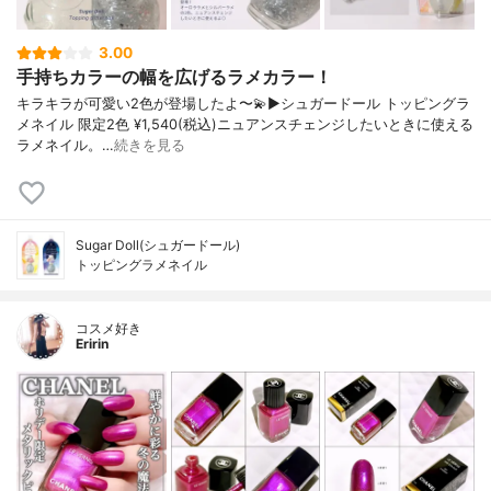
3.00
手持ちカラーの幅を広げるラメカラー！
キラキラが可愛い2色が登場したよ〜💫▶︎シュガードール トッピングラ
メネイル 限定2色 ¥1,540(税込)ニュアンスチェンジしたいときに使える
ラメネイル。…
続きを見る
Sugar Doll(シュガードール)
トッピングラメネイル
コスメ好き
Eririn