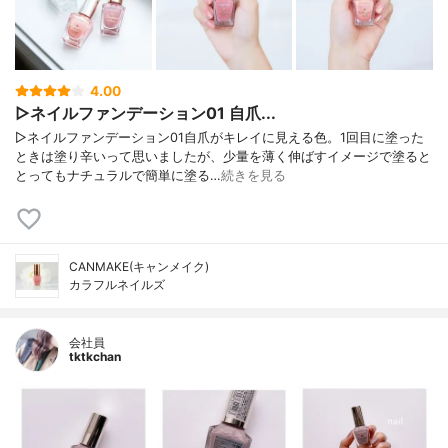
4.00
▷ネイルファンデーション01 自爪...
▷ネイルファンデーション01自爪がキレイに見える色。1回目に塗った
ときは塗り辛いって思いましたが、少量を薄く伸ばすイメージで塗ると
とってもナチュラルで簡単に塗る…
続きを見る
CANMAKE(キャンメイク)
カラフルネイルズ
会社員
tktkchan