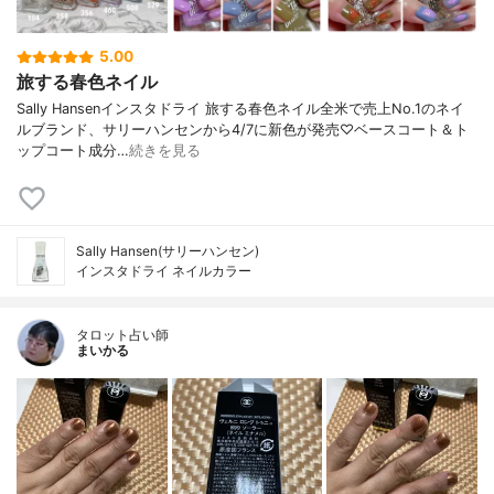
5.00
旅する春色ネイル
Sally Hansenインスタドライ 旅する春色ネイル全米で売上No.1のネイ
ルブランド、サリーハンセンから4/7に新色が発売♡ベースコート＆ト
ップコート成分…
続きを見る
Sally Hansen(サリーハンセン)
インスタドライ ネイルカラー
タロット占い師
まいかる