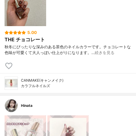
5.00
THE チョコレート
秋冬にぴったりな深みのある茶色のネイルカラーです。チョコレートな
色味が可愛くて大人っぽい仕上がりになります。…
続きを見る
CANMAKE(キャンメイク)
カラフルネイルズ
Hinata