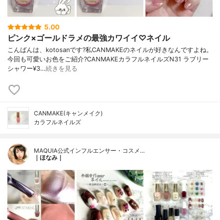
5.00
ピンク×ゴールドラメの最強カワイイ♡ネイル
こんばんは、kotosanです?私CANMAKEのネイルが好きなんですよね。
今回も可愛いお色をご紹介?CANMAKEカラフルネイルズN31 ラブリー
シャワー¥3…
続きを見る
CANMAKE(キャンメイク)
カラフルネイルズ
MAQUIA公式インフルエンサー・コスメ…
｜ほなみ｜