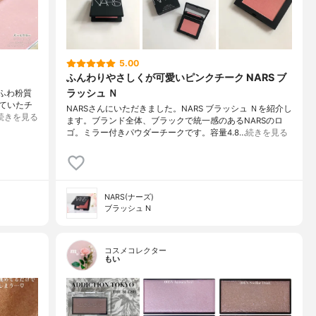
5.00
ふんわりやさしくが可愛いピンクチーク NARS ブ
ラッシュ Ｎ
ふわ粉質
っていたチ
NARSさんにいただきました。NARS ブラッシュ Ｎを紹介し
続きを見る
ます。ブランド全体、ブラックで統一感のあるNARSのロ
ゴ。ミラー付きパウダーチークです。容量4.8…
続きを見る
NARS(ナーズ)
ブラッシュ N
コスメコレクター
もい