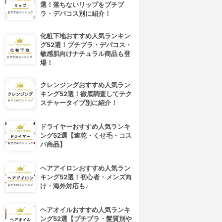
選！落ちないリップをプチプ
ラ・デパコス別に紹介！
化粧下地おすすめ人気ランキン
グ52選！プチプラ・デパコス・
敏感肌向けナチュラル商品も登
場！
クレンジングおすすめ人気ラン
キング52選！徹底調査してテク
スチャータイプ別に紹介！
ドライヤーおすすめ人気ランキ
ング52選【速乾・くせ毛・コス
パ商品】
ヘアアイロンおすすめ人気ラン
4位
5位
キング52選！初心者・メンズ向
け・海外対応も♪
ヘアオイルおすすめ人気ランキ
ング52選【プチプラ・髪質別や