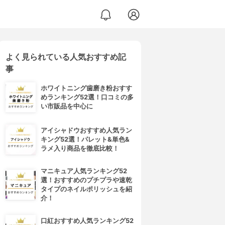
よく見られている人気おすすめ記
事
ホワイトニング歯磨き粉おすす
めランキング52選！口コミの多
い市販品を中心に
アイシャドウおすすめ人気ラン
キング52選！パレット&単色&
ラメ入り商品を徹底比較！
マニキュア人気ランキング52
選！おすすめのプチプラや速乾
タイプのネイルポリッシュを紹
介！
口紅おすすめ人気ランキング52