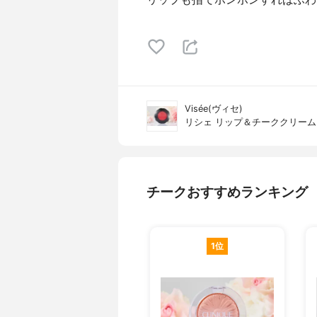
Visée(ヴィセ)
リシェ リップ＆チーククリーム
チークおすすめランキング
1位