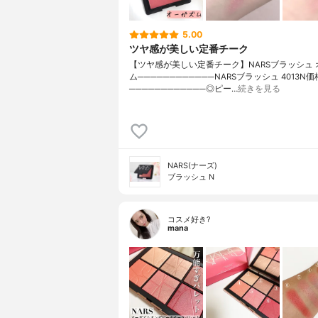
5.00
ツヤ感が美しい定番チーク
【ツヤ感が美しい定番チーク】NARSブラッシュ 
ム────────────NARSブラッシュ 4013N価格
────────────◎ピー…
続きを見る
NARS(ナーズ)
ブラッシュ N
コスメ好き?
mana