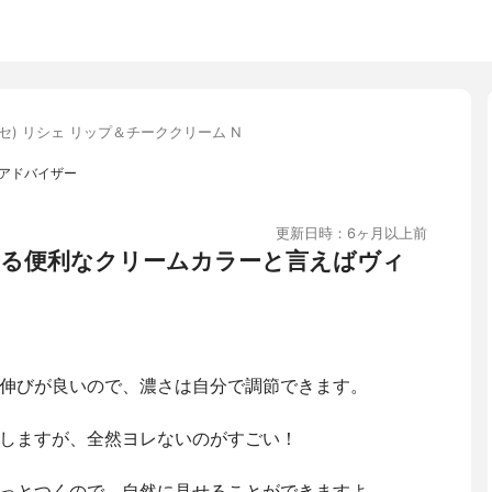
ヴィセ) リシェ リップ＆チーククリーム N
メイクアドバイザー
更新日時：6ヶ月以上前
る便利なクリームカラーと言えばヴィ
伸びが良いので、濃さは自分で調節できます。
しますが、全然ヨレないのがすごい！
っとつくので、自然に見せることができますよ。