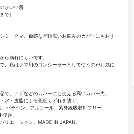
のがいい所
まで）
シミ、クマ、傷跡など幅広いお悩みのカバーにもおす
から崩れにくいです。
で、私はクマ用のコンシーラーとして使うのがお気に
品で、アザなどのカバーにも使える高いカバー力。
・水・皮脂による化粧くずれを防ぐ。
素、パラベン、アルコール、紫外線吸収剤フリー。
剤不使用。
エーション。MADE IN JAPAN。