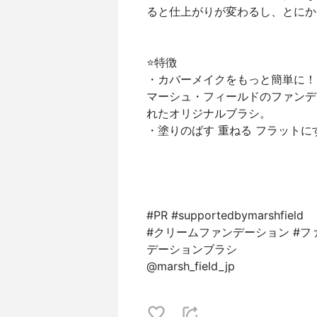
ると仕上がりが変わるし、とにか
⭐️特徴
・カバーメイクをもっと簡単に！
マーシュ・フィールドのファンデ
れたオリジナルブラシ。
・塗りのばす 重ねる フラット
#PR #supportedbymarshfield
#クリームファンデーション #フ
デーションブラシ
@marsh_field_jp