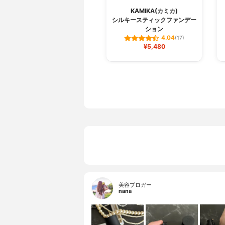
KAMIKA(カミカ)
シルキースティックファンデー
ション
4.04
(17)
¥5,480
美容ブロガー
nana