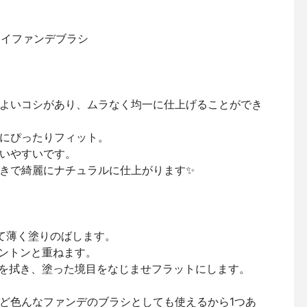
ェイファンデブラシ
よいコシがあり、ムラなく均一に仕上げることができ
にぴったりフィット。
いやすいです。
きで綺麗にナチュラルに仕上がります✨
せて薄く塗りのばします。
トントンと重ねます。
先を拭き、塗った境目をなじませフラットにします。
ど色んなファンデのブラシとしても使えるから1つあ