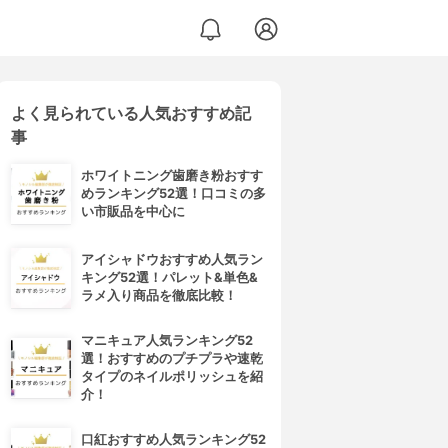
よく見られている人気おすすめ記
事
ホワイトニング歯磨き粉おすす
めランキング52選！口コミの多
い市販品を中心に
アイシャドウおすすめ人気ラン
キング52選！パレット&単色&
ラメ入り商品を徹底比較！
マニキュア人気ランキング52
選！おすすめのプチプラや速乾
タイプのネイルポリッシュを紹
介！
口紅おすすめ人気ランキング52