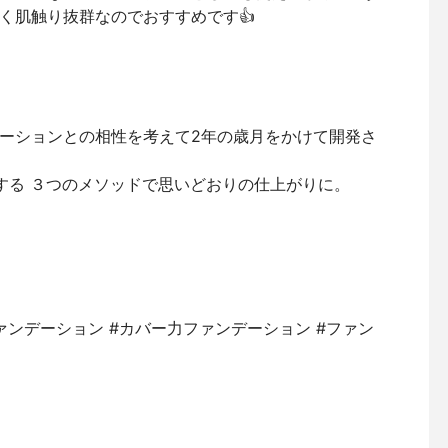
く肌触り抜群なのでおすすめです👍
ーションとの相性を考えて2年の歳月をかけて開発さ
にする ３つのメソッドで思いどおりの仕上がりに。
ァンデーション #カバー力ファンデーション #ファン