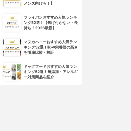
メンズ向けも！】
フライパンおすすめ人気ランキ
ング52選！【焦げ付かない・長
持ち！2026最新】
マヌカハニーおすすめ人気ラン
キング52選！味や栄養価の高さ
を徹底比較・検証
ドッグフードおすすめ人気ラン
キング52選！無添加・アレルギ
ー対策商品を紹介