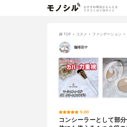
おすすめ商品がもらえる
クチコミポイ活サイト
TOP
コスメ
ファンデーション
珈琲豆♡
5.00
コンシーラーとして部分