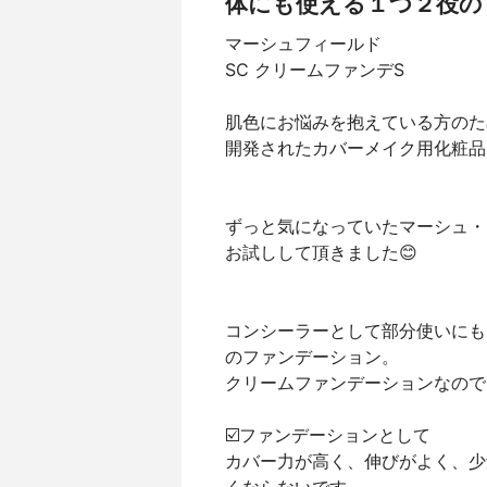
体にも使える１つ２役の
マーシュフィールド
SC クリームファンデS
肌色にお悩みを抱えている方のた
開発されたカバーメイク用化粧品
ずっと気になっていたマーシュ・
お試しして頂きました😊
コンシーラーとして部分使いにも
のファンデーション。
クリームファンデーションなので
☑️ファンデーションとして
カバー力が高く、伸びがよく、少