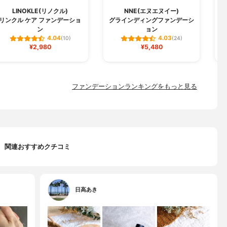
LINOKLE(リノクル)
NNE(エヌエヌイー)
リンクル ケア ファンデーショ
グラインディングファンデーシ
W
ン
ョン
4.04
4.03
(10)
(24)
¥2,980
¥5,480
ファンデーションランキングをもっと見る
関連おすすめクチコミ
日高あき