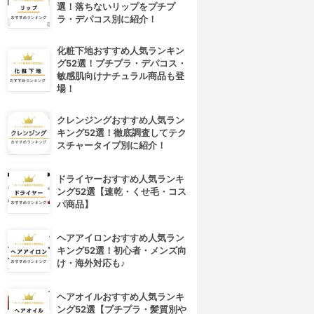
選！落ちないリップをプチプ
ラ・デパコス別に紹介！
化粧下地おすすめ人気ランキン
グ52選！プチプラ・デパコス・
敏感肌向けナチュラル商品も登
場！
クレンジングおすすめ人気ラン
キング52選！徹底調査してテク
スチャータイプ別に紹介！
ドライヤーおすすめ人気ランキ
ング52選【速乾・くせ毛・コス
パ商品】
ヘアアイロンおすすめ人気ラン
キング52選！初心者・メンズ向
け・海外対応も♪
ヘアオイルおすすめ人気ランキ
ング52選【プチプラ・髪質別や