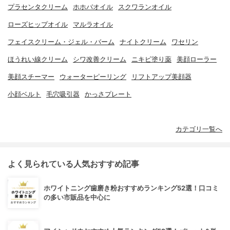
プラセンタクリーム
ホホバオイル
スクワランオイル
ローズヒップオイル
マルラオイル
フェイスクリーム・ジェル・バーム
ナイトクリーム
ワセリン
ほうれい線クリーム
シワ改善クリーム
ニキビ塗り薬
美顔ローラー
美顔スチーマー
ウォーターピーリング
リフトアップ美顔器
小顔ベルト
毛穴吸引器
かっさプレート
カテゴリ一覧へ
よく見られている人気おすすめ記事
ホワイトニング歯磨き粉おすすめランキング52選！口コミ
の多い市販品を中心に