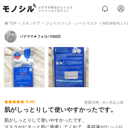
おすすめ商品がもらえる
クチコミポイ活サイト
TOP
スキンケア
フェイスパック・シートマスク
MEDIHEAL(
バドママ★フォロバ100◎
5.00
更新日時：6ヶ月以上前
肌がしっとりして使いやすかったです。
肌がしっとりして使いやすかったです。
マスクがピタッと肌に密着してくれて、美容液がたっぷり