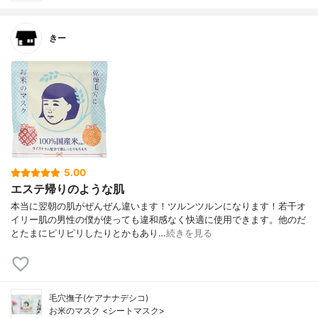
きー
5.00
エステ帰りのような肌
本当に翌朝の肌がぜんぜん違います！ツルンツルンになります！若干オ
イリー肌の男性の僕が使っても違和感なく快適に使用できます。他のだ
とたまにピリピリしたりとかもあり…
続きを見る
毛穴撫子(ケアナナデシコ)
お米のマスク <シートマスク>