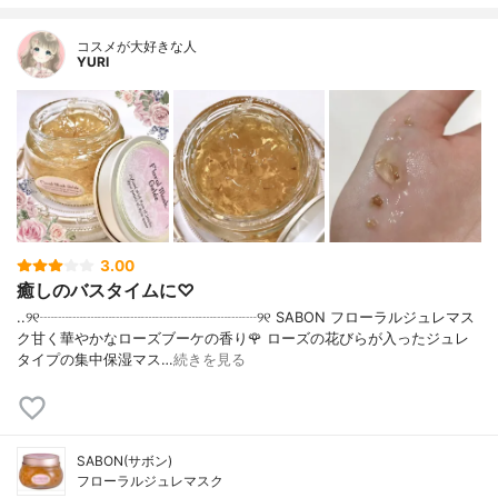
コスメが大好きな人
YURI
3.00
癒しのバスタイムに♡
..୨୧┈┈┈┈┈┈┈┈┈┈┈┈┈┈┈୨୧ SABON フローラルジュレマス
ク甘く華やかなローズブーケの香り🌹 ローズの花びらが入ったジュレ
タイプの集中保湿マス…
続きを見る
SABON(サボン)
フローラルジュレマスク