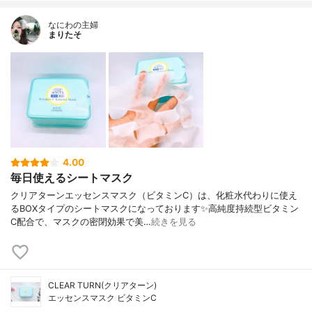
なにわの主婦
まりたそ
4.00
毎日使えるシートマスク
クリアターンエッセンスマスク（ビタミンC）は、化粧水代わりに使え
るBOXタイプのシートマスクになっております✨高純度持続型ビタミン
C配合で、マスクの密閉効果で美…
続きを見る
CLEAR TURN(クリアターン)
エッセンスマスク ビタミンC