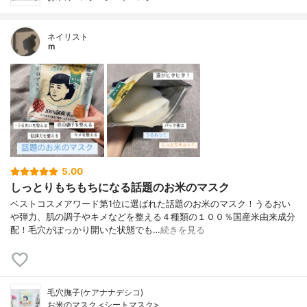
ネイリスト
ｍ
5.00
しっとりもちもちになる話題のお米のマスク
ベストコスメアワード第1位に選ばれた話題のお米のマスク！うるおい
や弾力、肌の調子やキメなどを整える４種類の１００％国産米由来成分
配！毛穴がぽっかり開いた状態でも…
続きを見る
毛穴撫子(ケアナナデシコ)
お米のマスク <シートマスク>