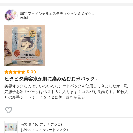
認定フェイシャルエステティシャン＆メイク…
miel
5.00
ヒタヒタ美容液が肌に染み込むお米パック♪
美容オタクなので、いろいろなシートパックを使用してきましたが、毛
穴撫子お米のパックはベスト３に入ります！コスパも最高です。10枚入
りの厚手シートで、ヒタヒタに美…
続きを見る
毛穴撫子(ケアナナデシコ)
お米のマスク <シートマスク>