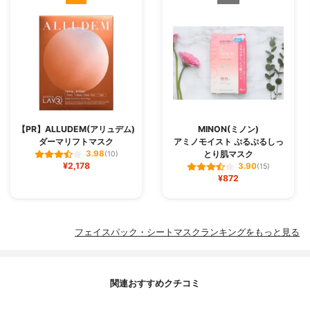
【PR】ALLUDEM(アリュデム)
MINON(ミノン)
ダーマリフトマスク
アミノモイスト ぷるぷるしっ
とり肌マスク
3.98
(10)
¥2,178
3.90
(15)
¥872
フェイスパック・シートマスクランキングをもっと見る
関連おすすめクチコミ