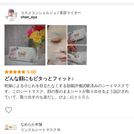
コスメコンシェルジュ / 美容ライター
chan_aya
5.00
どんな顔にもピタっとフィット♪
乾燥による小じわを目立たなくする効能評価試験済みのシートマスクで
す。このシートマスク、顔の形のままシートが取り出せるよう設計され
ていて、取り出すのも楽だし、びよ…
続きを見る
なめらか本舗
リンクルシートマスク N