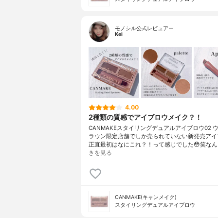
モノシル公式レビュアー
Kei
4.00
2種類の質感でアイブロウメイク？！
CANMAKEスタイリングデュアルアイブロウ02 
ラウン限定店舗でしか売られていない新発売アイ
正直最初はなにこれ？！って感じでした😳笑なん
きを見る
CANMAKE(キャンメイク)
スタイリングデュアルアイブロウ