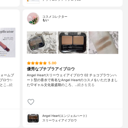
コスメコレクター
もい
5.00
優秀なプチプラアイブロウ
ウォームブ
Angel Heartスリーウェイアイブロウ 02 チョコブラウンハ
ブロウ✨
ート型の香水で有名なAngel Heartのコスメをいただきまし
とこ…
続
た♡ギャル文化最盛期のころ、…
続きを見る
Angel Heart(エンジェルハート)
スリーウェイアイブロウ