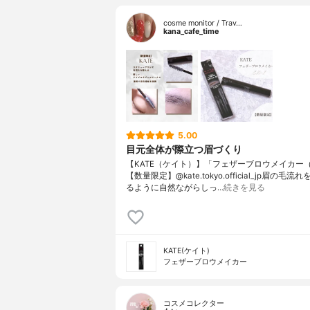
cosme monitor / Trav…
kana_cafe_time
5.00
目元全体が際立つ眉づくり
【KATE（ケイト）】「フェザーブロウメイカー（E
【数量限定】@kate.tokyo.official_jp眉の毛
るように自然ながらしっ…
続きを見る
KATE(ケイト)
フェザーブロウメイカー
コスメコレクター