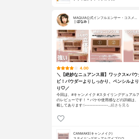
MAQUIA公式インフルエンサー・コスメ…
｜ほなみ｜
4.00
＼【絶妙なニュアンス眉】ワックス×パウ
ビ！パウダーよりしっかり、ペンシルより
り🤍／
今回は、#キャンメイク #スタイリングデュアル
のレビューです！＊パケや使用感などの詳細は、
載してあります☝︎---------------…
続きを見る
CANMAKE(キャンメイク)
スタイリングデュアルアイブロウ