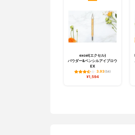
excel(エクセル)
パウダー&ペンシルアイブロウ
EX
3.93
(54)
¥1,594