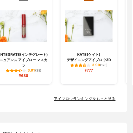
H
INTEGRATE(インテグレート)
KATE(ケイト)
ニュアンス アイブロー マスカ
デザイニングアイブロウ3D
ラ
3.90
(176)
¥777
3.91
(38)
¥688
アイブロウランキングをもっと見る