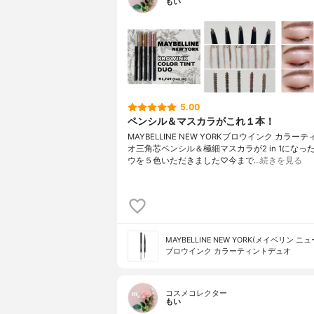
もい
5.00
ペンシル＆マスカラがこれ１本！
MAYBELLINE NEW YORKブロウインク カラー
オ三角芯ペンシル＆極細マスカラが2 in 1になっ
ウを５色いただきました♡今まで…
続きを見る
MAYBELLINE NEW YORK(メイベリン ニ
ブロウインク カラーティントデュオ
コスメコレクター
もい