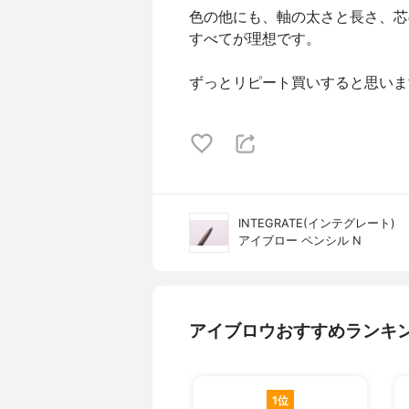
色の他にも、軸の太さと長さ、芯
すべてが理想です。
ずっとリピート買いすると思いま
INTEGRATE(インテグレート)
アイブロー ペンシル N
アイブロウおすすめランキ
1位