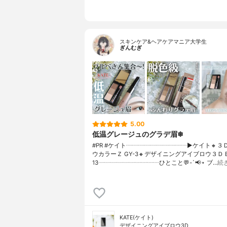
スキンケア&ヘアケアマニア大学生
ぎんむぎ
5.00
低温グレージュのグラデ眉❄
#PR #ケイト┈┈┈┈┈┈┈┈┈┈▶ケイト🔸３
ウカラーＺ GY-3🔸デザイニングアイブロウ３Ｄ E
13┈┈┈┈┈┈┈┈┈┈ひとこと💬-`📢⋆ ブ…
続
KATE(ケイト)
デザイニングアイブロウ3D