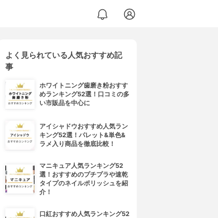
よく見られている人気おすすめ記
事
ホワイトニング歯磨き粉おすす
めランキング52選！口コミの多
い市販品を中心に
アイシャドウおすすめ人気ラン
キング52選！パレット&単色&
ラメ入り商品を徹底比較！
マニキュア人気ランキング52
選！おすすめのプチプラや速乾
タイプのネイルポリッシュを紹
介！
口紅おすすめ人気ランキング52