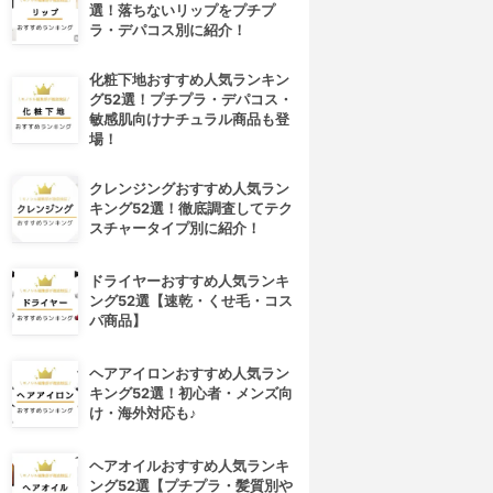
選！落ちないリップをプチプ
ラ・デパコス別に紹介！
化粧下地おすすめ人気ランキン
グ52選！プチプラ・デパコス・
敏感肌向けナチュラル商品も登
場！
クレンジングおすすめ人気ラン
キング52選！徹底調査してテク
スチャータイプ別に紹介！
ドライヤーおすすめ人気ランキ
ング52選【速乾・くせ毛・コス
パ商品】
ヘアアイロンおすすめ人気ラン
キング52選！初心者・メンズ向
け・海外対応も♪
ヘアオイルおすすめ人気ランキ
4位
5位
ング52選【プチプラ・髪質別や