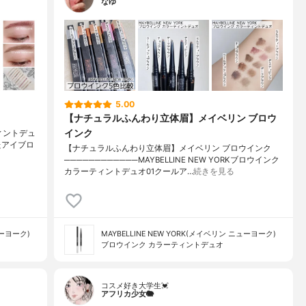
なゆ
5.00
【ナチュラルふんわり立体眉】メイベリン ブロウ
インク
ティントデュ
たアイブロ
【ナチュラルふんわり立体眉】メイベリン ブロウインク
────────────MAYBELLINE NEW YORKブロウインク
カラーティントデュオ01クールア…
続きを見る
ューヨーク)
MAYBELLINE NEW YORK(メイベリン ニューヨーク)
ブロウインク カラーティントデュオ
コスメ好き大学生💓
アフリカ少女🐘