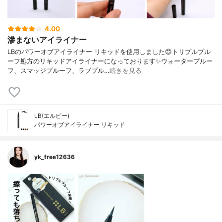
4.00
滲まないアイライナー
LBのパワーオブアイライナー リキッドを使用しました😊トリプルプル
ーフ処方のリキッドアイライナーになっております✨ウォータープルー
フ、スマッジプルーフ、ラブプル…
続きを見る
LB(エルビー)
パワーオブアイライナー リキッド
yk_free12636