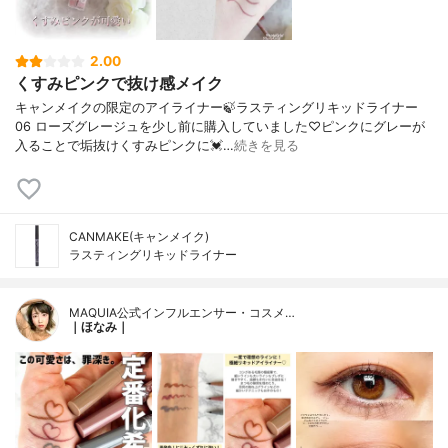
2.00
くすみピンクで抜け感メイク
キャンメイクの限定のアイライナー🍃ラスティングリキッドライナー
06 ローズグレージュを少し前に購入していました♡ピンクにグレーが
入ることで垢抜けくすみピンクに💓…
続きを見る
CANMAKE(キャンメイク)
ラスティングリキッドライナー
MAQUIA公式インフルエンサー・コスメ…
｜ほなみ｜