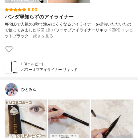
5.00
パンダ🐼知らずのアイライナー
#PRLBで人気の3秒で滲みにくくなるアイライナーを提供いただいたの
で使ってみました♡☑︎ LB パワーオブアイライナーリキッド☑︎PE-1 ジェ
ットブラック …
続きを見る
LB(エルビー)
パワーオブアイライナー リキッド
ひとみん