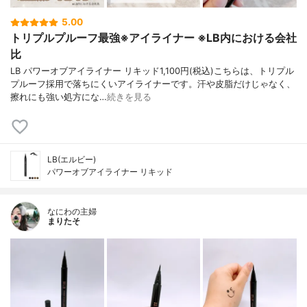
5.00
トリプルプルーフ最強※アイライナー ※LB内における会社
比
LB パワーオブアイライナー リキッド1,100円(税込)こちらは、トリプル
プルーフ採用で落ちにくいアイライナーです。汗や皮脂だけじゃなく、
擦れにも強い処方にな…
続きを見る
LB(エルビー)
パワーオブアイライナー リキッド
なにわの主婦
まりたそ