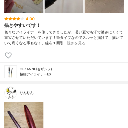
4.00
描きやすいです！
色々なアイライナーを使ってきましたが、暑い夏でも汗で滲みにくくて
重宝させていただいています！筆タイプなのでスルッと描けて、描いて
いて痛くなる事もなく、線を１回引…
続きを見る
CEZANNE(セザンヌ)
極細アイライナーEX
りんりん