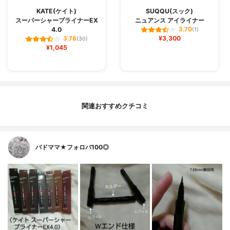
KATE(ケイト)
SUQQU(スック)
スーパーシャープライナーEX
ニュアンス アイライナー
4.0
3.70
(1)
¥3,300
3.78
(30)
¥1,045
関連おすすめクチコミ
バドママ★フォロバ100◎