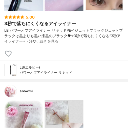
5.00
3秒で落ちにくくなるアイライナー
LB パワーオブアイライナー リキッドPE-1ジェットブラックジェットブ
ラックは黒よりも黒い漆黒のブラック🖤⭐️3秒で落ちにくくなる“3秒ア
イライナー⭐️・汗や…
続きを見る
LB(エルビー)
パワーオブアイライナー リキッド
snowmi