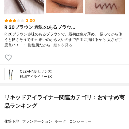
3.00
R 20ブラウン 赤味のあるブラウ...
R 20ブラウン赤味のあるブラウンで、最初は色が薄め。 振ってから使
うと良さそうです✨ 細いのから太いのまで自由に描けるから 太さが丁
度良い！！！ 脂性肌だから…
続きを見る
CEZANNE(セザンヌ)
極細アイライナーEX
リキッドアイライナー関連カテゴリ：おすすめ商
品ランキング
化粧下地
ファンデーション
チーク
コンシーラー