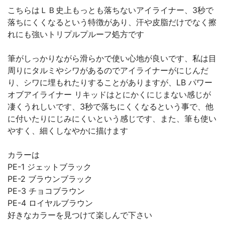
こちらはＬＢ史上もっとも落ちないアイライナー、3秒で
落ちにくくなるという特徴があり、汗や皮脂だけでなく擦
れにも強いトリプルプルーフ処方です
筆がしっかりながら滑らかで使い心地が良いです、私は目
周りにタルミやシワがあるのでアイライナーがにじんだ
り、シワに埋もれたりすることがありますが、LB パワー
オブアイライナー リキッドはとにかくにじまない感じが
凄くうれしいです、3秒で落ちにくくなるという事で、他
に付いたりにじみにくいという感じです、また、筆も使い
やすく、細くしなやかに描けます
カラーは
PE-1 ジェットブラック
PE-2 ブラウンブラック
PE-3 チョコブラウン
PE-4 ロイヤルブラウン
好きなカラーを見つけて楽しんで下さい