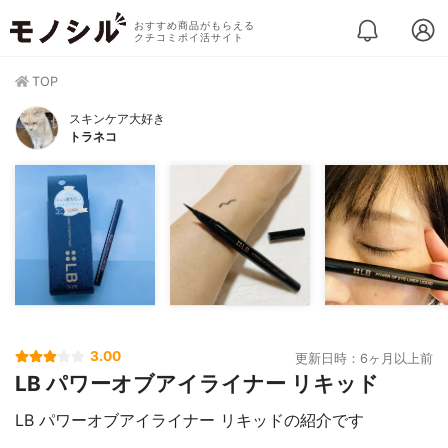
おすすめ商品がもらえる
クチコミポイ活サイト
TOP
スキンケア大好き
トラネコ
3.00
更新日時：6ヶ月以上前
LB パワーオブアイライナー リキッド
LB パワーオブアイライナー リキッドの紹介です