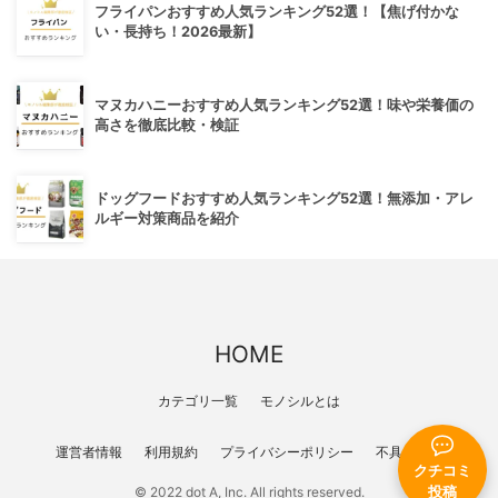
フライパンおすすめ人気ランキング52選！【焦げ付かな
い・長持ち！2026最新】
マヌカハニーおすすめ人気ランキング52選！味や栄養価の
高さを徹底比較・検証
ドッグフードおすすめ人気ランキング52選！無添加・アレ
ルギー対策商品を紹介
HOME
カテゴリ一覧
モノシルとは
運営者情報
利用規約
プライバシーポリシー
不具合報告
クチコミ
© 2022 dot A, Inc. All rights reserved.
投稿