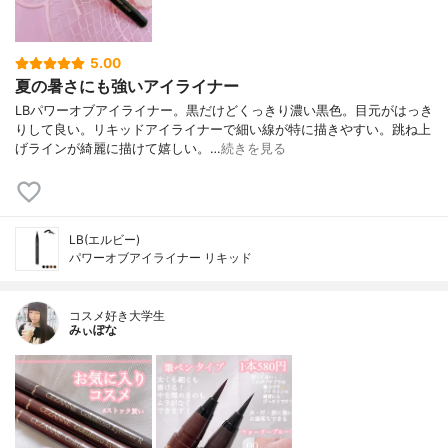
5.00
夏の暑さにも強いアイライナー
LBパワーオブアイライナー。黒だけどくっきり濃い黒色。目元がはっき
りして良い。リキッドアイライナーで細い線が特に描きやすい。跳ね上
げラインが綺麗に描けて嬉しい。…
続きを見る
LB(エルビー)
パワーオブアイライナー リキッド
コスメ好き大学生
みぃぽな