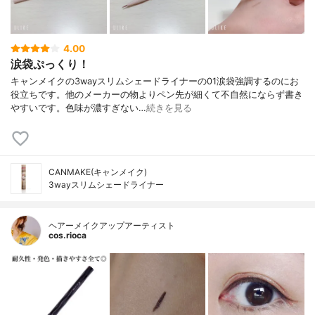
4.00
涙袋ぷっくり！
キャンメイクの3wayスリムシェードライナーの01涙袋強調するのにお
役立ちです。他のメーカーの物よりペン先が細くて不自然にならず書き
やすいです。色味が濃すぎない…
続きを見る
CANMAKE(キャンメイク)
3wayスリムシェードライナー
ヘアーメイクアップアーティスト
cos.rioca