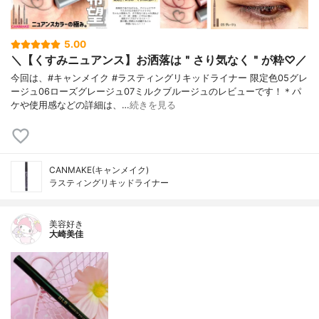
5.00
＼【くすみニュアンス】お洒落は＂さり気なく＂が粋♡／
今回は、#キャンメイク #ラスティングリキッドライナー 限定色05グレ
ージュ06ローズグレージュ07ミルクブルージュのレビューです！＊パ
ケや使用感などの詳細は、…
続きを見る
CANMAKE(キャンメイク)
ラスティングリキッドライナー
美容好き
大崎美佳