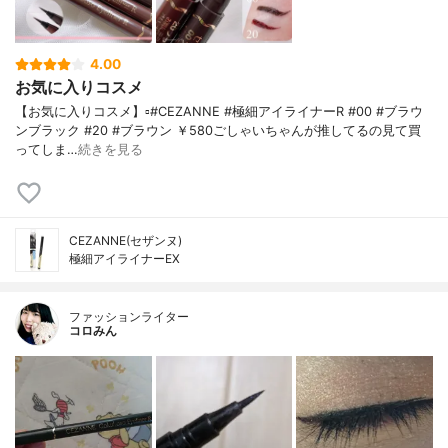
4.00
お気に入りコスメ
【お気に入りコスメ】▫️#CEZANNE #極細アイライナーR #00 #ブラウ
ンブラック #20 #ブラウン ￥580ごしゃいちゃんが推してるの見て買
ってしま…
続きを見る
CEZANNE(セザンヌ)
極細アイライナーEX
ファッションライター
コロみん