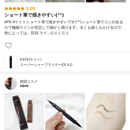
5.00
ショート筆で描きやすい(^^)
#PR #ケイトショート筆で描きやすいです(^^)ショート筆でコシがある
ので極細ラインが安定して細かく描けます。太くも細くもかけるので、
色によっては、目頭 ライ…
続きを見る
KATE(ケイト)
スーパーシャープライナーEX 4.0
韓国コスメ
aqua