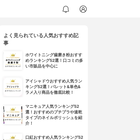
よく見られている人気おすすめ記
事
ホワイトニング歯磨き粉おすす
めランキング52選！口コミの多
い市販品を中心に
アイシャドウおすすめ人気ラン
キング52選！パレット&単色&
ラメ入り商品を徹底比較！
マニキュア人気ランキング52
選！おすすめのプチプラや速乾
タイプのネイルポリッシュを紹
介！
口紅おすすめ人気ランキング52