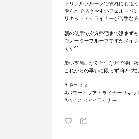
トリプルプルーフで擦れにも強く
滑らかで描きやすいフェルトペンで細
リキッドアイライナーが苦手な方
朝の使用で夕方帰宅まで滲まずその
ウォータープルーフですがメイク
です🤍
暑い季節になると汗などで特に落
これからの季節に限らず1年中大活躍さ
#LBコスメ
#パワーオブアイライナーリキッ
#ハイスぺアイライナー