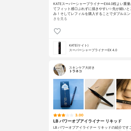
KATEスーパーシャープライナーEX4.0程よい重
てフィット感◎ぶれずに描きやすい✨先が細いと
み！そしてレフィルを購入することでダブルエン
きを見る
KATE(ケイト)
スーパーシャープライナーEX 4.0
スキンケア大好き
トラネコ
3.00
LB パワーオブアイライナー リキッド
LB パワーオブアイライナー リキッドの紹介です