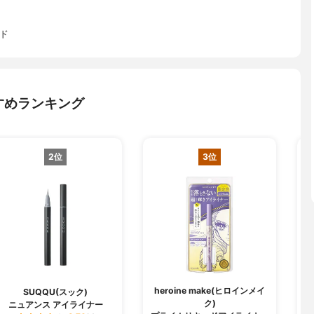
ド
すめランキング
2位
3位
heroine make(ヒロインメイ
SUQQU(スック)
P
ク)
ニュアンス アイライナー