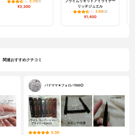
プライムリキッドアイライナー
3.70
(1)
リッチジュエル
¥3,300
3.68
(2)
¥1,400
関連おすすめクチコミ
バドママ★フォロバ100◎
5.00