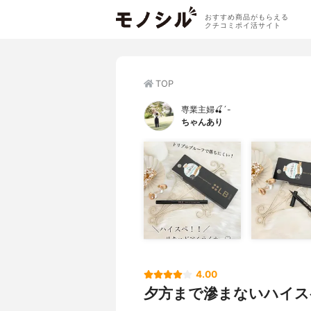
おすすめ商品がもらえる
クチコミポイ活サイト
TOP
専業主婦🍒´-
ちゃんあり
4.00
夕方まで滲まないハイス