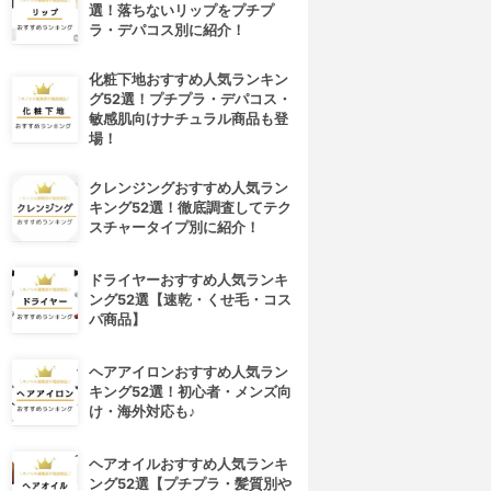
選！落ちないリップをプチプ
ラ・デパコス別に紹介！
化粧下地おすすめ人気ランキン
グ52選！プチプラ・デパコス・
敏感肌向けナチュラル商品も登
場！
クレンジングおすすめ人気ラン
キング52選！徹底調査してテク
スチャータイプ別に紹介！
ドライヤーおすすめ人気ランキ
ング52選【速乾・くせ毛・コス
パ商品】
ヘアアイロンおすすめ人気ラン
キング52選！初心者・メンズ向
け・海外対応も♪
ヘアオイルおすすめ人気ランキ
ング52選【プチプラ・髪質別や