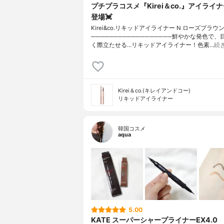
プチプラコスメ『Kirei＆co.』アイライ
登場💓
Kirei&co.リキッドアイライナー N ローズブラウ
──────────────────鮮やかな発色で
く際立たせる…リキッドアイライナー！色素…
続
Kirei＆co.(キレイアンドコー)
リキッドアイライナー
韓国コスメ
aqua
5.00
KATE スーパーシャープライナーEX4.0