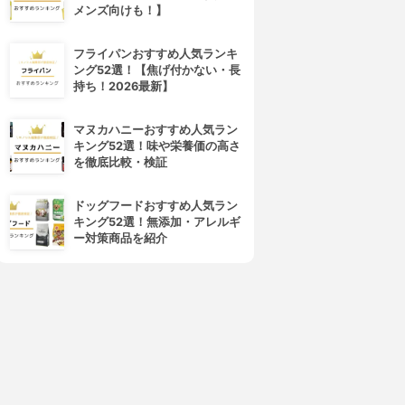
メンズ向けも！】
フライパンおすすめ人気ランキ
ング52選！【焦げ付かない・長
持ち！2026最新】
マヌカハニーおすすめ人気ラン
キング52選！味や栄養価の高さ
を徹底比較・検証
4位
5位
ドッグフードおすすめ人気ラン
キング52選！無添加・アレルギ
ー対策商品を紹介
ALGANTONG(パルガントン)
MISSHA(ミシャ)
リキッドアイライナー
ナチュラルフィックス ブラシ