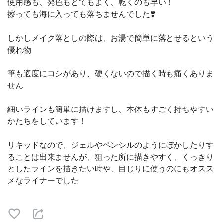
使用感も、発色もとてもよく、乾くのも早い！
擦っても海に入っても落ちませんでした❣️
しかしメイク落としの際は、お湯で簡単に落とせるという
優れ物
筆も適度にコシがあり、硬くないので描く時も痛くありま
せん
細いラインも簡単に描けますし、本体もすごく持ちやすい
かたちをしています！
リキッドなので、ジェルやペンシルのようにぼかしたりす
ることは出来ませんが、狙った所に描きやすく、くっきり
としたラインを描きたい時や、目じりに使うのにもオスス
メなライナーでした