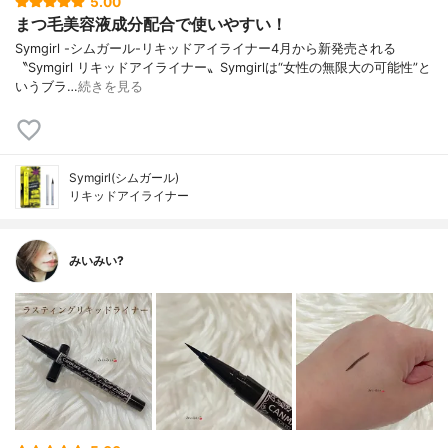
5.00
まつ毛美容液成分配合で使いやすい！
Symgirl -シムガール-リキッドアイライナー4月から新発売される
〝Symgirl リキッドアイライナー〟Symgirlは“女性の無限大の可能性”と
いうブラ…
続きを見る
Symgirl(シムガール)
リキッドアイライナー
みいみい?