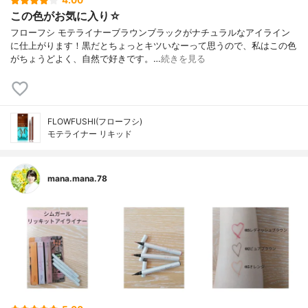
4.00
この色がお気に入り☆
フローフシ モテライナーブラウンブラックがナチュラルなアイライン
に仕上がります！黒だとちょっとキツいなーって思うので、私はこの色
がちょうどよく、自然で好きです。…
続きを見る
FLOWFUSHI(フローフシ)
モテライナー リキッド
mana.mana.78