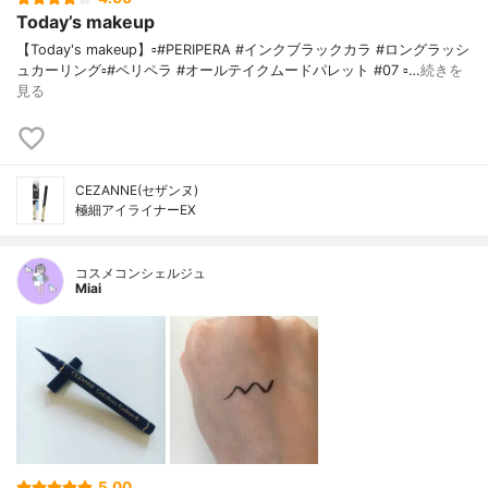
Today’s makeup
【Today's makeup】▫️#PERIPERA #インクブラックカラ #ロングラッシ
ュカーリング▫️#ペリペラ #オールテイクムードパレット #07 ▫…
続きを
見る
CEZANNE(セザンヌ)
極細アイライナーEX
コスメコンシェルジュ
Miai
5.00