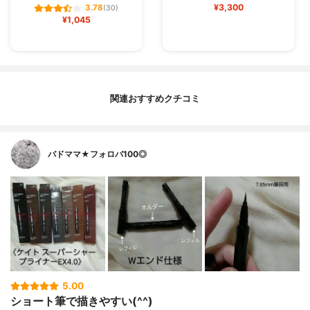
¥3,300
3.78
(30)
¥1,045
関連おすすめクチコミ
バドママ★フォロバ100◎
5.00
ショート筆で描きやすい(^^)