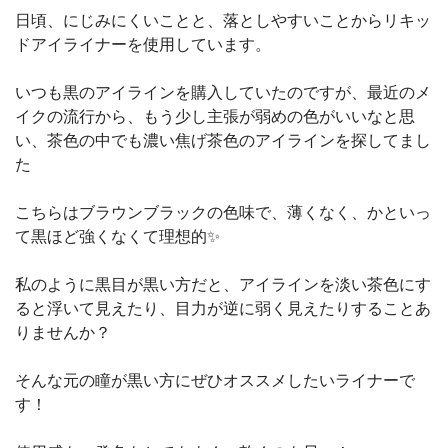
日頃、にじみにくいことと、落としやすいことからリキッ
ドアイライナーを使用しています。
いつも黒のアイラインを購入していたのですが、最近のメ
イクの流行から、もう少し主張が弱めの色がいいなと思
い、茶色の中でも濃い焦げ茶色のアイラインを探してまし
た
こちらはブラウンブラックの色味で、薄くなく、かといっ
て黒ほど強くなくて理想的✨
私のように黒目が黒い方だと、アイラインを淡い茶色にす
ると浮いて見えたり、目力が逆に弱く見えたりすることあ
りませんか？
そんな元の瞳が黒い方にぜひオススメしたいライナーで
す！