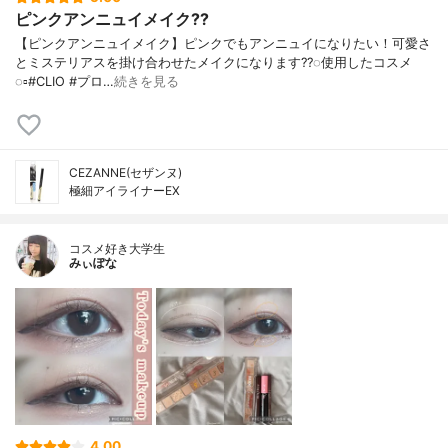
ピンクアンニュイメイク??
【ピンクアンニュイメイク】ピンクでもアンニュイになりたい！可愛さ
とミステリアスを掛け合わせたメイクになります??︎︎◌使用したコスメ︎︎
◌▫️#CLIO #プロ…
続きを見る
CEZANNE(セザンヌ)
極細アイライナーEX
コスメ好き大学生
みぃぽな
4.00