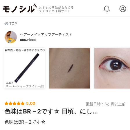
おすすめ商品がもらえる
クチコミポイ活サイト
TOP
ヘアーメイクアップアーティスト
cos.rioca
5.00
更新日時：6ヶ月以上前
色味はBR－2です☆ 日頃、にし...
色味はBR－2です☆