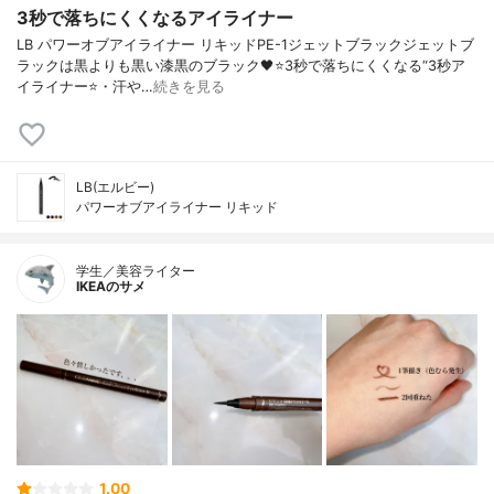
3秒で落ちにくくなるアイライナー
LB パワーオブアイライナー リキッドPE-1ジェットブラックジェットブ
ラックは黒よりも黒い漆黒のブラック🖤⭐️3秒で落ちにくくなる“3秒ア
イライナー⭐️・汗や…
続きを見る
LB(エルビー)
パワーオブアイライナー リキッド
学生／美容ライター
IKEAのサメ
1.00