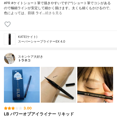
#PR #ケイトショート筆で描きやすいです(^^)ショート筆でコシがある
ので極細ラインが安定して細かく描けます。太くも細くもかけるので、
色によっては、目頭 ライ…
続きを見る
KATE(ケイト)
スーパーシャープライナーEX 4.0
スキンケア大好き
トラネコ
3.00
LB パワーオブアイライナー リキッド