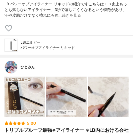
LB パワーオブアイライナー リキッドの紹介ですこちらはＬＢ史上もっ
とも落ちないアイライナー、3秒で落ちにくくなるという特徴があり、
汗や皮脂だけでなく擦れにも強…
続きを見る
LB(エルビー)
パワーオブアイライナー リキッド
ひとみん
5.00
トリプルプルーフ最強※アイライナー ※LB内における会社