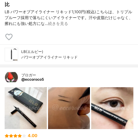
比
LB パワーオブアイライナー リキッド1,100円(税込)こちらは、トリプル
プルーフ採用で落ちにくいアイライナーです。汗や皮脂だけじゃなく、
擦れにも強い処方にな…
続きを見る
LB(エルビー)
パワーオブアイライナー リキッド
ブロガー
@eccoroco5
4.00