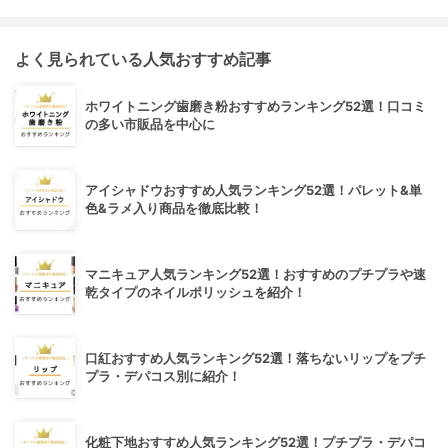
よく見られている人気おすすめ記事
ホワイトニング歯磨き粉おすすめランキング52選！口コミ
の多い市販品を中心に
アイシャドウおすすめ人気ランキング52選！パレット&単
色&ラメ入り商品を徹底比較！
マニキュア人気ランキング52選！おすすめのプチプラや速
乾タイプのネイルポリッシュを紹介！
口紅おすすめ人気ランキング52選！落ちないリップをプチ
プラ・デパコス別に紹介！
化粧下地おすすめ人気ランキング52選！プチプラ・デパコ