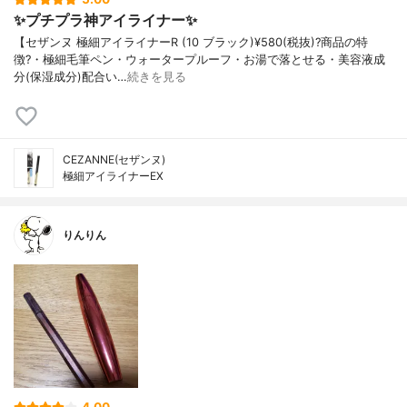
✨プチプラ神アイライナー✨
【セザンヌ 極細アイライナーR (10 ブラック)¥580(税抜)?商品の特
徴?・極細毛筆ペン・ウォータープルーフ・お湯で落とせる・美容液成
分(保湿成分)配合い…
続きを見る
CEZANNE(セザンヌ)
極細アイライナーEX
りんりん