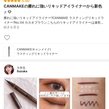
5.00
CANMAKEの擦れに強いリキッドアイライナーから新色
♬︎♡
擦れに強いリキッドアイライナー? CANMAKE ラスティングリキッドラ
イナー ?No.04 カカオブラウン こちらのリキッドアイライナーは速乾…
続きを見る
CANMAKE(キャンメイク)
ラスティングリキッドライナー
大学生
Suzuka