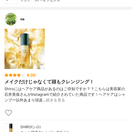
na
4.00
メイクだけじゃなくて頭もクレンジング！
Shiroにはヘアケア商品があるのはご存知ですか？？こちらは美容家の
石井美保さんがInstagramで紹介されていた商品です！ヘアケアはシャ
ンプー以外あまり頭皮…
続きを見る
SHIRO(シロ)