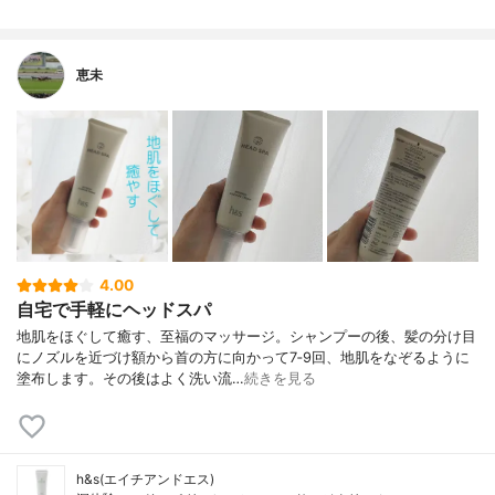
恵未
4.00
自宅で手軽にヘッドスパ
地肌をほぐして癒す、至福のマッサージ。シャンプーの後、髪の分け目
にノズルを近づけ額から首の方に向かって7‐9回、地肌をなぞるように
塗布します。その後はよく洗い流…
続きを見る
h&s(エイチアンドエス)