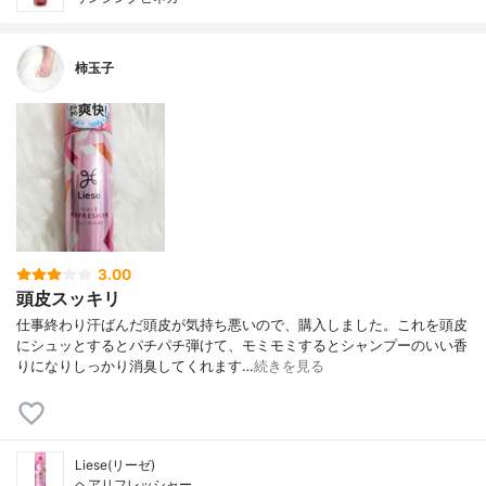
柿玉子
3.00
頭皮スッキリ
仕事終わり汗ばんだ頭皮が気持ち悪いので、購入しました。これを頭皮
にシュッとするとパチパチ弾けて、モミモミするとシャンプーのいい香
りになりしっかり消臭してくれます…
続きを見る
Liese(リーゼ)
ヘアリフレッシャー