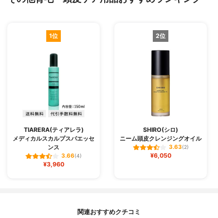
1位
2位
TIARERA(ティアレラ)
SHIRO(シロ)
メディカルスカルプスパエッセ
ニーム頭皮クレンジングオイル
ンス
3.63
(2)
¥6,050
3.66
(4)
¥3,960
関連おすすめクチコミ