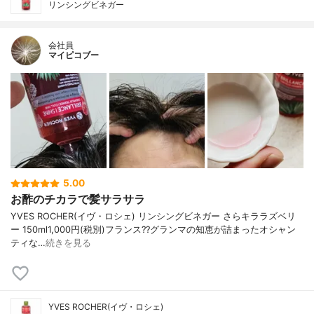
リンシングビネガー
会社員
マイピコブー
5.00
お酢のチカラで髪サラサラ
YVES ROCHER(イヴ・ロシェ) リンシングビネガー さらキララズベリ
ー 150ml1,000円(税別)フランス??グランマの知恵が詰まったオシャン
ティな…
続きを見る
YVES ROCHER(イヴ・ロシェ)