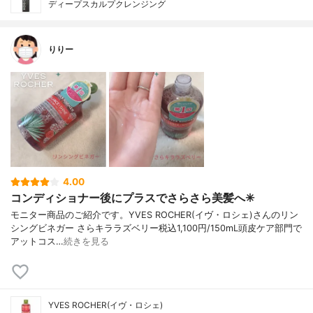
ディープスカルプクレンジング
りりー
4.00
コンディショナー後にプラスでさらさら美髪へ✳︎
モニター商品のご紹介です。YVES ROCHER(イヴ・ロシェ)さんのリン
シングビネガー さらキララズベリー税込1,100円/150mL頭皮ケア部門で
アットコス…
続きを見る
YVES ROCHER(イヴ・ロシェ)