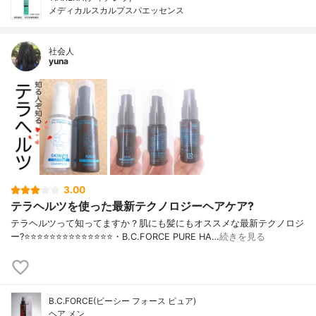
メディカルスカルプスパエッセンス
社会人
yuna
3.00
テラヘルツを使った最新テクノロジーヘアケア?
テラヘルツって知ってますか？肌にも髪にもオススメな最新テクノロジ
ー?⭐️⭐️⭐️⭐️⭐️⭐️⭐️⭐️⭐️⭐️⭐️⭐️⭐️⭐️・B.C.FORCE PURE HA…
続きを見る
B.C.FORCE(ビーシー フォース ピュア)
ヘア メン