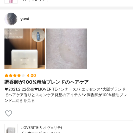
yumi
4.00
調香師が100%精油ブレンドのヘアケア
❤︎2021.2.22発売❤︎LIOVERITEインナースパ エッセンス*大阪ブランド
でヘアケア香りとスキンケア発想のアイテム*✔︎調香師が100%精油ブレ
ンド…
続きを見る
LIOVERITE(リオヴェリテ)
インナースパ エッセンス