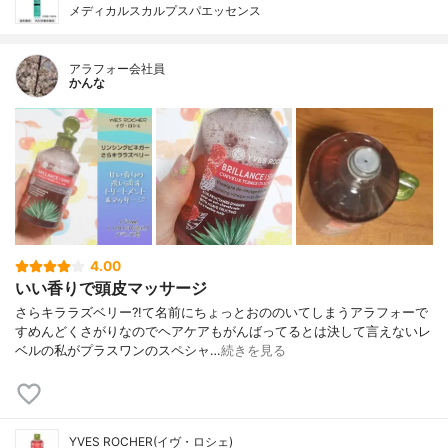
メディカルスカルプスパエッセンス
アラフォー会社員
かんな
4.00
いい香りで頭皮マッサージ
さらキララズベリー?!て名前にちょっとおののいてしまうアラフォーで
すめんどくさがりなのでヘアケアもがんばってるとは決して言えないレ
ベルの私がプラスワンのスペシャ…
続きを見る
YVES ROCHER(イヴ・ロシェ)