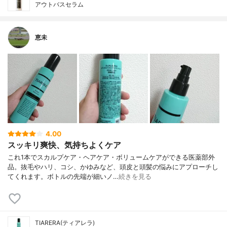
アウトバスセラム
恵未
4.00
スッキリ爽快、気持ちよくケア
これ1本でスカルプケア・ヘアケア・ボリュームケアができる医薬部外
品。抜毛やハリ、コシ、かゆみなど、頭皮と頭髪の悩みにアプローチし
てくれます。ボトルの先端が細いノ…
続きを見る
TIARERA(ティアレラ)