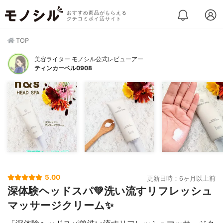
おすすめ商品がもらえる
クチコミポイ活サイト
TOP
美容ライター モノシル公式レビューアー
ティンカーベル0908
5.00
更新日時：6ヶ月以上前
深体験ヘッドスパ💚洗い流すリフレッシュ
マッサージクリーム✨