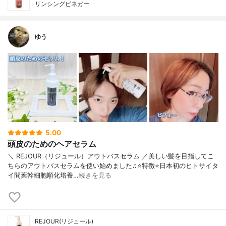
リンシングビネガー
ゆう
5.00
頭皮のためのヘアセラム
＼ REJOUR（リジュール）アウトバスセラム ／美しい髪を目指してこ
ちらのアウトバスセラムを使い始めました♫⭐️特徴⭐️日本初のヒトサイタ
イ間葉幹細胞順化培養…
続きを見る
REJOUR(リジュール)