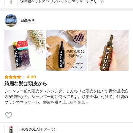
深体験ヘッドスパ リフレッシュ マッサージクリーム
日高あき
4.00
綺麗な髪は頭皮から
シャンプー前の頭皮クレンジング。じんわりと頭皮をほぐす爽快温冷処
方が特徴なの。シャンプー前に使ってるよ。頭皮全体に付けて、付属の
ブラシでマッサージ。頭皮を引き上…
続きを見る
HOGOOLA(ホグーラ)