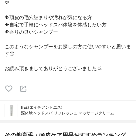
💛
🔶頭皮の毛穴詰まりや汚れが気になる方
🔶自宅で手軽にヘッドスパ体験を体感したい方
🔶香りの良いシャンプー
このようなシャンプーをお探しの方に使いやすいと思いま
す😊
お読み頂きましてありがとうございました🙇
h&s(エイチアンドエス)
深体験ヘッドスパ リフレッシュ マッサージクリーム
その他育毛・頭皮ケア用品おすすめランキング