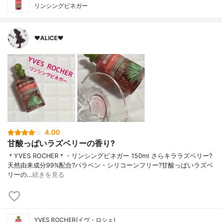
リンシングビネガー
♥ALICE♥
4.00
甘酸っぱいラズベリーの香り?
＊YVES ROCHER＊・リンシングビネガー 150ml さらキララズベリー?
天然由来成分99%配合?パラベン・シリコーンフリー?甘酸っぱいラズベ
リーの…
続きを見る
YVES ROCHER(イヴ・ロシェ)