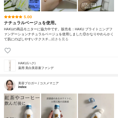
5.00
ナチュラルベージュを使用。
HAKUの商品モニターに協力中です。販売名：HAKU ブライトニングフ
ァンデーションナチュラルベージュを使用しました😊かなりやわらかく
て肌にのばしやすいテクスチ…
続きを見る
HAKU(ハク)
薬用 美白美容液ファンデ
美容ブロガー / コスメマニア
index