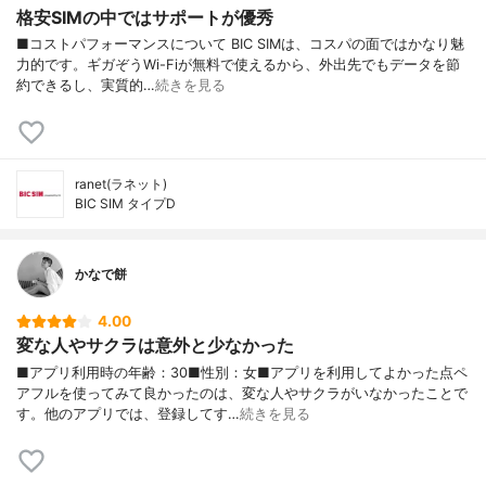
格安SIMの中ではサポートが優秀
■コストパフォーマンスについて BIC SIMは、コスパの面ではかなり魅
力的です。ギガぞうWi-Fiが無料で使えるから、外出先でもデータを節
約できるし、実質的…
続きを見る
ranet(ラネット)
BIC SIM タイプD
かなで餅
4.00
変な人やサクラは意外と少なかった
■アプリ利用時の年齢：30■性別：女■アプリを利用してよかった点ペ
アフルを使ってみて良かったのは、変な人やサクラがいなかったことで
す。他のアプリでは、登録してす…
続きを見る