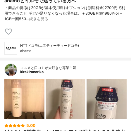
ahamoとイルモで迷っている方へ
・商品の特徴は20GBが基本使用料(オプションは別途料金)2700円で利
用できること ギガが足りなくなった場合は、＋80GB月額1980円or＋
1GB一回550…
続きを見る
NTTドコモ(エヌティーティードコモ)
ahamo
コスメと口コミが大好きな専業主婦
kirakiranoriko
5.00