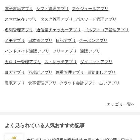
電子書籍アプリ
シフト管理アプリ
スケジュールアプリ
スマホ依存アプリ
タスク管理アプリ
パスワード管理アプリ
名刺管理アプリ
通信量チェッカーアプリ
ゴルフスコア管理アプリ
メモアプリ
日本酒アプリ
日記アプリ
クーポンアプリ
ハンドメイド通販アプリ
フリマアプリ
通販アプリ
カロリー管理アプリ
ストレッチアプリ
ダイエットアプリ
ヨガアプリ
万歩計アプリ
体重管理アプリ
目覚ましアプリ
睡眠アプリ
食事管理アプリ
クラウド会計ソフト
占いアプリ
カテゴリ一覧へ
よく見られている人気おすすめ記事