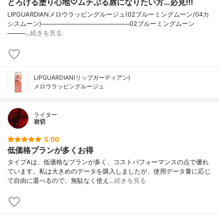
とろける塗り心地♡ムチぷる唇になりたい方…必見!!!
LIPGUARDIANメロウラッピングルージュ(02ブルーミングムーン/04カ
シスムーン)────────────────────02ブルーミングムーン
────…
続きを見る
LIPGUARDIAN(リップガーディアン)
メロウラッピングルージュ
ライター
岩切
5.00
低価格プランが多くお得
タイプAは、低価格なプランが多く、コストパフォーマンスの点で優れ
ています。私は大きめのデータを購入しましたが、使用データ量に応じ
て自由に選べるので、無駄なく使え…
続きを見る