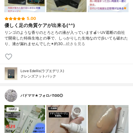
5.00
優しく足の角質ケアが出来る(^^)
リンゴのような香りのとろとろの液が入っています🍎✨UV遮断の自社
で開発した特殊生地との事で、しっかりした生地なので歩いても破れた
り、液が漏れませんでした✴約30…
続きを見る
Love Edellis(ラブエデリス)
クレンズフットパック
バドママ★フォロバ100◎