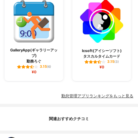
GalleryApp(ギャラリーアッ
Icsoft(アイシーソフト)
プ)
タスカルタイムカード
勤務ろぐ
3.15
(3)
3.15
(6)
¥0
¥0
勤怠管理アプリランキングをもっと見る
関連おすすめクチコミ