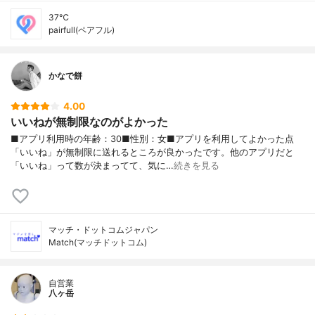
37℃
pairfull(ペアフル)
かなで餅
4.00
いいねが無制限なのがよかった
■アプリ利用時の年齢：30■性別：女■アプリを利用してよかった点
「いいね」が無制限に送れるところが良かったです。他のアプリだと
「いいね」って数が決まってて、気に…
続きを見る
マッチ・ドットコムジャパン
Match(マッチドットコム)
自営業
八ヶ岳