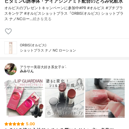
ビタミンC誘導体・ナイアシンアミド配合のとろみ化粧水
オルビスのプレゼントキャンペーンに参加中#PR #オルビス #プチプラ
スキンケア #オルビスショットプラス『ORBIS(オルビス) ショットプラ
ス ナノNCロー…
続きを見る
ORBIS(オルビス)
ショットプラス ナノ NC ローション
アラサー美容大好き系女子✰ˊ˗
みみりん
5.00