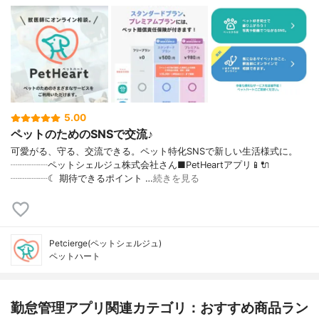
5.00
ペットのためのSNSで交流♪
可愛がる、守る、交流できる。ペット特化SNSで新しい生活様式に。
┈┈┈┈ペットシェルジュ株式会社さん■PetHeartアプリ📱🔌
┈┈┈┈☾ 期待できるポイント …
続きを見る
Petcierge(ペットシェルジュ)
ペットハート
勤怠管理アプリ関連カテゴリ：おすすめ商品ラン