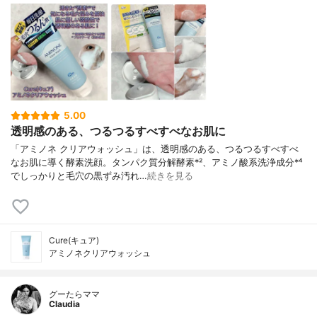
5.00
透明感のある、つるつるすべすべなお肌に
「アミノネ クリアウォッシュ」は、透明感のある、つるつるすべすべ
なお肌に導く酵素洗顔。タンパク質分解酵素*²、アミノ酸系洗浄成分*⁴
でしっかりと毛穴の黒ずみ汚れ…
続きを見る
Cure(キュア)
アミノネクリアウォッシュ
グーたらママ
Claudia