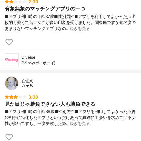
2.00
有象無象のマッチングアプリの一つ
■アプリ利用時の年齢37歳■性別男性■アプリを利用してよかった点比
較的可愛くて若い女性が多い印象を受けました。関東民ですが知名度の
あまりないマッチングアプリなの…
続きを見る
Diverse
Poiboy(ポイボーイ)
自営業
八ヶ岳
3.00
見た目じゃ勝負できない人も勝負できる
■アプリ利用時の年齢38歳■性別男性■アプリを利用してよかった点再
婚相手に特化したアプリというだけあって真剣に出会いを求めている女
性が多いですし、一度失敗した経…
続きを見る