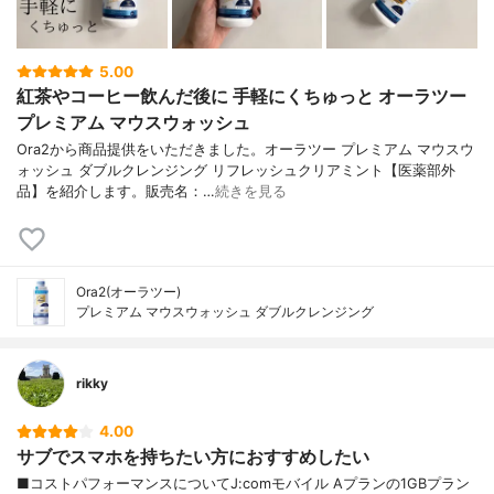
5.00
紅茶やコーヒー飲んだ後に 手軽にくちゅっと オーラツー
プレミアム マウスウォッシュ
Ora2から商品提供をいただきました。オーラツー プレミアム マウスウ
ォッシュ ダブルクレンジング リフレッシュクリアミント【医薬部外
品】を紹介します。販売名：…
続きを見る
Ora2(オーラツー)
プレミアム マウスウォッシュ ダブルクレンジング
rikky
4.00
サブでスマホを持ちたい方におすすめしたい
■コストパフォーマンスについてJ:comモバイル Aプランの1GBプラン