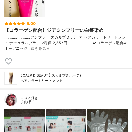
5.00
【コラーゲン配合】ジアミンフリーの白髪染め
……………………アンファー スカルプＤ ボーテ ヘアカラートリートメン
ト ナチュラルブラウン定価 2,852円……………………✔️コラーゲン配合✔️
オーガニック…
続きを見る
SCALP D BEAUTÉ(スカルプD ボーテ)
ヘアカラートリートメント
コスメ好き
まおぽこ