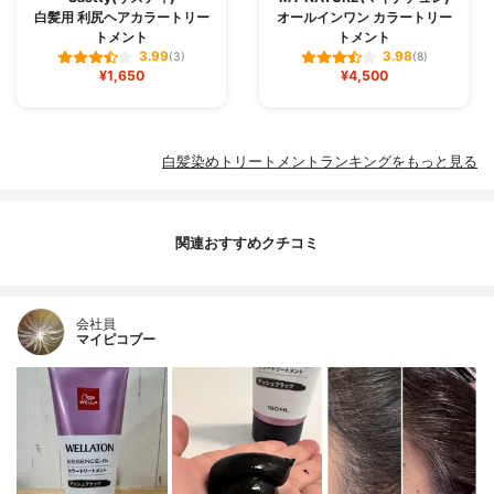
白髪用 利尻ヘアカラートリー
オールインワン カラートリー
トメント
トメント
3.99
3.98
(3)
(8)
¥1,650
¥4,500
白髪染めトリートメントランキングをもっと見る
関連おすすめクチコミ
会社員
マイピコブー