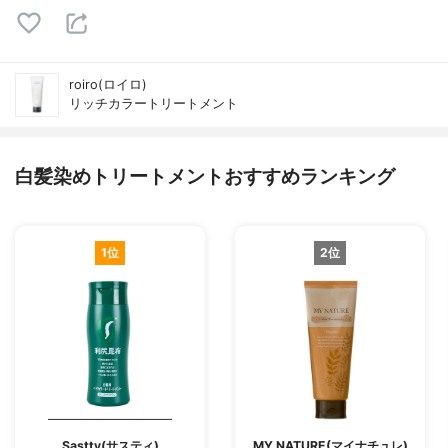
roiro(ロイロ)
リッチカラートリートメント
白髪染めトリートメントおすすめランキング
1位
2位
Sastty(サスティ)
MY NATURE(マイナチュレ)