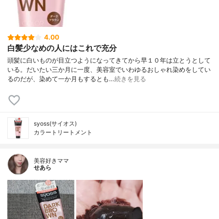
4.00
白髪少なめの人にはこれで充分
頭髪に白いものが目立つようになってきてから早１０年は立とうとして
いる。だいたい三か月に一度、美容室でいわゆるおしゃれ染めをしてい
るのだが、染めて一か月もするとも…
続きを見る
syoss(サイオス)
カラートリートメント
美容好きママ
せあら