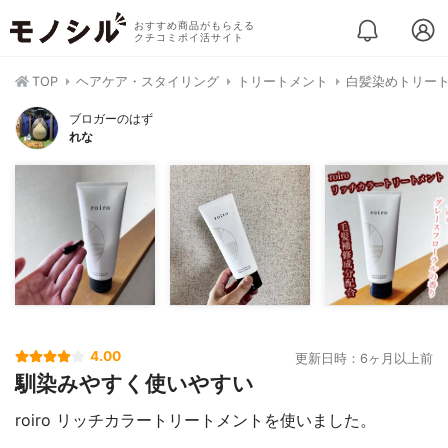
おすすめ商品がもらえる
クチコミポイ活サイト
TOP
ヘアケア・スタイリング
トリートメント
白髪染めトリー
ブロガーのはず
れな
4.00
更新日時：6ヶ月以上前
馴染みやすく使いやすい
roiro リッチカラートリートメントを使いました。