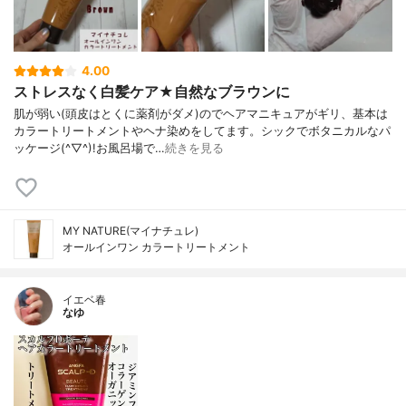
4.00
ストレスなく白髪ケア★自然なブラウンに
肌が弱い(頭皮はとくに薬剤がダメ)のでヘアマニキュアがギリ、基本は
カラートリートメントやヘナ染めをしてます。シックでボタニカルなパ
ッケージ(^▽^)!お風呂場で…
続きを見る
MY NATURE(マイナチュレ)
オールインワン カラートリートメント
イエベ春
なゆ