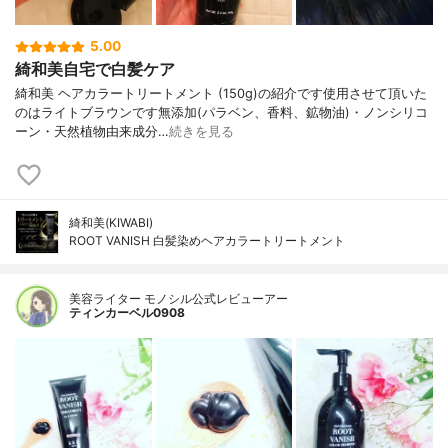
5.00
綺和美自宅で白髪ケア
綺和美 ヘアカラートリートメント (150g)の紹介です使用させて頂いた
のはライトブラウンです無添加(パラベン、香料、鉱物油)・ノンシリコ
ーン・天然植物由来成分…
続きを見る
綺和美(KIWABI)
ROOT VANISH 白髪染めヘアカラートリートメント
美容ライター モノシル公式レビューアー
ティンカーベル0908