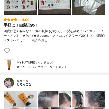
4.00
手軽に！白髪染め！
頭皮に悪影響がなく、髪の負担も少なく、白髪を染めていくカラートリ
ートメント！★Point★＠cosmeベストコスメアワード2018 上半期新作
ベストヘアカラー…
続きを見る
MY NATURE(マイナチュレ)
オールインワン カラートリートメント
専業主婦
しろもこな