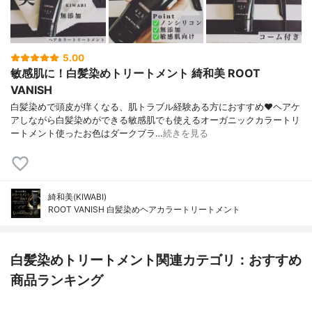
5.00
敏感肌に！白髪染めトリートメント 綺和美 ROOT
VANISH
白髪染めで頭皮が痒くなる、肌トラブル経験ある方におすすめ❤ヘアケ
アしながら白髪染めができる敏感肌でも使えるオーガニックカラートリ
ートメント使ったお色はダークブラ…
続きを見る
綺和美(KIWABI)
ROOT VANISH 白髪染めヘアカラートリートメント
白髪染めトリートメント関連カテゴリ：おすすめ
商品ランキング