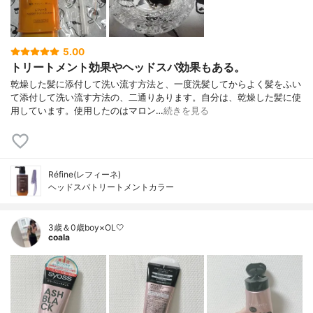
5.00
トリートメント効果やヘッドスパ効果もある。
乾燥した髪に添付して洗い流す方法と、一度洗髪してからよく髪をふい
て添付して洗い流す方法の、二通りあります。自分は、乾燥した髪に使
用しています。使用したのはマロン…
続きを見る
Réfine(レフィーネ)
ヘッドスパトリートメントカラー
3歳＆0歳boy×OL🤍
coala