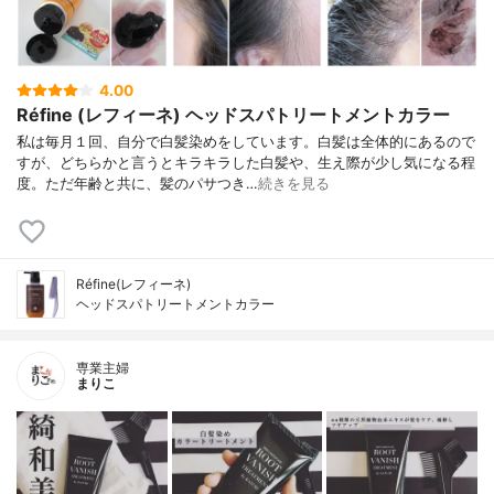
4.00
Réfine (レフィーネ) ヘッドスパトリートメントカラー
私は毎月１回、自分で白髪染めをしています。白髪は全体的にあるので
すが、どちらかと言うとキラキラした白髪や、生え際が少し気になる程
度。ただ年齢と共に、髪のパサつき…
続きを見る
Réfine(レフィーネ)
ヘッドスパトリートメントカラー
専業主婦
まりこ