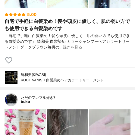
5.00
自宅で手軽に白髪染め！髪や頭皮に優しく、肌の弱い方で
も使用できる白髪染めです
「自宅で手軽に白髪染め！髪や頭皮に優しく、肌の弱い方でも使用でき
る白髪染めです」 綺和美 白髪染め カラーシャンプーヘアカラートリー
トメントダークブラウン毎月の…
続きを見る
綺和美(KIWABI)
ROOT VANISH 白髪染めヘアカラートリートメント
ただのフレブル好き?
bubu