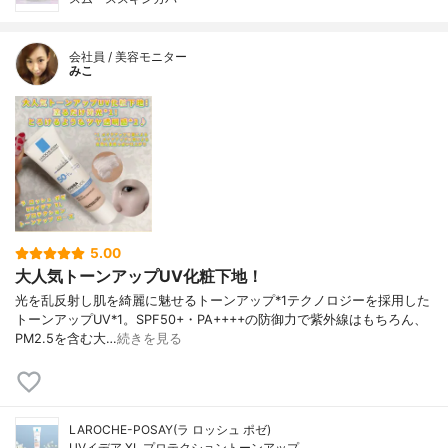
会社員 / 美容モニター
みこ
5.00
大人気トーンアップUV化粧下地！
光を乱反射し肌を綺麗に魅せるトーンアップ*1テクノロジーを採用した
トーンアップUV*1。SPF50+・PA++++の防御力で紫外線はもちろん、
PM2.5を含む大…
続きを見る
LAROCHE-POSAY(ラ ロッシュ ポゼ)
UVイデア XL プロテクショントーンアップ