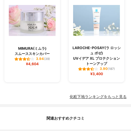
LAROCHE-POSAY(ラ ロッシ
MIMURA(ミムラ)
ュ ポゼ)
スムーススキンカバー
UVイデア XL プロテクション
3.94
(39)
トーンアップ
¥4,604
3.90
(187)
¥3,400
化粧下地ランキングをもっと見る
関連おすすめクチコミ