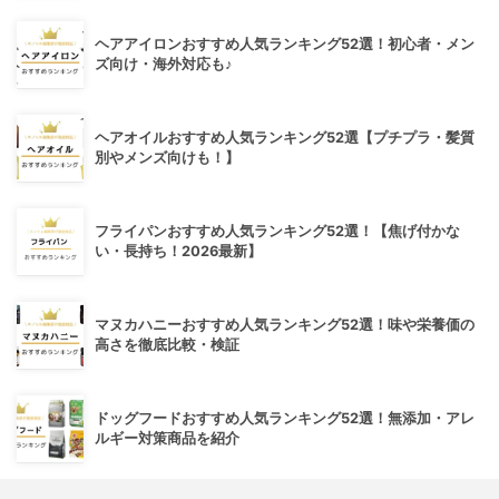
ヘアアイロンおすすめ人気ランキング52選！初心者・メン
ズ向け・海外対応も♪
ヘアオイルおすすめ人気ランキング52選【プチプラ・髪質
別やメンズ向けも！】
フライパンおすすめ人気ランキング52選！【焦げ付かな
い・長持ち！2026最新】
マヌカハニーおすすめ人気ランキング52選！味や栄養価の
高さを徹底比較・検証
ドッグフードおすすめ人気ランキング52選！無添加・アレ
ルギー対策商品を紹介