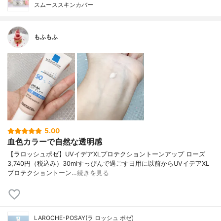
スムーススキンカバー
もふもふ
5.00
血色カラーで自然な透明感
【ラロッシュポゼ】UVイデアXLプロテクショントーンアップ ローズ
3,740円（税込み）30mlすっぴんで過ごす日用に以前からUVイデアXL
プロテクショントーン…
続きを見る
LAROCHE-POSAY(ラ ロッシュ ポゼ)