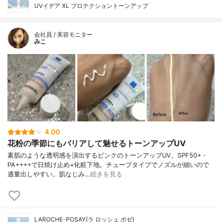
UVイデア XL プロテクショントーンアップ
会社員 / 美容モニター
みこ
4.00
花粉の季節にもバリアして魅せるトーンアップUV
素肌のような透明感を演出するピンクのトーンアップUV。SPF50+・
PA++++で日焼け止め+化粧下地。チューブタイプでノズルが細いので
適量出しやすい。肌なじみ…
続きを見る
LAROCHE-POSAY(ラ ロッシュ ポゼ)