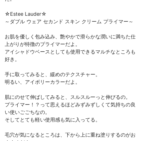
☆Estee Lauder☆
～ダブル ウェア セカンド スキン クリーム プライマー～
お肌を優しく包み込み、艶やかで滑らかな潤いに満ちた仕
上がりが特徴のプライマーだよ。
アイシャドウベースとしても使用できるマルチなところも
好き。
手に取ってみると、緩めのテクスチャー。
明るい、アイボリーカラーだよ。
肌にのせて伸ばしてみると、スルスルーっと伸びるの。
プライマー！？って思えるほどみずみずしくて気持ちの良
い使いごごちなの。
そしてとても軽い使用感も気に入ってる。
毛穴が気になるところは、下から上に重ね塗りするのがお