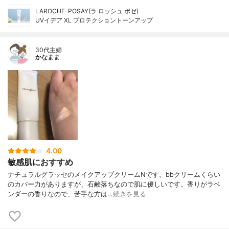
LAROCHE-POSAY(ラ ロッシュ ポゼ)
UVイデア XL プロテクショントーンアップ
30代主婦
かなまま
4.00
敏感肌におすすめ
ナチュラルグラッセのメイクアップクリームNです。bbクリームくらい
のカバー力がありますが、石鹸落ちなので肌に優しいです。香りがラベ
ンダーの香りなので、苦手な方は…
続きを見る