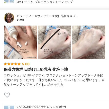
UVイデア XL プロテクショントーンアップ
ビューティーカウンセラー☆化粧品販売☆メ…
yung
5.00
保湿力抜群 日焼け止め乳液 化粧下地
ラロッシュポゼ UV イデアXL プロテクショントーンアップトータル的
に使いやすかったです。伸びも良いので、コスパもいいと思います。自
然なトーンアップをしてくれ…
続きを見る
LAROCHE-POSAY(ラ ロッシュ ポゼ)