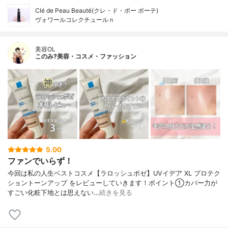
Clé de Peau Beauté(クレ・ド・ポー ボーテ)
ヴォワールコレクチュールｎ
美容OL
このみ?美容・コスメ・ファッション
5.00
ファンでいらず！
今回は私の人生ベストコスメ【ラロッシュポゼ】UVイデア XL プロテク
ショントーンアップ をレビューしていきます！ポイント①カバー力が
すごい化粧下地とは思えない…
続きを見る