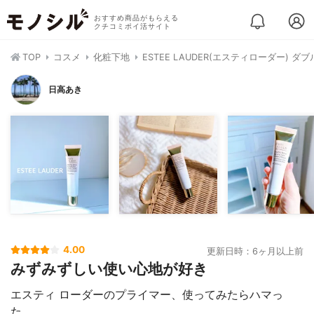
おすすめ商品がもらえる
クチコミポイ活サイト
TOP
コスメ
化粧下地
ESTEE LAUDER(エスティローダー) 
日高あき
4.00
更新日時：6ヶ月以上前
みずみずしい使い心地が好き
エスティ ローダーのプライマー、使ってみたらハマっ
た。