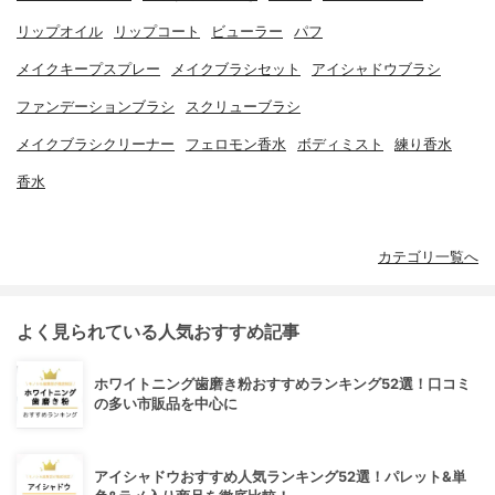
リップオイル
リップコート
ビューラー
パフ
メイクキープスプレー
メイクブラシセット
アイシャドウブラシ
ファンデーションブラシ
スクリューブラシ
メイクブラシクリーナー
フェロモン香水
ボディミスト
練り香水
香水
カテゴリ一覧へ
よく見られている人気おすすめ記事
ホワイトニング歯磨き粉おすすめランキング52選！口コミ
の多い市販品を中心に
アイシャドウおすすめ人気ランキング52選！パレット&単