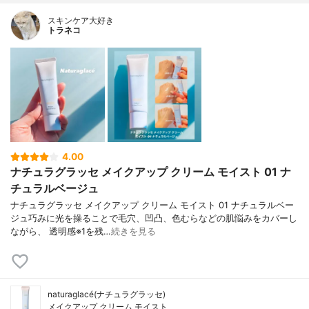
スキンケア大好き
トラネコ
4.00
ナチュラグラッセ メイクアップ クリーム モイスト 01 ナ
チュラルベージュ
ナチュラグラッセ メイクアップ クリーム モイスト 01 ナチュラルベー
ジュ巧みに光を操ることで毛穴、凹凸、色むらなどの肌悩みをカバーし
ながら、 透明感※1を残…
続きを見る
naturaglacé(ナチュラグラッセ)
メイクアップ クリーム モイスト