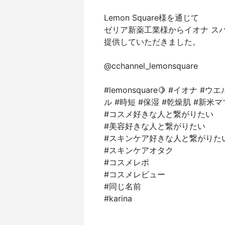
Lemon Square様を通じて
ゼリア新薬工業様からイオナ ス
提供していただきました。
@cchannel_lemonsquare
#lemonsquare🍋 #イオナ
ル #時短 #保湿 #乾燥肌 #新米マ
#コスメ好きな人と繋がりたい
#美容好きな人と繋がりたい
#スキンケア好きな人と繋がりた
#スキンケアオタク
#コスメレポ
#コスメレビュー
#同じ名前
#karina