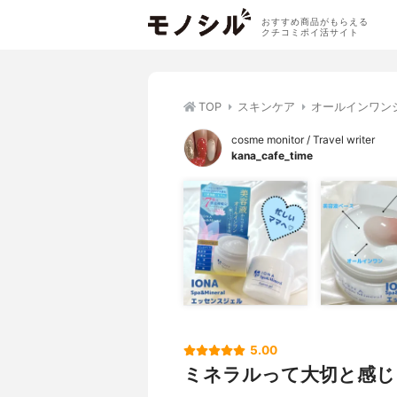
おすすめ商品がもらえる
クチコミポイ活サイト
TOP
スキンケア
オールインワン
cosme monitor / Travel writer
kana_cafe_time
5.00
ミネラルって大切と感じ