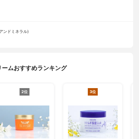
 スパアンドミネラル)
リームおすすめランキング
2位
3位