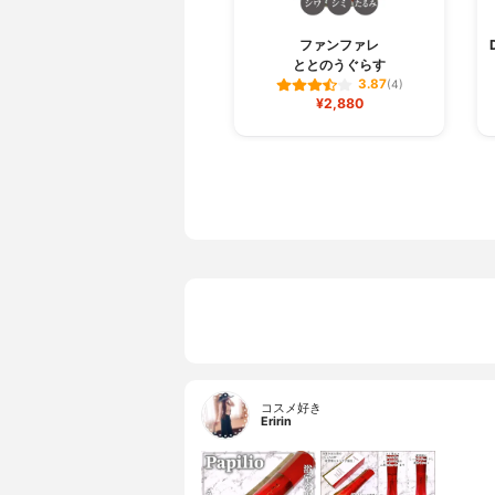
ファンファレ
ととのうぐらす
3.87
(4)
¥2,880
コスメ好き
Eririn