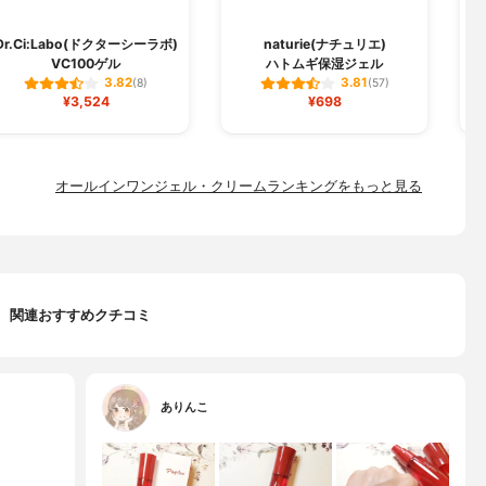
Dr.Ci:Labo(ドクターシーラボ)
naturie(ナチュリエ)
VC100ゲル
ハトムギ保湿ジェル
3.82
3.81
(8)
(57)
¥3,524
¥698
オールインワンジェル・クリームランキングをもっと見る
関連おすすめクチコミ
ありんこ