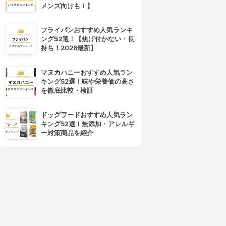
メンズ向けも！】
フライパンおすすめ人気ランキ
ング52選！【焦げ付かない・長
持ち！2026最新】
マヌカハニーおすすめ人気ラン
キング52選！味や栄養価の高さ
を徹底比較・検証
ドッグフードおすすめ人気ラン
キング52選！無添加・アレルギ
ー対策商品を紹介