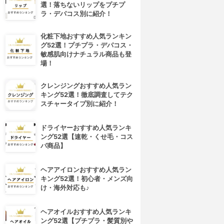
選！落ちないリップをプチプ
ラ・デパコス別に紹介！
化粧下地おすすめ人気ランキン
グ52選！プチプラ・デパコス・
敏感肌向けナチュラル商品も登
場！
クレンジングおすすめ人気ラン
キング52選！徹底調査してテク
スチャータイプ別に紹介！
ドライヤーおすすめ人気ランキ
ング52選【速乾・くせ毛・コス
パ商品】
ヘアアイロンおすすめ人気ラン
キング52選！初心者・メンズ向
け・海外対応も♪
ヘアオイルおすすめ人気ランキ
ング52選【プチプラ・髪質別や