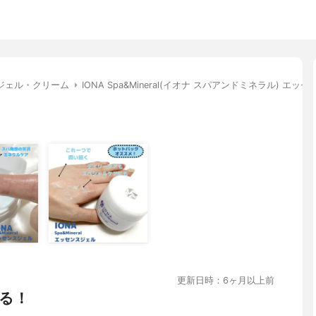
ジェル・クリーム
IONA Spa&Mineral(イオナ スパアンドミネラル) エッ
更新日時：6ヶ月以上前
る！