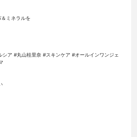
パ＆ミネラルを
 #ウエルシア #丸山桂里奈 #スキンケア #オールインワンジェ
マ
い