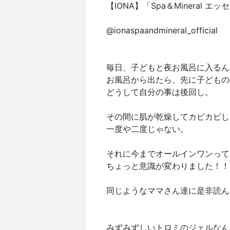
【IONA】「Spa＆Mineral エ
@ionaspaandmineral_official
毎日、子どもと夜お風呂に入るん
お風呂から出たら、先に子どもの
どうして自分の事は後回し。
その間に肌が乾燥してカピカピし
一度や二度じゃない。
それに今までオールインワンって
ちょっと意識が変わりました！！
同じようなママさん達に是非読ん
みずみずしいトロミのジェルなん