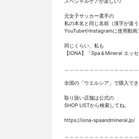
スペシャルケアが楽しい♪
元女子サッカー選手の
私の本名と同じ名前（漢字が違う
YouTubeやInstagramに使
同じくらい、私も
【IONA】「Spa＆Mineral 
＿＿＿＿＿＿＿＿＿＿＿＿＿＿＿
全国の「ウエルシア」で購入でき
取り扱い店舗は公式の
SHOP LISTから検索してね。
https://iona-spaandmineral.jp/
＿＿＿＿＿＿＿＿＿＿＿＿＿＿＿