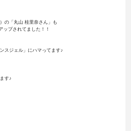
）の「丸山 桂里奈さん」も
用動画アップされてました！！
エッセンスジェル」にハマってます♪
ます♪