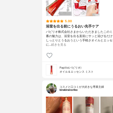
5.00
浴室を出る前にうるおい先手ケア
パピリオ株式会社さまからいただきましたこのミ
番の魅力は、浴室を出る直前にサッと浴びるだけ
しっとりとうるおうという手軽さオイルとエッセ
に…
続きを見る
Papilio(パピリオ)
オイル＆エッセンス ミスト
コスメと口コミが大好きな専業主婦
kirakiranoriko