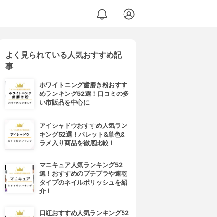
よく見られている人気おすすめ記
センス ジェル
事
ホワイトニング歯磨き粉おすす
めランキング52選！口コミの多
い市販品を中心に
アイシャドウおすすめ人気ラン
キング52選！パレット&単色&
ラメ入り商品を徹底比較！
マニキュア人気ランキング52
選！おすすめのプチプラや速乾
タイプのネイルポリッシュを紹
介！
口紅おすすめ人気ランキング52