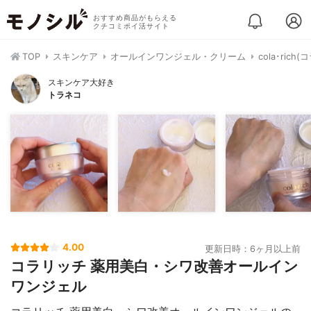
おすすめ商品がもらえる
クチコミポイ活サイト
TOP
スキンケア
オールインワンジェル・クリーム
cola･ri
スキンケア大好き
トラネコ
4.00
更新日時：6ヶ月以上前
コラリッチ 薬用美白・シワ改善オールイン
ワンジェル