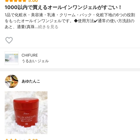
5.00
1000以内で買えるオールインワンジェルがすごい！
1品で化粧水・美容液・乳液・クリーム・ パック・化粧下地の6つの役割
をもったオ ールインワンジェルです。 ◆使用方法 ✔️通常の使い方 洗顔の
あと、適量(真珠…
続きを見る
CHIFURE
うるおい ジェル
あゆたんこ