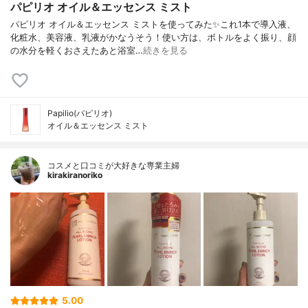
パピリオ オイル＆エッセンス ミスト
パピリオ オイル＆エッセンス ミストを使ってみた✨これ1本で導入液、
化粧水、美容液、乳液がかなうそう！使い方は、ボトルをよく振り、顔
の水分を軽くおさえたあと浴室…
続きを見る
Papilio(パピリオ)
オイル＆エッセンス ミスト
コスメと口コミが大好きな専業主婦
kirakiranoriko
5.00