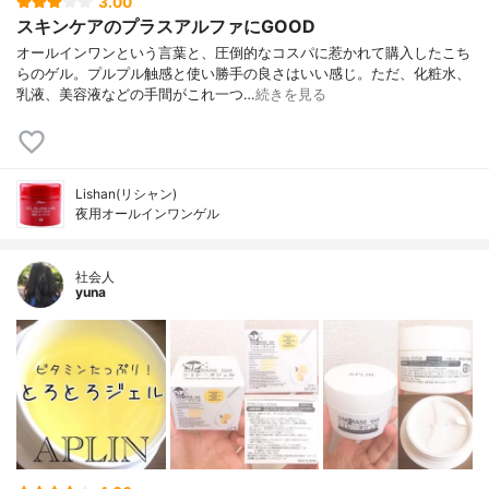
3.00
スキンケアのプラスアルファにGOOD
オールインワンという言葉と、圧倒的なコスパに惹かれて購入したこち
らのゲル。プルプル触感と使い勝手の良さはいい感じ。ただ、化粧水、
乳液、美容液などの手間がこれ一つ…
続きを見る
Lishan(リシャン)
夜用オールインワンゲル
社会人
yuna