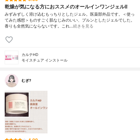
乾燥が気になる方におススメのオールインワンジェル❕❕
みずみずしく溶け込むもっちりとしたジェル。医薬部外品です。＜使っ
てみた感想＞ものすごく肌なじみのいい、プルンとしたジェルでした。
香りも全然気にならないです。これ…
続きを見る
カルテHD
モイスチュア インストール
むぎ?
4.00