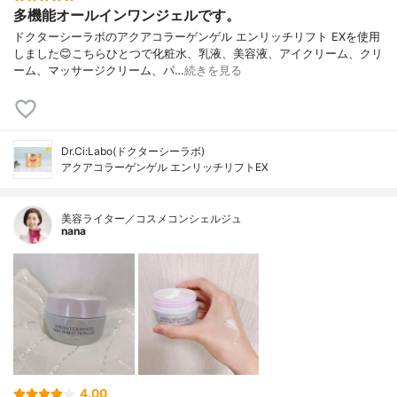
多機能オールインワンジェルです。
ドクターシーラボのアクアコラーゲンゲル エンリッチリフト EXを使用
しました😊こちらひとつで化粧水、乳液、美容液、アイクリーム、クリ
ーム、マッサージクリーム、パ…
続きを見る
Dr.Ci:Labo(ドクターシーラボ)
アクアコラーゲンゲル エンリッチリフトEX
美容ライター／コスメコンシェルジュ
nana
4.00