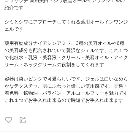
コラリッチ 薬用美白・シワ改善オールインワンジェルの
紹介です
シミとシワにアプローチしてくれる薬用オールインワンジ
ェルです
薬用有効成分ナイアシンアミド、3種の美容オイルや6種
の美容成分も配合されていて贅沢なジェルです、これ１つ
で化粧水・乳液・美容液・クリーム・美容オイル・アイク
リーム・ネッククリームの役割をしてくれます
容器は淡いピンクで可愛らしいです、ジェルは白いなめら
かなテクスチャ、肌にふわっと優しい使用感です、香料・
着色料・鉱物油・パラベン・アルコールフリーも魅力です
これ１つでお手入れ出来るので時短でお手入れ出来ます