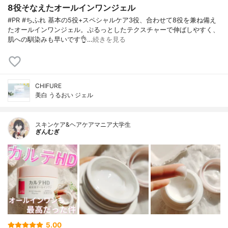
8役そなえたオールインワンジェル
#PR #ちふれ 基本の5役+スペシャルケア3役、合わせて8役を兼ね備え
たオールインワンジェル。ぷるっとしたテクスチャーで伸ばしやすく、
肌への馴染みも早いです👌…
続きを見る
CHIFURE
美白 うるおい ジェル
スキンケア&ヘアケアマニア大学生
ぎんむぎ
5.00