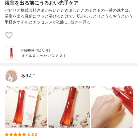
浴室を出る前にうるおい先手ケア
パピリオ株式会社さまからいただきましたこのミストの一番の魅力は、
浴室を出る直前にサッと浴びるだけで、肌がしっとりとうるおうという
手軽さオイルとエッセンスが2層に…
続きを見る
Papilio(パピリオ)
オイル＆エッセンス ミスト
ありんこ
5.00