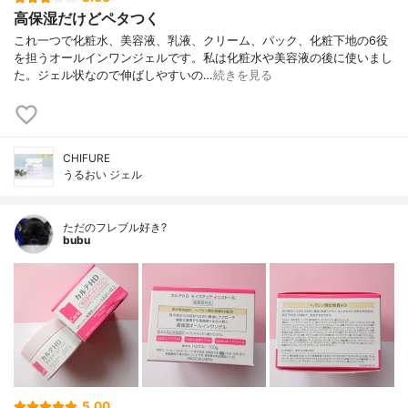
高保湿だけどペタつく
これ一つで化粧水、美容液、乳液、クリーム、パック、化粧下地の6役
を担うオールインワンジェルです。私は化粧水や美容液の後に使いまし
た。ジェル状なので伸ばしやすいの…
続きを見る
CHIFURE
うるおい ジェル
ただのフレブル好き?
bubu
5.00