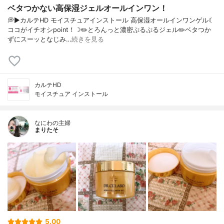
ベタつかない高保湿ジェルオールインワン！
💭▶️カルテHD モイスチュアインストール 高保湿オールインワンゲル☾
ココがイチオシpoint！☽✏️とろんっと濃密ぷるぷるジェル✏️ベタつか
ずにスーッとなじみ…
続きを見る
カルテHD
モイスチュア インストール
なにわの主婦
まりたそ
5.00