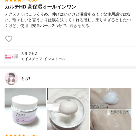
カルテHD 高保湿オールインワン
テクスチャはこっくりめ。伸びはいいけど浸透するような使用感ではな
い。瑞々しいと言うよりは膜を張ってくれる感じ。塗りすぎるともたつ
くけど、使用目安量パール2つ分で…
続きを見る
カルテHD
モイスチュア インストール
もも?