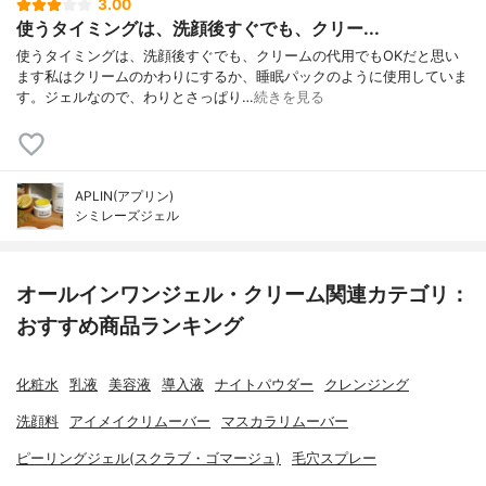
3.00
使うタイミングは、洗顔後すぐでも、クリー...
使うタイミングは、洗顔後すぐでも、クリームの代用でもOKだと思い
ます私はクリームのかわりにするか、睡眠パックのように使用していま
す。ジェルなので、わりとさっぱり…
続きを見る
APLIN(アプリン)
シミレーズジェル
オールインワンジェル・クリーム関連カテゴリ：
おすすめ商品ランキング
化粧水
乳液
美容液
導入液
ナイトパウダー
クレンジング
洗顔料
アイメイクリムーバー
マスカラリムーバー
ピーリングジェル(スクラブ・ゴマージュ)
毛穴スプレー