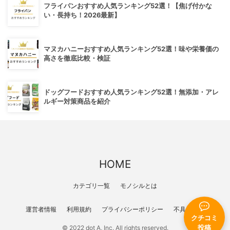
フライパンおすすめ人気ランキング52選！【焦げ付かな
い・長持ち！2026最新】
マヌカハニーおすすめ人気ランキング52選！味や栄養価の
高さを徹底比較・検証
ドッグフードおすすめ人気ランキング52選！無添加・アレ
ルギー対策商品を紹介
HOME
カテゴリ一覧
モノシルとは
運営者情報
利用規約
プライバシーポリシー
不具合報告
クチコミ
© 2022 dot A, Inc. All rights reserved.
投稿