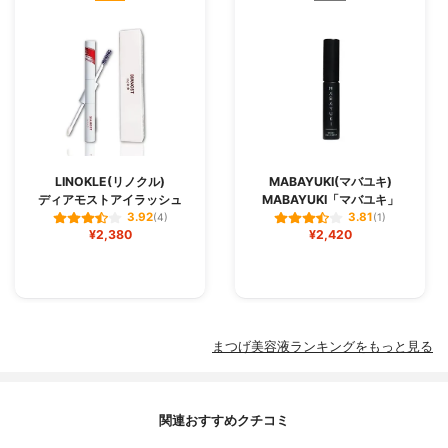
LINOKLE(リノクル)
MABAYUKI(マバユキ)
ディアモストアイラッシュ
MABAYUKI「マバユキ」
3.92
3.81
(4)
(1)
¥2,380
¥2,420
まつげ美容液ランキングをもっと見る
関連おすすめクチコミ