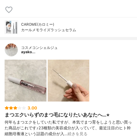
CAROME(カロミー)
カールメモライズラッシュセラム
コスメコンシェルジュ
ayako...
3.00
まつエクいらずのまつ毛になりたいあなたへ…⭐︎
何年もまつエクをしていた私ですが、本気でまつ育をしようと思い買っ
た商品がこれです♪23種類の美容成分が入っていて、最近注目のヒト幹
細胞培養液という話題の成分が入…
続きを見る