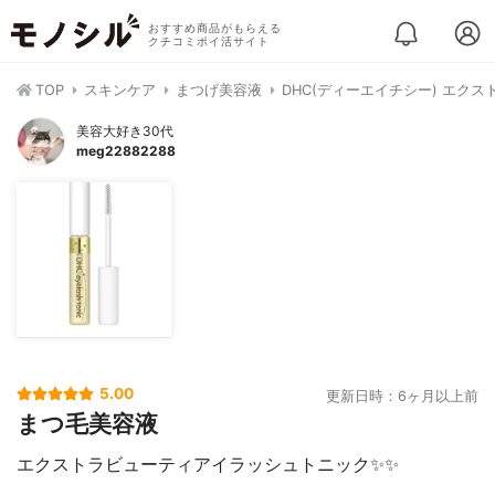
おすすめ商品がもらえる
クチコミポイ活サイト
TOP
スキンケア
まつげ美容液
DHC(ディーエイチシー) エク
美容大好き30代
meg22882288
5.00
更新日時：6ヶ月以上前
まつ毛美容液
エクストラビューティアイラッシュトニック✨✨