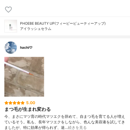
PHOEBE BEAUTY UP(フィービービューティーアップ)
アイラッシュセラム
hachi♡
5.00
まつ毛が生まれ変わる
今、まさにマツ育の時代マツエクを辞めて、自まつ毛を育てる人が増え
ているそう。私も、長年マツエクをしながら、色んな美容液を試してき
ましたが、特に効果が得られず、途…
続きを見る