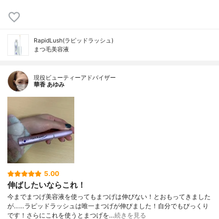
RapidLush(ラピッドラッシュ)
まつ毛美容液
現役ビューティーアドバイザー
華香 あゆみ
5.00
伸ばしたいならこれ！
今までまつげ美容液を使ってもまつげは伸びない！とおもってきました
が……ラピッドラッシュは唯一まつげが伸びました！自分でもびっくり
です！さらにこれを使うとまつげを…
続きを見る