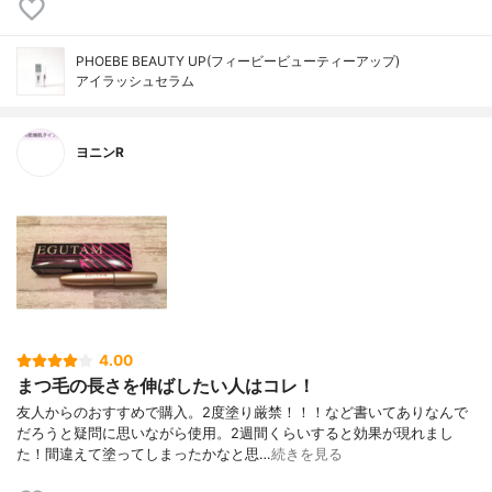
PHOEBE BEAUTY UP(フィービービューティーアップ)
アイラッシュセラム
ヨニンR
4.00
まつ毛の長さを伸ばしたい人はコレ！
友人からのおすすめで購入。2度塗り厳禁！！！など書いてありなんで
だろうと疑問に思いながら使用。2週間くらいすると効果が現れまし
た！間違えて塗ってしまったかなと思…
続きを見る