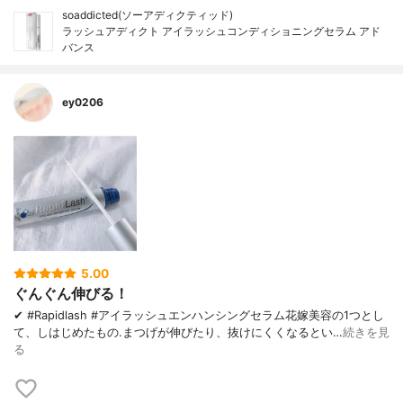
soaddicted(ソーアディクティッド)
ラッシュアディクト アイラッシュコンディショニングセラム アド
バンス
ey0206
5.00
ぐんぐん伸びる！
✔︎ #Rapidlash #アイラッシュエンハンシングセラム 花嫁美容の1つとし
て、しはじめたもの. まつげが伸びたり、 抜けにくくなるとい…
続きを見
る