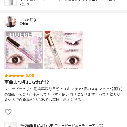
バンス
コスメ好き
Eririn
5.00
革命まつ毛になれた!?
フィービーのまつ毛美容液毎日朝のスキンケア･夜のスキンケア･就寝前
の3回たっぷりと使用してもうすぐ使い切りになりますとっても塗りや
すいので面倒臭がりの私でも毎日…
続きを見る
PHOEBE BEAUTY UP(フィービービューティーアップ)