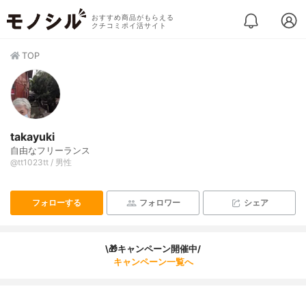
おすすめ商品がもらえる
クチコミポイ活サイト
TOP
takayuki
自由なフリーランス
@tt1023tt / 男性
フォローする
フォロワー
シェア
\🎁キャンペーン開催中/
キャンペーン一覧へ