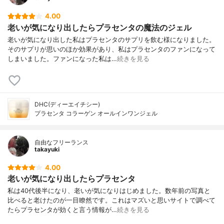
4.00
老いが気になり出したらプラセンタの魔法のジェル
老いが気になり出した私はプラセンタのサプリを飲む様になりました。
そのサプリが思いのほか効果があり、私はプラセンタのファンになって
しまいました。ファンになった私は…
続きを見る
DHC(ディーエイチシー)
プラセンタ コラーゲン オールインワンジェル
自由なフリーランス
takayuki
4.00
老いが気になり出したらプラセンタ
私は40代後半になり、老いが気になりはじめました。数年前の写真と
比べると老けたのが一目瞭然です。これはマズいと思いサイトで調べて
たらプラセンタが効くと言う情報が…
続きを見る