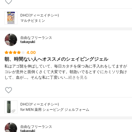
DHC(ディーエイチシー)
マルチビタミン
自由なフリーランス
takayuki
4.00
朝、時間ない人へオススメのシェイビングジェル
私はアゴ髭を伸ばしていて、毎日カタチを保つ為に手入れをしてますが
コレが意外と面倒くさくて大変です。朝急いでるとすぐにカミソリ負け
して、血が…。そんな私に丁度いい…
続きを見る
DHC(ディーエイチシー)
for MEN 薬用 シェービング ジェルフォーム
自由なフリーランス
takayuki