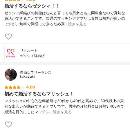
婚活するならゼクシィ！！
ゼクシィ縁結びの特徴はなんと言っても男女ともに同料金なので真剣な
婚活ができることです。普通のマッチングアプリは女性は無料が多いの
ですが、無料で気軽にできるため真…
続きを見る
リクルート
ゼクシィ縁結び
自由なフリーランス
takayuki
4.00
初めて婚活するならマリッシュ！
マリッシュの中心的な年齢層は30代から40代と高めで、30代以上の真
剣な出会いが期待できるアプリです。男性の月額料金は月額3,400円で
婚活を目的にしたマッチン…
続きを見る