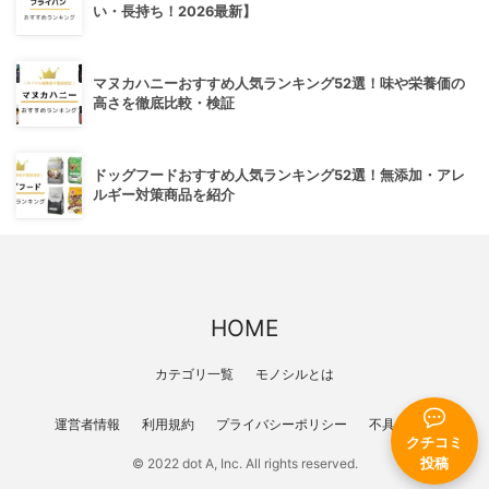
い・長持ち！2026最新】
マヌカハニーおすすめ人気ランキング52選！味や栄養価の
高さを徹底比較・検証
ドッグフードおすすめ人気ランキング52選！無添加・アレ
ルギー対策商品を紹介
HOME
カテゴリ一覧
モノシルとは
運営者情報
利用規約
プライバシーポリシー
不具合報告
クチコミ
投稿
© 2022 dot A, Inc. All rights reserved.