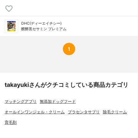
DHC(ディーエイチシー)
醗酵黒セサミン プレミアム
1
takayukiさんがクチコミしている商品カテゴリ
マッチングアプリ
無添加ドッグフード
オールインワンジェル・クリーム
プラセンタサプリ
除毛クリーム
育毛剤