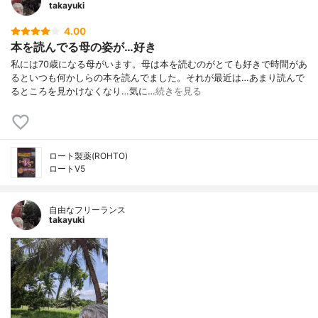
takayuki
4.00
本を読んでる母の姿が…好き
私には70歳になる母がいます。母は本を読むのがとても好きで時間があ
るといつも何かしらの本を読んでました。それが最近は…あまり読んで
るところを見かけなくなり…気に…
続きを見る
ロート製薬(ROHTO)
ロートV5
自由なフリーランス
takayuki