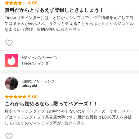
4.00
無料だからとりあえず登録しときましょう！
Tinder（ティンダー）は、とにかくシンプルで、位置情報を元にして当
てはまる人が表示され、サクッと会えることからほとんどがカジュアル
な出会い（遊び）目的が多い…
続きを見る
MGジャパンサービス
Tinder(ティンダー)
自由なフリーランス
takayuki
5.00
これから始めるなら…黙ってペアーズ！！
数あるマッチングアプリの中で外せないのが「ペアーズ」です。ペアー
ズはマッチングアプリ業界最大手です。累計会員数は1,000万人を突破
していますのでマッチング率が…
続きを見る