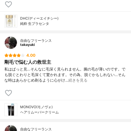
DHC(ディーエイチシー)
純粋 生プラセンタ
自由なフリーランス
takayuki
4.00
剛毛で悩む人の救世主
私はぱっと見…そんなに毛深く見られません。腕の毛が薄いのです。で
も脱ぐとわりと毛深くて驚かれます。その為、脱ぐかもしれない…そん
な時はあらかじめ剃るように心がけ…
続きを見る
MONOVO(モノヴォ)
ヘアリムーバークリーム
自由なフリーランス