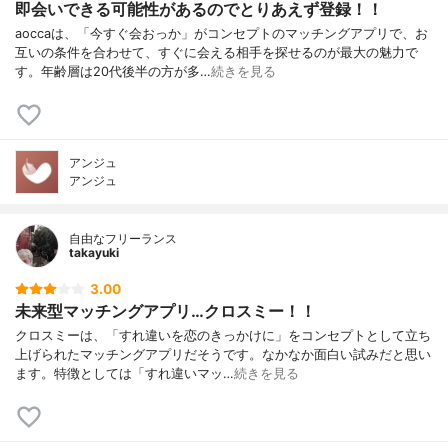
即会いできる可能性があるのでとりあえず登録！！
aoccaは、「今すぐ会おっか」がコンセプトのマッチングアプリで、お
互いの条件を合わせて、すぐに会える相手を探せるのが最大の魅力で
す。年齢層は20代後半の方が多…
続きを見る
アンジュ
アンジュ
自由なフリーランス
takayuki
3.00
未来型マッチングアプリ…クロスミー！！
クロスミーは、「すれ違いを恋のきっかけに」をコンセプトとして立ち
上げられたマッチングアプリだそうです。なかなか面白い試みだと思い
ます。特徴としては「すれ違いマッ…
続きを見る