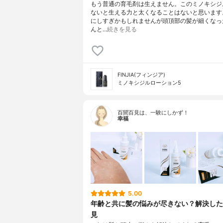
もう普通の育毛剤は生えません。このミノキシジ
ないと生える力と太くなることはないと思います
にしすぎかもしれませんが頭頂部の髪が細くなっ
んと…
続きを見る
FINJIA(フィンジア)
ミノキシジルローション5
百聞百見は、一験にしかず！
幸福
5.00
年齢と共に髪の悩みが尽きない？解決した
見