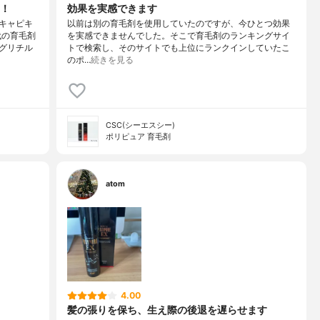
！
効果を実感できます
キャピキ
以前は別の育毛剤を使用していたのですが、今ひとつ効果
代の育毛剤
を実感できませんでした。そこで育毛剤のランキングサイ
グリチル
トで検索し、そのサイトでも上位にランクインしていたこ
のポ…
続きを見る
CSC(シーエスシー)
ポリピュア 育毛剤
atom
4.00
髪の張りを保ち、生え際の後退を遅らせます