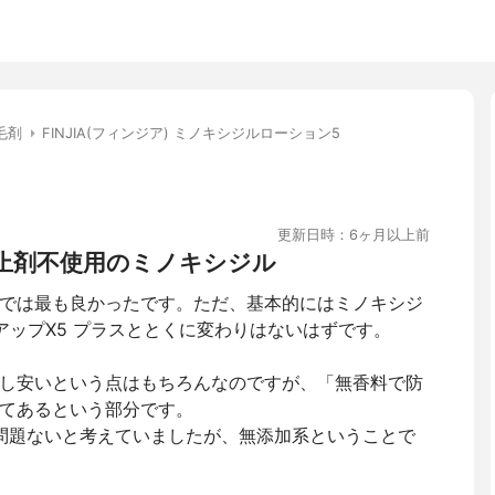
毛剤
FINJIA(フィンジア) ミノキシジルローション5
更新日時：6ヶ月以上前
止剤不使用のミノキシジル
では最も良かったです。ただ、基本的にはミノキシジ
アップX5 プラスととくに変わりはないはずです。
し安いという点はもちろんなのですが、「無香料で防
てあるという部分です。
で問題ないと考えていましたが、無添加系ということで