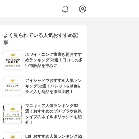
よく見られている人気おすすめ記
事
ホワイトニング歯磨き粉おすす
めランキング52選！口コミの多
い市販品を中心に
アイシャドウおすすめ人気ラン
キング52選！パレット&単色&
ラメ入り商品を徹底比較！
マニキュア人気ランキング52
選！おすすめのプチプラや速乾
タイプのネイルポリッシュを紹
介！
口紅おすすめ人気ランキング52