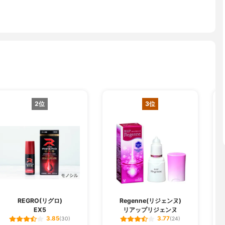
2位
3位
REGRO(リグロ)
Regenne(リジェンヌ)
EX5
リアップリジェンヌ
3.85
3.77
(30)
(24)