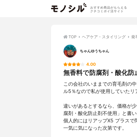
おすすめ商品がもらえる
クチコミポイ活サイト
TOP
ヘアケア・スタイリング
発
ちゃんゆうちゃん
4.00
無香料で防腐剤・酸化防
この会社のいままでの育毛剤の中
ル5％なので私が使用していたリ
違いがあるとするなら、価格が少
腐剤・酸化防止剤不使用」と書い
個人的にはリアップX5 プラス
一気に気になった次第です。