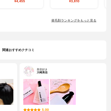
¥4,455
¥3,610
発毛剤ランキングをもっと見る
関連おすすめクチコミ
美容好き
大崎美佳
5.00