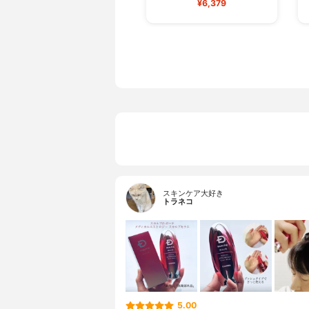
¥6,379
スキンケア大好き
トラネコ
5.00