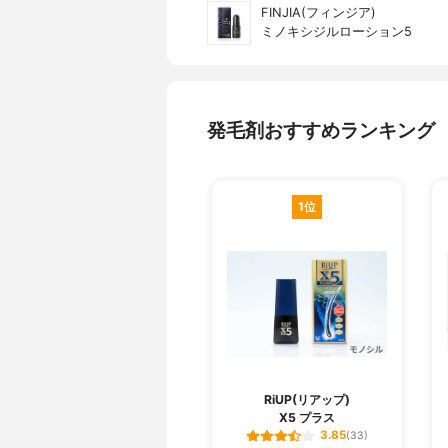
FINJIA(フィンジア)
ミノキシジルローション5
発毛剤おすすめランキング
1位
RiUP(リアップ)
X5 プラス
3.85
(33)