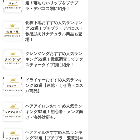
選！落ちないリップをプチプ
ラ・デパコス別に紹介！
化粧下地おすすめ人気ランキン
グ52選！プチプラ・デパコス・
敏感肌向けナチュラル商品も登
場！
クレンジングおすすめ人気ラン
キング52選！徹底調査してテク
スチャータイプ別に紹介！
ドライヤーおすすめ人気ランキ
ング52選【速乾・くせ毛・コス
パ商品】
ヘアアイロンおすすめ人気ラン
キング52選！初心者・メンズ向
け・海外対応も♪
ヘアオイルおすすめ人気ランキ
ング52選【プチプラ・髪質別や