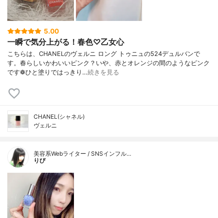
5.00
一瞬で気分上がる！春色♡乙女心
こちらは、CHANELのヴェルニ ロング トゥニュの524デュルバンで
す。春らしいかわいいピンク？いや、赤とオレンジの間のようなピンク
です❁︎ひと塗りではっきり…
続きを見る
CHANEL(シャネル)
ヴェルニ
美容系Webライター / SNSインフル…
りぴ