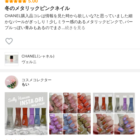
5.00
冬のメタリックピンクネイル
CHANEL購入品コレは情報を見た時から欲しいな?と思っていました細
かなパールがぎっしり！少しミラー感のあるメタリックピンクで､パー
プルっぽい青みもあるのでまさ…
続きを見る
CHANEL(シャネル)
ヴェルニ
コスメコレクター
もい