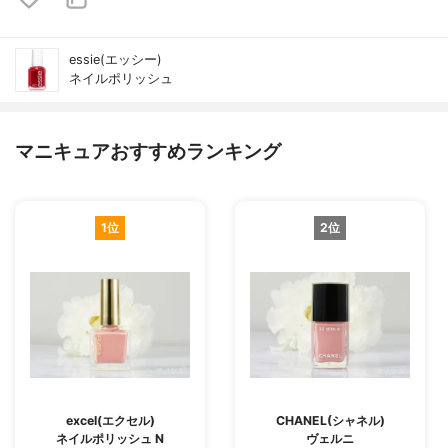
essie(エッシー)
ネイルポリッシュ
マニキュアおすすめランキング
1位
2位
excel(エクセル)
CHANEL(シャネル)
ネイルポリッシュ N
ヴェルニ