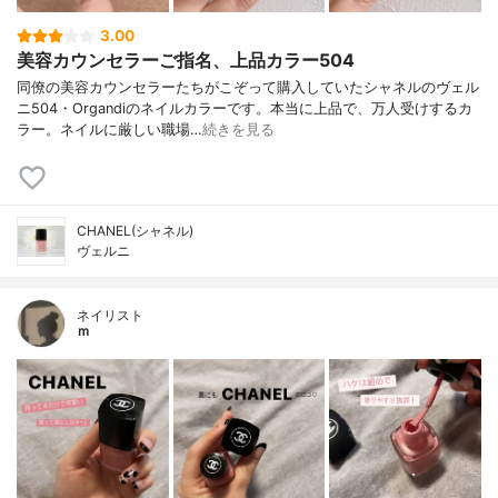
3.00
美容カウンセラーご指名、上品カラー504
同僚の美容カウンセラーたちがこぞって購入していたシャネルのヴェル
ニ504・Organdiのネイルカラーです。本当に上品で、万人受けするカ
ラー。ネイルに厳しい職場…
続きを見る
CHANEL(シャネル)
ヴェルニ
ネイリスト
ｍ