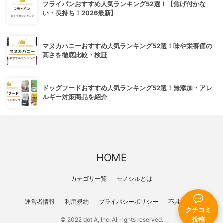
フライパンおすすめ人気ランキング52選！【焦げ付かな
い・長持ち！2026最新】
マヌカハニーおすすめ人気ランキング52選！味や栄養価の
高さを徹底比較・検証
ドッグフードおすすめ人気ランキング52選！無添加・アレ
ルギー対策商品を紹介
HOME
カテゴリ一覧
モノシルとは
運営者情報
利用規約
プライバシーポリシー
不具合報告
クチコミ
投稿
© 2022 dot A, Inc. All rights reserved.