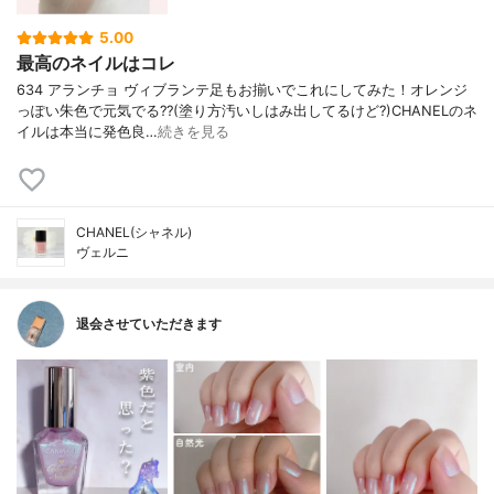
5.00
最高のネイルはコレ
634 アランチョ ヴィブランテ足もお揃いでこれにしてみた！オレンジ
っぽい朱色で元気でる??(塗り方汚いしはみ出してるけど?)CHANELのネ
イルは本当に発色良…
続きを見る
CHANEL(シャネル)
ヴェルニ
退会させていただきます