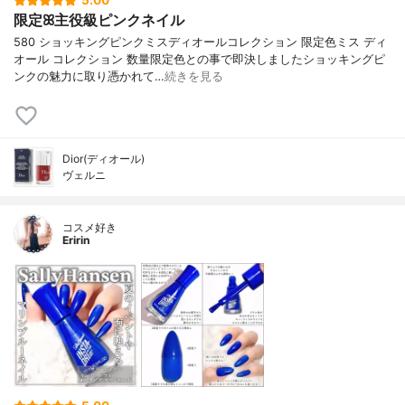
5.00
限定ꕤ主役級ピンクネイル
580 ショッキングピンクミスディオールコレクション 限定色ミス ディ
オール コレクション 数量限定色との事で即決しましたショッキングピ
ンクの魅力に取り憑かれて…
続きを見る
Dior(ディオール)
ヴェルニ
コスメ好き
Eririn