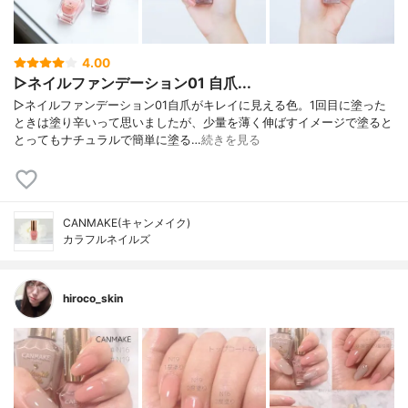
4.00
▷ネイルファンデーション01 自爪...
▷ネイルファンデーション01自爪がキレイに見える色。1回目に塗った
ときは塗り辛いって思いましたが、少量を薄く伸ばすイメージで塗ると
とってもナチュラルで簡単に塗る…
続きを見る
CANMAKE(キャンメイク)
カラフルネイルズ
hiroco_skin