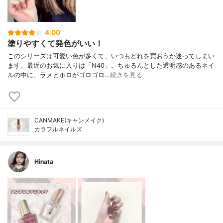
4.00
塗りやすくて発色がいい！
このシリーズは可愛い色が多くて、いつもどれを買おうか迷ってしまい
ます。最近のお気に入りは「N40」。ちゅるんとした透明感のあるネイ
ルの中に、ラメとホロがゴロゴロ…
続きを見る
CANMAKE(キャンメイク)
カラフルネイルズ
Hinata