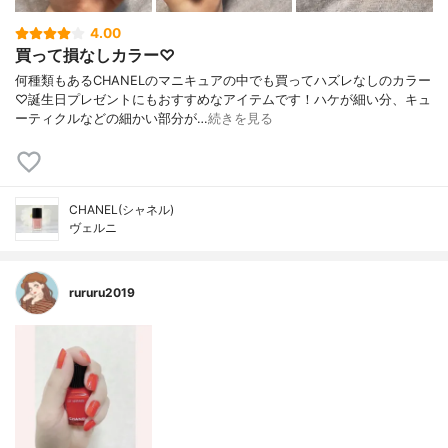
4.00
買って損なしカラー♡
何種類もあるCHANELのマニキュアの中でも買ってハズレなしのカラー
♡誕生日プレゼントにもおすすめなアイテムです！ハケが細い分、キュ
ーティクルなどの細かい部分が…
続きを見る
CHANEL(シャネル)
ヴェルニ
rururu2019