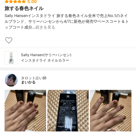
5.00
旅する春色ネイル
Sally Hansenインスタドライ 旅する春色ネイル全米で売上No.1のネイ
ルブランド、サリーハンセンから4/7に新色が発売♡ベースコート＆ト
ップコート成分…
続きを見る
Sally Hansen(サリーハンセン)
インスタドライ ネイルカラー
タロット占い師
まいかる