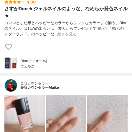
4.00
さすがDior★ジェルネイルのような、なめらか発色ネイル
★
コロンとした形とハッピーなカラーからシックなカラーまで揃う、Dior
のネイル。はじめの出会いは、友人からプレゼントで頂いた「#575ワ
ンダーランド」のハッピーな…
続きを見る
Dior(ディオール)
ヴェルニ
美容カウンセラー
美容カウンセラーMaiko