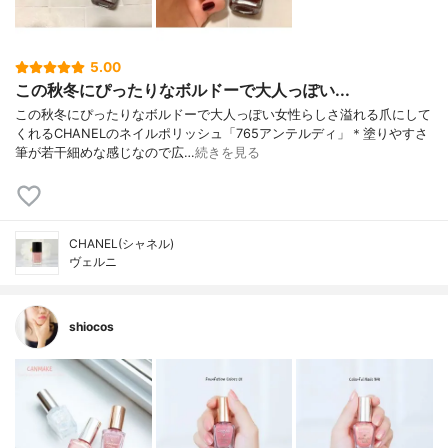
5.00
この秋冬にぴったりなボルドーで大人っぽい...
この秋冬にぴったりなボルドーで大人っぽい女性らしさ溢れる爪にして
くれるCHANELのネイルポリッシュ「765アンテルディ」＊塗りやすさ
筆が若干細めな感じなので広…
続きを見る
CHANEL(シャネル)
ヴェルニ
shiocos