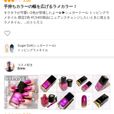
3.00
手持ちカラーの幅を広げるラメカラー！
キラキラが可愛い2色が登場したよ〜💫▶︎シュガードール トッピングラ
メネイル 限定2色 ¥1,540(税込)ニュアンスチェンジしたいときに使える
ラメネイル。…
続きを見る
Sugar Doll(シュガードール)
トッピングラメネイル
コスメ好き
Eririn