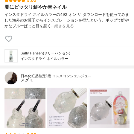
5.00
夏にピッタリ鮮やか青ネイル
インスタドライ ネイルカラーの492 オン ザ ダウンロードを使ってみま
した海外のお菓子からインスピレーションを得たという、ポップで鮮や
かなブルーぱっと目を惹く…
続きを見る
Sally Hansen(サリーハンセン)
インスタドライ ネイルカラー
日本化粧品検定1級 コスメコンシェルジュ…
メ グ ミ