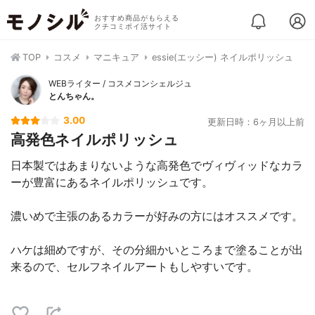
おすすめ商品がもらえる
クチコミポイ活サイト
TOP
コスメ
マニキュア
essie(エッシー) ネイルポリッシュ
WEBライター / コスメコンシェルジュ
とんちゃん。
3.00
更新日時：6ヶ月以上前
高発色ネイルポリッシュ
日本製ではあまりないような高発色でヴィヴィッドなカラ
ーが豊富にあるネイルポリッシュです。
濃いめで主張のあるカラーが好みの方にはオススメです。
ハケは細めですが、その分細かいところまで塗ることが出
来るので、セルフネイルアートもしやすいです。