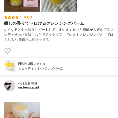
4.00
癒しの香りでトロけるクレンジングバーム
なくなるとやっぱりリピートしてしまいます香りと感触が大好きでファ
ンデを塗った日はこちらでメイクオフしていますクレンジングとしては
もちろん 洗顔と…
続きを見る
FEMMUE(ファミュ)
ビューティ クレンジングバーム
化粧品販売員
su.beauty_ad