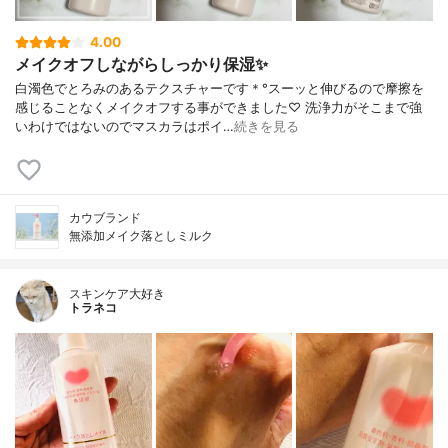
4.00
メイクオフしながらしっかり保湿✨
白濁色でとろみのあるテクスチャーです＊°スーッと伸びるので摩擦を
感じることなくメイクオフする事ができました♡ 洗浄力がそこまで強
いわけではないのでマスカラはポイ…
続きを見る
カウブランド
無添加メイク落としミルク
スキンケア大好き
トラネコ