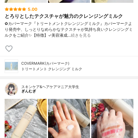
5.00
とろりとしたテクスチャが魅力のクレンジングミルク
✿カバーマーク『トリートメントクレンジングミルク』カバーマークよ
り発売中、しっとりなめらかなテクスチャが気持ち良いクレンジングミ
ルクをご紹介✨【特徴】✓美容液成…
続きを見る
COVERMARK(カバーマーク)
トリートメント クレンジング ミルク
スキンケア&ヘアケアマニア大学生
ぎんむぎ