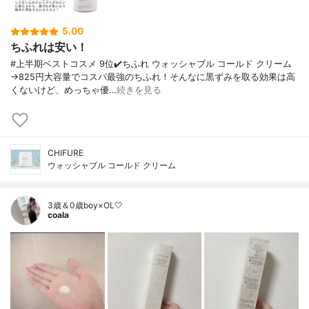
5.00
ちふれは安い！
#上半期ベストコスメ 9位✔️ちふれ ウォッシャブル コールド クリーム
→825円大容量でコスパ最強のちふれ！そんなに黒ずみを取る効果は高
くないけど、めっちゃ優…
続きを見る
CHIFURE
ウォッシャブル コールド クリーム
3歳＆0歳boy×OL🤍
coala