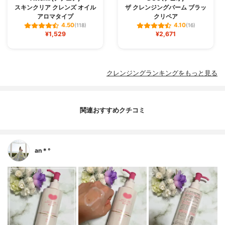
スキンクリア クレンズ オイル
ザ クレンジングバーム ブラッ
アロマタイプ
クリペア
4.50
4.10
(118)
(16)
¥1,529
¥2,671
クレンジングランキングをもっと見る
関連おすすめクチコミ
an＊°