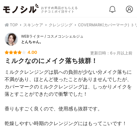
おすすめ商品がもらえる
クチコミポイ活サイト
TOP
スキンケア
クレンジング
COVERMARK(カバーマーク)
WEBライター / コスメコンシェルジュ
とんちゃん。
4.00
更新日時：6ヶ月以上前
ミルクなのにメイク落ち抜群！
ミルククレンジングは肌への負担が少ない分メイク落ちに
不満があり、ほとんど使ったことがありませんでしたが、
カバーマークのミルククレンジングは、しっかりメイクを
落とすことができたので衝撃でした！
香りもすごく良くので、使用感も抜群です。
乾燥しやすい時期のクレンジングにはもってこいです！