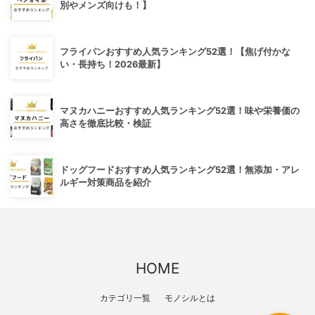
別やメンズ向けも！】
フライパンおすすめ人気ランキング52選！【焦げ付かな
い・長持ち！2026最新】
マヌカハニーおすすめ人気ランキング52選！味や栄養価の
高さを徹底比較・検証
ドッグフードおすすめ人気ランキング52選！無添加・アレ
ルギー対策商品を紹介
HOME
カテゴリ一覧
モノシルとは