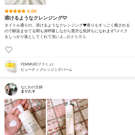
5.00
溶けるようなクレンジング♡
タイトル通りの、溶けるようなクレンジング❤️香りもすっごく癒される
ので馴染ませてる間も深呼吸しながら贅沢な気持ちになれます?メイク
をしっかり落としてくれて洗い上…
続きを見る
FEMMUE(ファミュ)
ビューティ クレンジングバーム
なにわの主婦
まりたそ