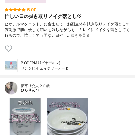
5.00
忙しい日の拭き取りメイク落とし♡
ビオデルマをコットンに含ませて、お顔全体を拭き取りメイク落とし✨
低刺激で肌に優しく潤いを残しながらも、キレイにメイクを落としてく
れるので、忙しくて時間ない日や、…
続きを見る
BIODERMA(ビオデルマ)
サンシビオ エイチツーオー D
新卒社会人２２歳
ひらりん??