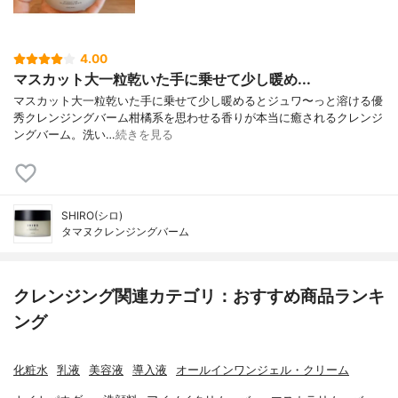
4.00
マスカット大一粒乾いた手に乗せて少し暖め...
マスカット大一粒乾いた手に乗せて少し暖めるとジュワ〜っと溶ける優
秀クレンジングバーム柑橘系を思わせる香りが本当に癒されるクレンジ
ングバーム。洗い…
続きを見る
SHIRO(シロ)
タマヌクレンジングバーム
クレンジング関連カテゴリ：おすすめ商品ランキ
ング
化粧水
乳液
美容液
導入液
オールインワンジェル・クリーム