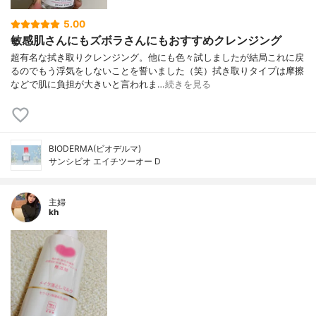
5.00
敏感肌さんにもズボラさんにもおすすめクレンジング
超有名な拭き取りクレンジング。他にも色々試しましたが結局これに戻
るのでもう浮気をしないことを誓いました（笑）拭き取りタイプは摩擦
などで肌に負担が大きいと言われま…
続きを見る
BIODERMA(ビオデルマ)
サンシビオ エイチツーオー D
主婦
kh