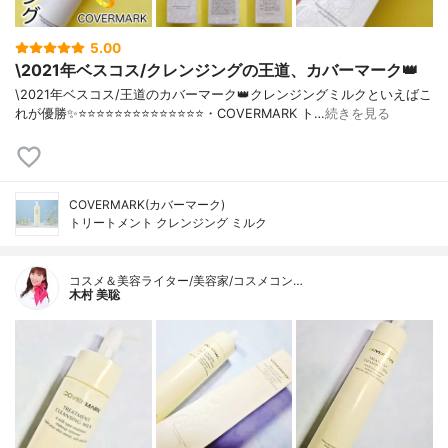
5.00
\2021年ベスコス/クレンジングの王道、カバーマーク👑
\2021年ベスコス/王道のカバーマーク👑クレンジングミルクといえばこ
れが優勝✨⭐️⭐️⭐️⭐️⭐️⭐️⭐️⭐️⭐️⭐️⭐️⭐️⭐️⭐️・COVERMARK ト…
続きを見る
COVERMARK(カバーマーク)
トリートメント クレンジング ミルク
コスメ＆美容ライター/美容家/コスメコン…
木村 美聡