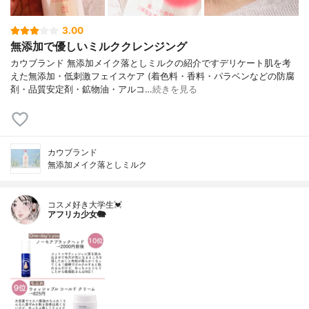
3.00
無添加で優しいミルククレンジング
カウブランド 無添加メイク落としミルクの紹介ですデリケート肌を考
えた無添加・低刺激フェイスケア (着色料・香料・パラベンなどの防腐
剤・品質安定剤・鉱物油・アルコ…
続きを見る
カウブランド
無添加メイク落としミルク
コスメ好き大学生💓
アフリカ少女🐘