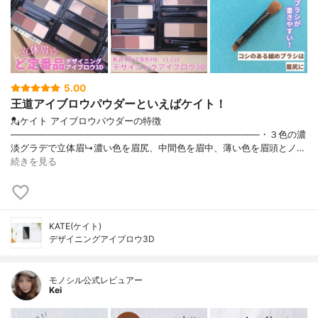
5.00
王道アイブロウパウダーといえばケイト！
💂ケイト アイブロウパウダーの特徴
———————————————————————————・３色の濃
淡グラデで立体眉↳濃い色を眉尻、中間色を眉中、薄い色を眉頭とノ…
続きを見る
KATE(ケイト)
デザイニングアイブロウ3D
モノシル公式レビュアー
Kei