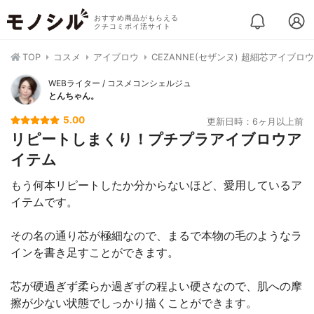
おすすめ商品がもらえる
クチコミポイ活サイト
TOP
コスメ
アイブロウ
CEZANNE(セザンヌ) 超細芯アイブロウ
WEBライター / コスメコンシェルジュ
とんちゃん。
5.00
更新日時：6ヶ月以上前
リピートしまくり！プチプラアイブロウア
イテム
もう何本リピートしたか分からないほど、愛用しているア
イテムです。
その名の通り芯が極細なので、まるで本物の毛のようなラ
インを書き足すことができます。
芯が硬過ぎず柔らか過ぎずの程よい硬さなので、肌への摩
擦が少ない状態でしっかり描くことができます。