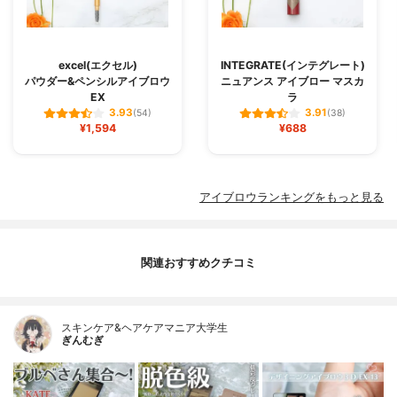
excel(エクセル)
INTEGRATE(インテグレート)
パウダー&ペンシルアイブロウ
ニュアンス アイブロー マスカ
EX
ラ
3.93
3.91
(54)
(38)
¥1,594
¥688
アイブロウランキングをもっと見る
関連おすすめクチコミ
スキンケア&ヘアケアマニア大学生
ぎんむぎ