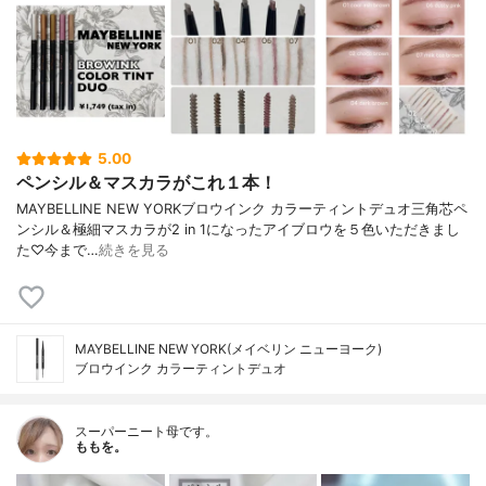
5.00
ペンシル＆マスカラがこれ１本！
MAYBELLINE NEW YORKブロウインク カラーティントデュオ三角芯ペ
ンシル＆極細マスカラが2 in 1になったアイブロウを５色いただきまし
た♡今まで…
続きを見る
MAYBELLINE NEW YORK(メイベリン ニューヨーク)
ブロウインク カラーティントデュオ
スーパーニート母です。
ももを。