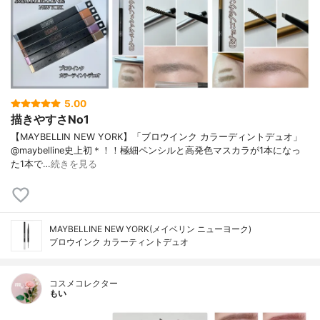
5.00
描きやすさNo1
【MAYBELLIN NEW YORK】「ブロウインク カラーディントデュオ」
@maybelline史上初＊！！極細ペンシルと高発色マスカラが1本になっ
た1本で…
続きを見る
MAYBELLINE NEW YORK(メイベリン ニューヨーク)
ブロウインク カラーティントデュオ
コスメコレクター
もい