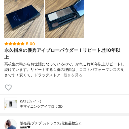
5.00
永久指名の優秀アイブローパウダー！リピート歴10年以
上
高校生の時からお世話になっているので、かれこれ10年以上リピートし
続けています。リピートする１番の理由は、コストパフォーマンスの良
さです！安くて、ドラッグストア…
続きを見る
KATE(ケイト)
デザイニングアイブロウ3D
販売員/プチプラ/ドラコス/化粧品検定2…
muu❤︎