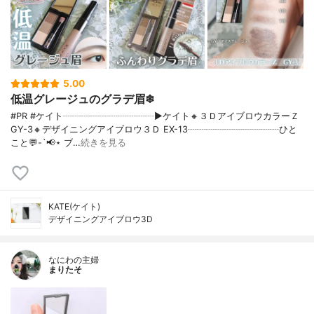
5.00
低温グレージュのグラデ眉❄
#PR #ケイト┈┈┈┈┈┈┈┈┈┈▶ケイト🔸３ＤアイブロウカラーＺ
GY-3🔸デザイニングアイブロウ３Ｄ EX-13┈┈┈┈┈┈┈┈┈┈ひと
こと💬-`📢⋆ ブ…
続きを見る
KATE(ケイト)
デザイニングアイブロウ3D
なにわの主婦
まりたそ