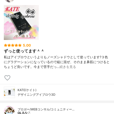
5.00
ずっと使ってます＾＾
私はアイブロウというよりもノーズシャドウとして使っています?３色
にグラデーションになっているので縦に混ぜ、そのまま鼻筋につけると
ちょうど良いです。今まで苦手だっ…
続きを見る
KATE(ケイト)
デザイニングアイブロウ3D
ブロガー/WEBコンサル/コミュニティー…
OLるなこ