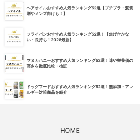
ヘアオイルおすすめ人気ランキング52選【プチプラ・髪質
別やメンズ向けも！】
フライパンおすすめ人気ランキング52選！【焦げ付かな
い・長持ち！2026最新】
マヌカハニーおすすめ人気ランキング52選！味や栄養価の
高さを徹底比較・検証
ドッグフードおすすめ人気ランキング52選！無添加・アレ
ルギー対策商品を紹介
HOME