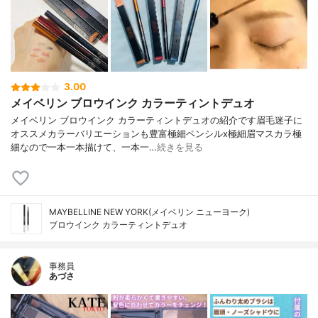
3.00
メイベリン ブロウインク カラーティントデュオ
メイベリン ブロウインク カラーティントデュオの紹介です眉毛迷子に
オススメカラーバリエーションも豊富極細ペンシルx極細眉マスカラ極
細なので一本一本描けて、一本一…
続きを見る
MAYBELLINE NEW YORK(メイベリン ニューヨーク)
ブロウインク カラーティントデュオ
事務員
あづさ