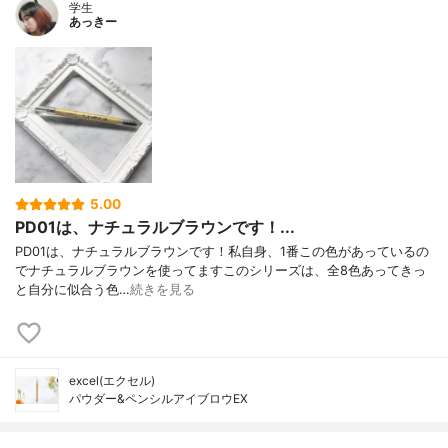
学生
あっきー
5.00
PD01は、ナチュラルブラウンです！...
PD01は、ナチュラルブラウンです！私自身、1番この色があっているの
でナチュラルブラウンを使ってますこのシリーズは、全8色あってきっ
と自分に似合う色…
続きを見る
excel(エクセル)
パウダー&ペンシルアイブロウEX