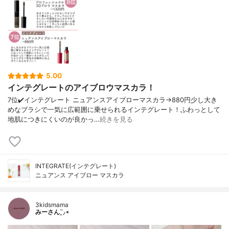
5.00
インテグレートのアイブロウマスカラ！
7位✔️インテグレート ニュアンスアイブローマスカラ→880円少し大き
めなブラシで一気に広範囲に乗せられるインテグレート！ふわっとして
地肌につきにくいのが良かっ…
続きを見る
INTEGRATE(インテグレート)
ニュアンス アイブロー マスカラ
3kidsmama
みーさん¨̮⸝⋆