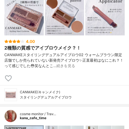
4.00
2種類の質感でアイブロウメイク？！
CANMAKEスタイリングデュアルアイブロウ02 ウォームブラウン限定
店舗でしか売られていない新発売アイブロウ✨正直最初はなにこれ？！
って感じでした😳笑なんとこ…
続きを見る
CANMAKE(キャンメイク)
スタイリングデュアルアイブロウ
cosme monitor / Trav…
kana_cafe_time