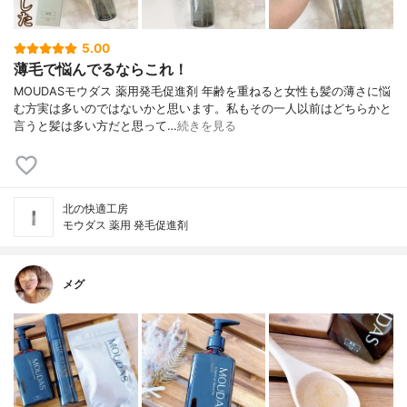
5.00
薄毛で悩んでるならこれ！
MOUDASモウダス 薬用発毛促進剤 年齢を重ねると女性も髪の薄さに悩
む方実は多いのではないかと思います。私もその一人以前はどちらかと
言うと髪は多い方だと思って…
続きを見る
北の快適工房
モウダス 薬用 発毛促進剤
メグ