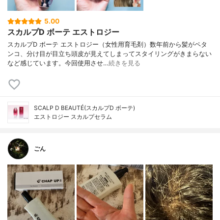
5.00
スカルプD ボーテ エストロジー
スカルプD ボーテ エストロジー（女性用育毛剤）数年前から髪がペタ
ンコ、分け目が目立ち頭皮が見えてしまってスタイリングがきまらない
など感じています。今回使用させ…
続きを見る
SCALP D BEAUTÉ(スカルプD ボーテ)
エストロジー スカルプセラム
ごん