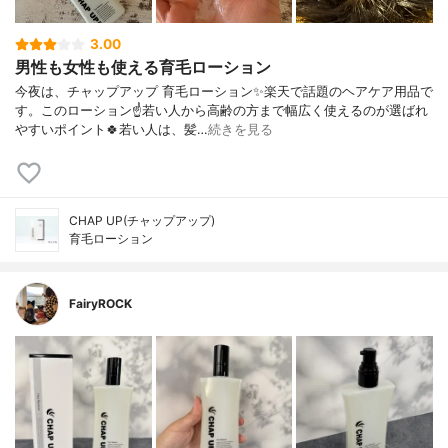
3.00
男性も女性も使える育毛ローション
今夜は、チャップアップ 育毛ローション✨楽天で話題のヘアケア用品で
す。このローション☝️若い人から高齢の方まで幅広く使えるのが選ばれ
やすいポイント🍀若い人は、髪…
続きを見る
CHAP UP(チャップアップ)
育毛ローション
FairyROCK