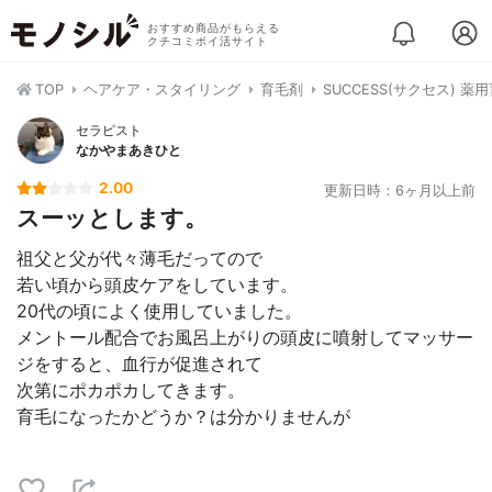
おすすめ商品がもらえる
クチコミポイ活サイト
TOP
ヘアケア・スタイリング
育毛剤
SUCCESS(サクセス) 
セラピスト
なかやまあきひと
2.00
更新日時：6ヶ月以上前
スーッとします。
祖父と父が代々薄毛だってので
若い頃から頭皮ケアをしています。
20代の頃によく使用していました。
メントール配合でお風呂上がりの頭皮に噴射してマッサー
ジをすると、血行が促進されて
次第にポカポカしてきます。
育毛になったかどうか？は分かりませんが