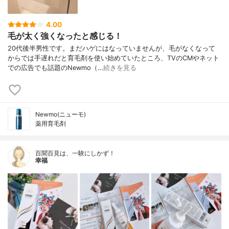
4.00
毛が太く強くなったと感じる！
20代後半男性です。まだハゲにはなっていませんが、毛がなくなって
からでは手遅れだと育毛剤を使い始めていたところ、TVのCMやネット
での広告でも話題のNewmo（…
続きを見る
Newmo(ニューモ)
薬用育毛剤
百聞百見は、一験にしかず！
幸福