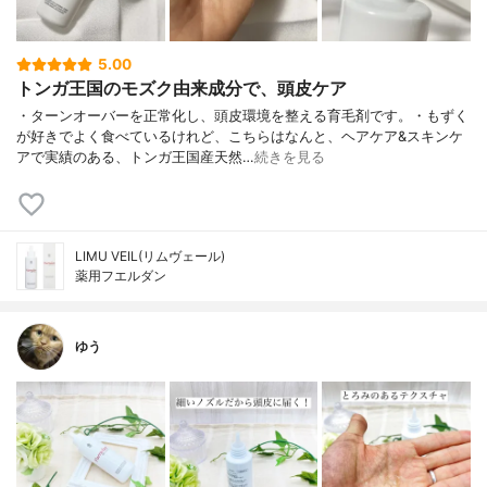
5.00
トンガ王国のモズク由来成分で、頭皮ケア
・ターンオーバーを正常化し、頭皮環境を整える育毛剤です。・もずく
が好きでよく食べているけれど、こちらはなんと、ヘアケア&スキンケ
アで実績のある、トンガ王国産天然…
続きを見る
LIMU VEIL(リムヴェール)
薬用フエルダン
ゆう