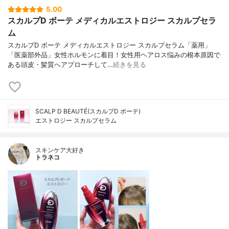
5.00
スカルプD ボーテ メディカルエストロジー スカルプセラ
ム
スカルプD ボーテ メディカルエストロジー スカルプセラム「薬用」
「医薬部外品」女性ホルモンに着目！女性用ヘアロス悩みの根本原因で
ある頭皮・髪質へアプローチして…
続きを見る
SCALP D BEAUTÉ(スカルプD ボーテ)
エストロジー スカルプセラム
スキンケア大好き
トラネコ