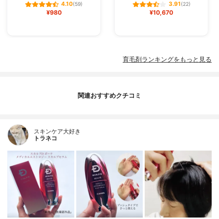
4.10
3.91
(59)
(22)
¥980
¥10,670
育毛剤ランキングをもっと見る
関連おすすめクチコミ
スキンケア大好き
トラネコ