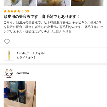
5.00
頭皮用の美容液です！育毛剤でもあります！
こちら、頭皮用の美容液で、ヒト幹細胞培養液とキャピキシル原液5%
を贅沢に配合・融合し誕生した次世代の育毛剤なんです。発毛促進にセ
ンブリエキス・抗炎症にグリチルリ…
続きを見る
A style(エースタイル)
ミライナル X5
cam11ba