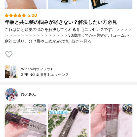
5.00
年齢と共に髪の悩みが尽きない？解決したい方必見
これは髪と頭皮の悩みを解決してくれる育毛エッセンスです。＞＞＞＞
＞＞＞＞＞＞＞＞＞＞＞＞＞＞＞＞30歳超えてから髪のボリュームが
劇的に減り、分け目やこめかみの地…
続きを見る
Winnow(ウィノウ)
SPRING 薬用育毛エッセンス
ひとみん