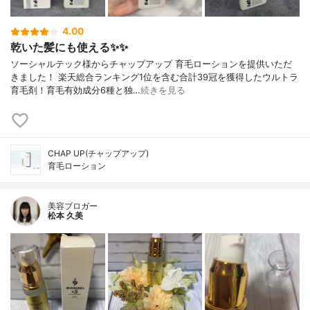
4.00
乾いた髪にも使える✨✨
ソーシャルテック様からチャップアップ 育毛ローションを提供いただ
きました！ 楽天総合ランキング1位を含む合計39冠を獲得したウルトラ
育毛剤！育毛有効成分6種と独…
続きを見る
CHAP UP(チャップアップ)
育毛ローション
美容ブロガー
松本 久美