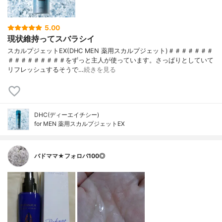
5.00
現状維持ってスバラシイ
スカルプジェットEX(DHC MEN 薬用スカルプジェット)＃＃＃＃＃＃＃
＃＃＃＃＃＃＃＃＃をずっと主人が使っています。さっぱりとしていて
リフレッシュするそうで…
続きを見る
DHC(ディーエイチシー)
for MEN 薬用スカルプジェットEX
バドママ★フォロバ100◎