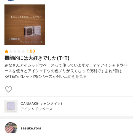
1.00
機能的には大好きでした(T-T)
みなさんアイシャドウベースって使っていますか…？？アイシャドウベ
ースを使うとアイシャドウの色ノリが良くなって便利ですよね*昔は
KATEのパレット内にベースが付い…
続きを見る
CANMAKE(キャンメイク)
アイシャドウベース
sasuke.rora