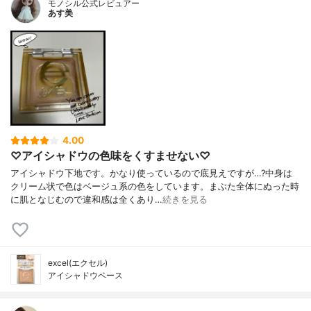
モノシル公式レビュアー
あす美
4.00
♡アイシャドウの色味をくすませない♡
アイシャドウ下地です。かなり使っているので底見えですが…?中身は
クリーム状で色はベージュ系の色をしています。まぶた全体にぬった時
に肌となじむので違和感は全くあり…
続きを見る
excel(エクセル)
アイシャドウベース