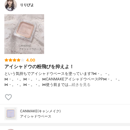
りりびよ
4.00
アイシャドウの粉飛びを抑えよ！
という気持ちでアイシャドウベースを塗っています?⋈・。・。
⋈・。・。⋈・。・。⋈CANMAKEアイシャドウベースPP⋈・。・。
⋈・。・。⋈・。・。⋈使う前までは…
続きを見る
CANMAKE(キャンメイク)
アイシャドウベース