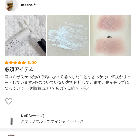
mocha＊
5.00
必須アイテム
口コミが良かったので気になって購入したことをきっかけに何度かリピ
ートしています♪色のついていない方を使用しています。先がチップに
なっていて、少量瞼にのせて広げて…
続きを見る
NARS(ナーズ)
スマッジプルーフ アイシャドーベース