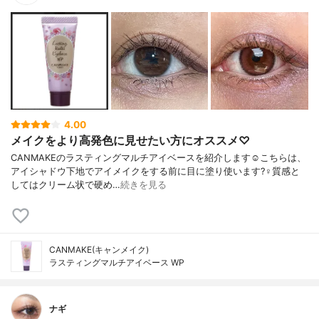
4.00
メイクをより高発色に見せたい方にオススメ♡
CANMAKEのラスティングマルチアイベースを紹介します☺️こちらは、
アイシャドウ下地でアイメイクをする前に目に塗り使います?‍♀️質感と
してはクリーム状で硬め…
続きを見る
CANMAKE(キャンメイク)
ラスティングマルチアイベース WP
ナギ