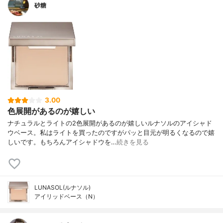
砂糖
3.00
色展開があるのが嬉しい
ナチュラルとライトの2色展開があるのが嬉しいルナソルのアイシャド
ウベース。私はライトを買ったのですがパッと目元が明るくなるので嬉
しいです。もちろんアイシャドウを…
続きを見る
LUNASOL(ルナソル)
アイリッドベース（N）