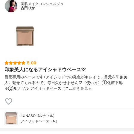
美肌メイクコンシェルジュ
古田りか
5.00
印象美人になるアイシャドウベース♡
目元専用のベースです⭐︎アイシャドウの発色がキレイで、目元を印象美
人に魅せてくれるので、毎日欠かせません♡〈使い方〉①化粧下地
↓②ルナソル アイリッドベース（こ…
続きを見る
LUNASOL(ルナソル)
アイリッドベース（N）