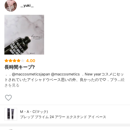
＿yuki＿
4.00
長時間キープ?
．．@maccosmeticsjapan @maccosmetics ．New yearコスメにセッ
トされていたアイシャドウベース思いの外、良かったので♡．プラ…
続
きを見る
M・A・C(マック)
プレップ プライム 24 アワー エクステンド アイ ベース