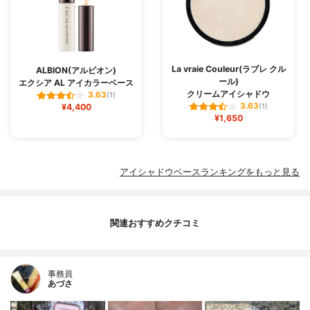
La vraie Couleur(ラブレ クル
ALBION(アルビオン)
ール)
エクシア AL アイカラーベース
クリームアイシャドウ
3.63
(1)
3.63
¥4,400
(1)
¥1,650
アイシャドウベースランキングをもっと見る
関連おすすめクチコミ
事務員
あづさ