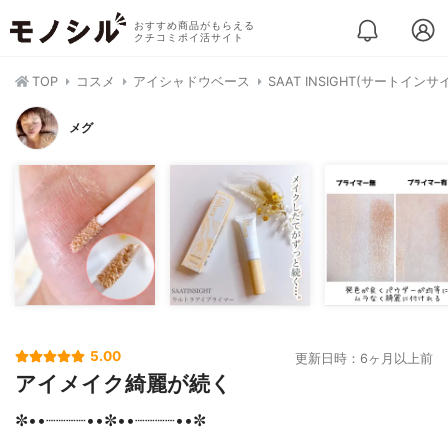
おすすめ商品がもらえる
クチコミポイ活サイト
TOP
コスメ
アイシャドウベース
SAAT INSIGHT(サート
メグ
5.00
更新日時：6ヶ月以上前
アイメイク綺麗が続く
✼••┈┈┈┈••✼••┈┈┈┈••✼