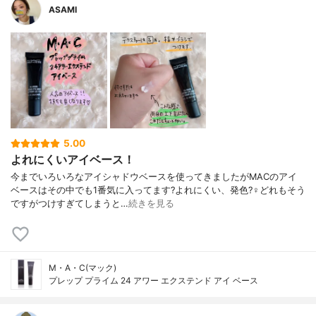
ASAMI
5.00
よれにくいアイベース！
今までいろいろなアイシャドウベースを使ってきましたがMACのアイ
ベースはその中でも1番気に入ってます?よれにくい、発色?‍♀️どれもそう
ですがつけすぎてしまうと…
続きを見る
M・A・C(マック)
プレップ プライム 24 アワー エクステンド アイ ベース