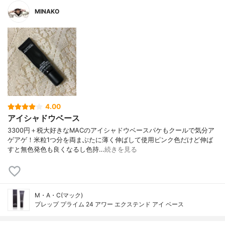
MINAKO
4.00
アイシャドウベース
3300円＋税大好きなMACのアイシャドウベースパケもクールで気分ア
ゲアゲ！米粒1つ分を両まぶたに薄く伸ばして使用ピンク色だけど伸ば
すと無色発色も良くなるし色持…
続きを見る
M・A・C(マック)
プレップ プライム 24 アワー エクステンド アイ ベース