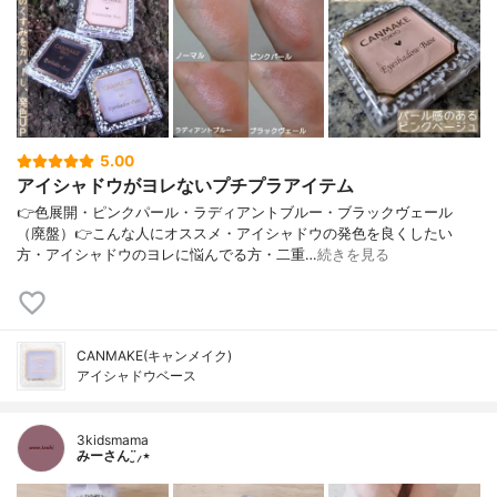
5.00
アイシャドウがヨレないプチプラアイテム
👉色展開・ピンクパール・ラディアントブルー・ブラックヴェール
（廃盤）👉こんな人にオススメ・アイシャドウの発色を良くしたい
方・アイシャドウのヨレに悩んでる方・二重…
続きを見る
CANMAKE(キャンメイク)
アイシャドウベース
3kidsmama
みーさん¨̮⸝⋆