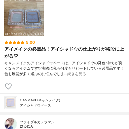
5.00
アイメイクの必需品！アイシャドウの仕上がりが格段に上
がる♡
キャンメイクのアイシャドウベースは、アイシャドウの発色･持ちが良
くなるアイテムです♡実際に私も何度もリピートしている必需品です！
色も展開が多く選ぶのに悩んでしま…
続きを見る
CANMAKE(キャンメイク)
アイシャドウベース
ブライダルカメラマン
ばるたん