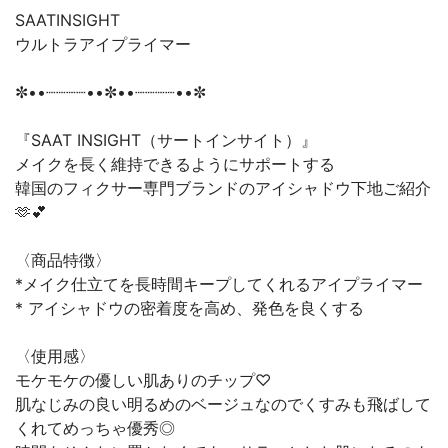
SAATINSIGHT
ウルトラアイプライマー
✼••┈┈┈┈••✼••┈┈┈┈••✼
『SAAT INSIGHT（サートインサイト）』
メイクを長く維持できるようにサポートする
韓国のフィクサー専門ブランドのアイシャドウ下地ご紹介
🫶💕
〈商品特徴〉
*メイク仕立てを長時間キープしてくれるアイプライマー
* アイシャドウの密着度を高め、発色を良くする
〈使用感〉
モケモケの優しい肌ありのチップ♡
肌なじみの良い明るめのベージュなのでくすみも飛ばして
くれてめっちゃ優秀◎