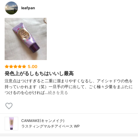
leafpan
5.00
発色上がるしもちはいいし最高
注意点はつけすぎると二重に溜まりやすくなるし、アイシャドウの色を
持っていかれます（笑）一旦手の甲に出して、ごく極々少量をまぶたに
つけるのを心がければ…
続きを見る
CANMAKE(キャンメイク)
ラスティングマルチアイベース WP