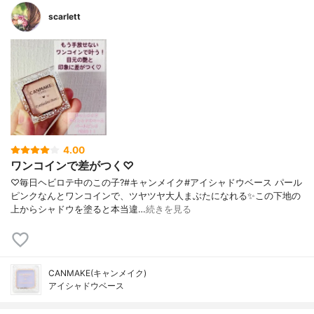
scarlett
4.00
ワンコインで差がつく♡
♡毎日ヘビロテ中のこの子?#キャンメイク#アイシャドウベース パール
ピンクなんとワンコインで、ツヤツヤ大人まぶたになれる✨この下地の
上からシャドウを塗ると本当違…
続きを見る
CANMAKE(キャンメイク)
アイシャドウベース