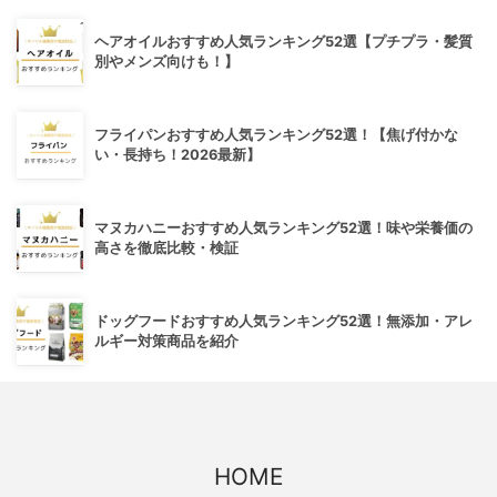
ヘアオイルおすすめ人気ランキング52選【プチプラ・髪質
別やメンズ向けも！】
フライパンおすすめ人気ランキング52選！【焦げ付かな
い・長持ち！2026最新】
マヌカハニーおすすめ人気ランキング52選！味や栄養価の
高さを徹底比較・検証
ドッグフードおすすめ人気ランキング52選！無添加・アレ
ルギー対策商品を紹介
HOME