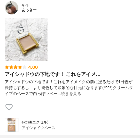
学生
あっきー
4.00
アイシャドウの下地です！ これをアイメ...
アイシャドウの下地です！これをアイメイクの前に塗るだけで1日色が
長持ちするし、より発色して印象的な目元になります(*^^*)クリームタ
イプのベースで白っぽいベー…
続きを見る
excel(エクセル)
アイシャドウベース