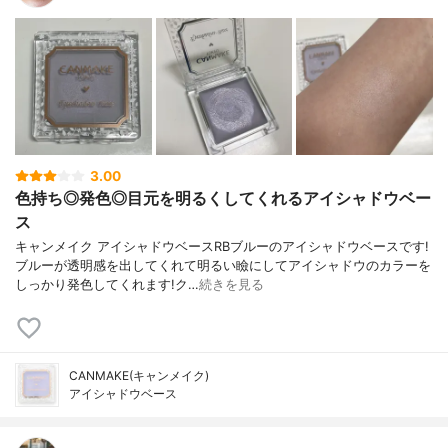
3.00
色持ち◎発色◎目元を明るくしてくれるアイシャドウベー
ス
キャンメイク アイシャドウベースRBブルーのアイシャドウベースです!
ブルーが透明感を出してくれて明るい瞼にしてアイシャドウのカラーを
しっかり発色してくれます!ク…
続きを見る
CANMAKE(キャンメイク)
アイシャドウベース