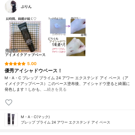
ぷりん
5.00
優秀アイシャドウベース！
M・A・C プレップ プライム 24 アワー エクステンド アイ ベース（ア
イメイクアップベース）このベース塗布後、アイシャドウ塗ると綺麗に
発色します！しかも、…
続きを見る
M・A・C(マック)
プレップ プライム 24 アワー エクステンド アイ ベース