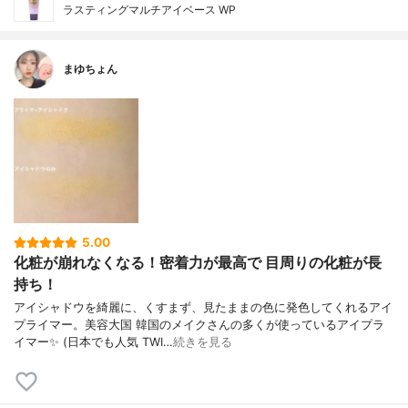
ラスティングマルチアイベース WP
まゆちょん
5.00
化粧が崩れなくなる！密着力が最高で 目周りの化粧が長
持ち！
アイシャドウを綺麗に、くすまず、見たままの色に発色してくれるアイ
プライマー。美容大国 韓国のメイクさんの多くが使っているアイプラ
イマー✨ (日本でも人気 TWI…
続きを見る