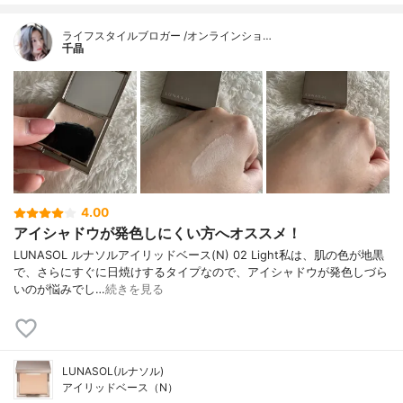
ライフスタイルブロガー /オンラインショ…
千晶
4.00
アイシャドウが発色しにくい方へオススメ！
LUNASOL ルナソルアイリッドベース(N) 02 Light私は、肌の色が地黒
で、さらにすぐに日焼けするタイプなので、アイシャドウが発色しづら
いのが悩みでし…
続きを見る
LUNASOL(ルナソル)
アイリッドベース（N）