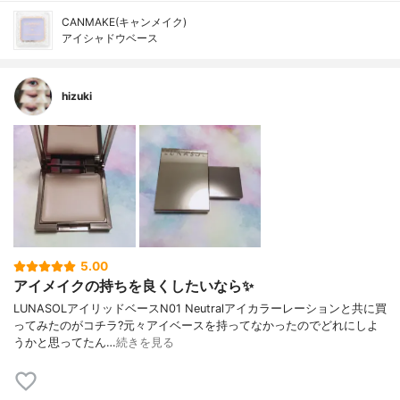
CANMAKE(キャンメイク)
アイシャドウベース
hizuki
5.00
アイメイクの持ちを良くしたいなら✨
LUNASOLアイリッドベースN01 Neutralアイカラーレーションと共に買
ってみたのがコチラ?元々アイベースを持ってなかったのでどれにしよ
うかと思ってたん…
続きを見る