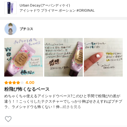
Urban Decay(アーバンディケイ)
アイシャドウ プライマー ポーション #ORIGINAL
プチコス
4.00
粉飛び怖くなるベース
めちゃくちゃ使えるアイシャドウベース? このひと手間で粉飛びの差が
違う！！こっくりしたテクスチャーでしっかり伸ばせさえすればプチプ
ラ、ラメシャドウも怖くない！伸…
続きを見る