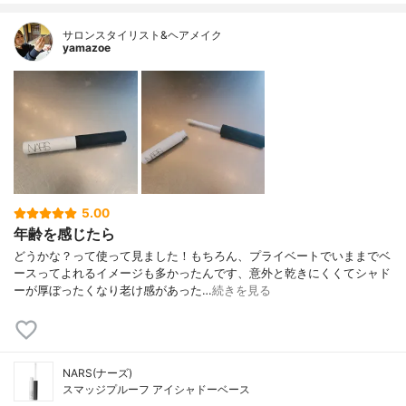
サロンスタイリスト&ヘアメイク
yamazoe
5.00
年齢を感じたら
どうかな？って使って見ました！もちろん、プライベートでいままでベ
ースってよれるイメージも多かったんです、意外と乾きにくくてシャド
ーが厚ぼったくなり老け感があった…
続きを見る
NARS(ナーズ)
スマッジプルーフ アイシャドーベース