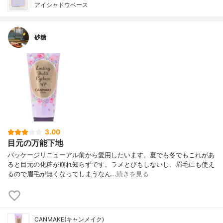
アイシャドウベース
砂糖
3.00
目元の万能下地
パッケージリニューアル前から愛用したいます。夏でも冬でもこれがあ
ると目元の化粧が崩れ知らずです。ラメとびもしないし、眉毛にも使え
るので眉毛が無くなってしまうなん…
続きを見る
CANMAKE(キャンメイク)