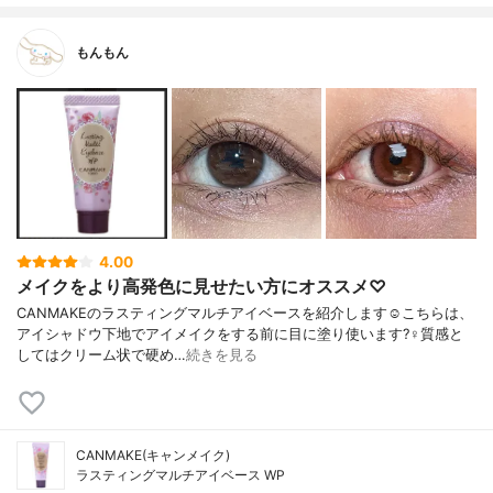
もんもん
4.00
メイクをより高発色に見せたい方にオススメ♡
CANMAKEのラスティングマルチアイベースを紹介します☺️こちらは、
アイシャドウ下地でアイメイクをする前に目に塗り使います?‍♀️質感と
してはクリーム状で硬め…
続きを見る
CANMAKE(キャンメイク)
ラスティングマルチアイベース WP