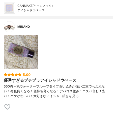
CANMAKE(キャンメイク)
アイシャドウベース
MINAKO
5.00
優秀すぎるプチプラアイシャドウベース
550円＋税ウォータープルーフタイプ食い込みが強い二重でもよれな
い！発色良くなる！色持ち良くなる！デパコス並み！コスパ良し！安
い！パケかわいい！大好きなアイシャ…
続きを見る