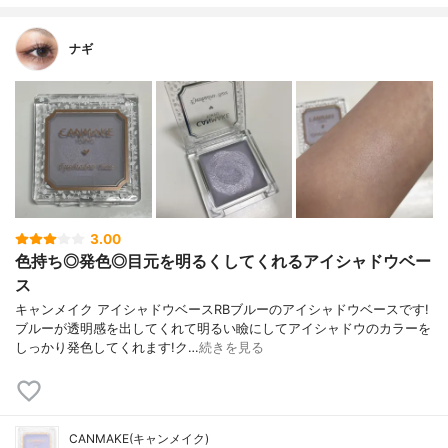
ナギ
3.00
色持ち◎発色◎目元を明るくしてくれるアイシャドウベー
ス
キャンメイク アイシャドウベースRBブルーのアイシャドウベースです!
ブルーが透明感を出してくれて明るい瞼にしてアイシャドウのカラーを
しっかり発色してくれます!ク…
続きを見る
CANMAKE(キャンメイク)