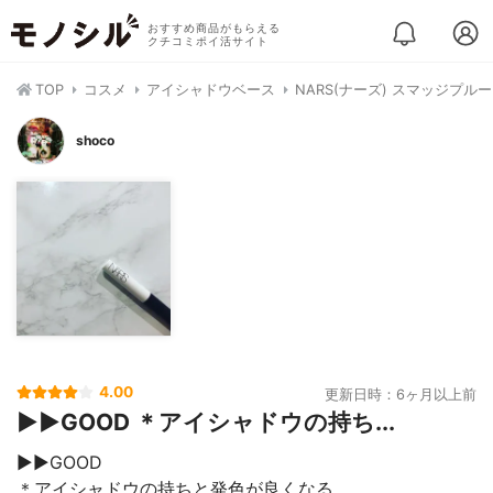
おすすめ商品がもらえる
クチコミポイ活サイト
TOP
コスメ
アイシャドウベース
NARS(ナーズ) スマッジプル
shoco
4.00
更新日時：6ヶ月以上前
▶︎▶︎GOOD ＊アイシャドウの持ち...
▶︎▶︎GOOD
＊アイシャドウの持ちと発色が良くなる