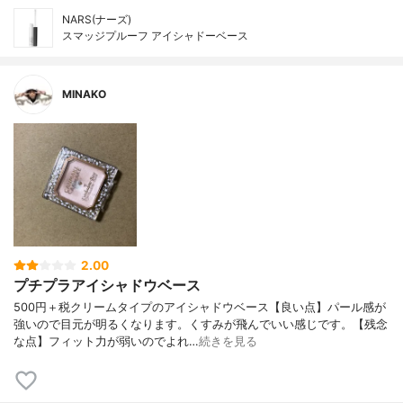
NARS(ナーズ)
スマッジプルーフ アイシャドーベース
MINAKO
2.00
プチプラアイシャドウベース
500円＋税クリームタイプのアイシャドウベース【良い点】パール感が
強いので目元が明るくなります。くすみが飛んでいい感じです。【残念
な点】フィット力が弱いのでよれ…
続きを見る