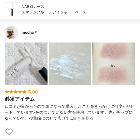
NARS(ナーズ)
スマッジプルーフ アイシャドーベース
mocha＊
5.00
必須アイテム
口コミが良かったので気になって購入したことをきっかけに何度かリピ
ートしています♪色のついていない方を使用しています。先がチップに
なっていて、少量瞼にのせて広げて…
続きを見る