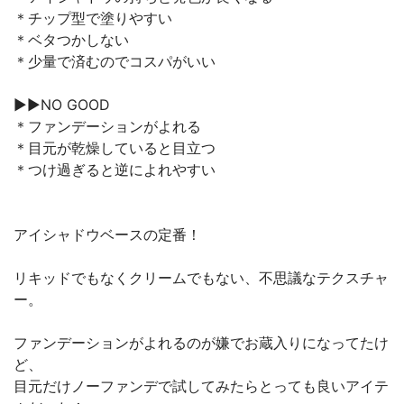
＊チップ型で塗りやすい
＊ベタつかしない
＊少量で済むのでコスパがいい
▶︎▶︎NO GOOD
＊ファンデーションがよれる
＊目元が乾燥していると目立つ
＊つけ過ぎると逆によれやすい
アイシャドウベースの定番！
リキッドでもなくクリームでもない、不思議なテクスチャ
ー。
ファンデーションがよれるのが嫌でお蔵入りになってたけ
ど、
目元だけノーファンデで試してみたらとっても良いアイテ