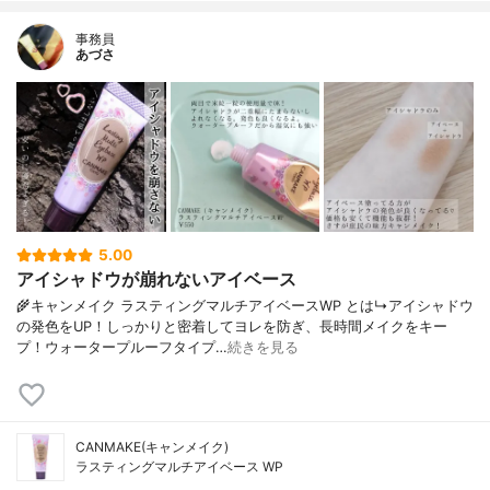
事務員
あづさ
5.00
アイシャドウが崩れないアイベース
🌾キャンメイク ラスティングマルチアイベースWP とは↳アイシャドウ
の発色をUP！しっかりと密着してヨレを防ぎ、長時間メイクをキー
プ！ウォータープルーフタイプ…
続きを見る
CANMAKE(キャンメイク)
ラスティングマルチアイベース WP