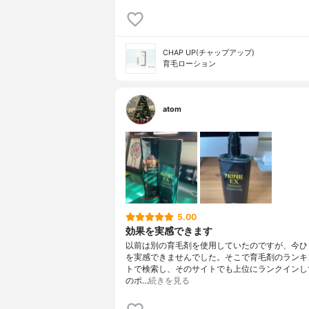
CHAP UP(チャップアップ)
育毛ローション
atom
5.00
効果を実感できます
以前は別の育毛剤を使用していたのですが、今ひ
を実感できませんでした。そこで育毛剤のランキ
トで検索し、そのサイトでも上位にランクインし
のポ…
続きを見る