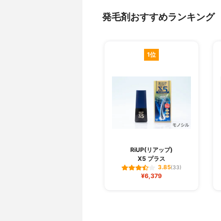
発毛剤おすすめランキング
1位
RiUP(リアップ)
X5 プラス
3.85
(33)
¥6,379