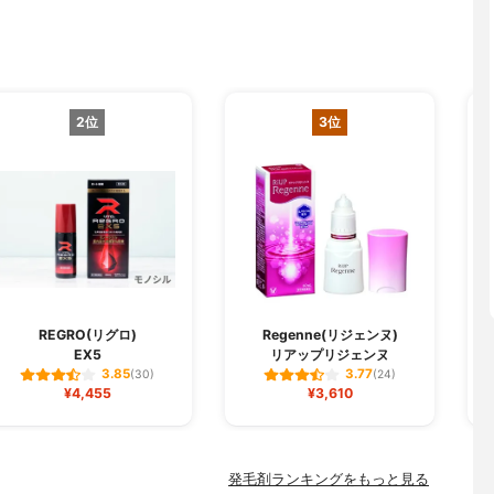
2位
3位
REGRO(リグロ)
Regenne(リジェンヌ)
EX5
リアップリジェンヌ
3.85
3.77
(30)
(24)
¥4,455
¥3,610
発毛剤ランキングをもっと見る