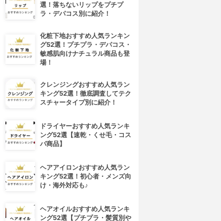
選！落ちないリップをプチプ
ラ・デパコス別に紹介！
化粧下地おすすめ人気ランキン
グ52選！プチプラ・デパコス・
敏感肌向けナチュラル商品も登
場！
クレンジングおすすめ人気ラン
キング52選！徹底調査してテク
スチャータイプ別に紹介！
ドライヤーおすすめ人気ランキ
ング52選【速乾・くせ毛・コス
パ商品】
ヘアアイロンおすすめ人気ラン
キング52選！初心者・メンズ向
け・海外対応も♪
ヘアオイルおすすめ人気ランキ
ング52選【プチプラ・髪質別や