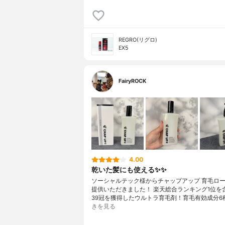
REGRO(リグロ)
EX5
FairyROCK
4.00
乾いた髪にも使える✨✨
ソーシャルテック様からチャップアップ 育毛ロ
提供いただきました！ 楽天総合ランキング1位を
39冠を獲得したウルトラ育毛剤！育毛有効成分6
きを見る