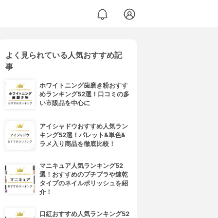
よく見られている人気おすすめ記
事
ホワイトニング歯磨き粉おすす
めランキング52選！口コミの多
い市販品を中心に
アイシャドウおすすめ人気ラン
キング52選！パレット&単色&
ラメ入り商品を徹底比較！
マニキュア人気ランキング52
選！おすすめのプチプラや速乾
タイプのネイルポリッシュを紹
介！
口紅おすすめ人気ランキング52