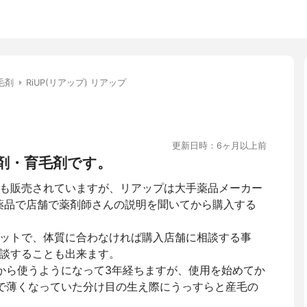
毛剤
RiUP(リアップ) リアップ
更新日時：6ヶ月以上前
剤・育毛剤です。
も販売されていますが、リアップは大手薬品メーカー
薬品で店舗で薬剤師さんの説明を聞いてから購入する
ットで、体質に合わなければ購入店舗に相談する事
談することも出来ます。
から使うようになって3年経ちますが、使用を始めてか
で薄くなっていた分け目の生え際にうっすらと産毛の