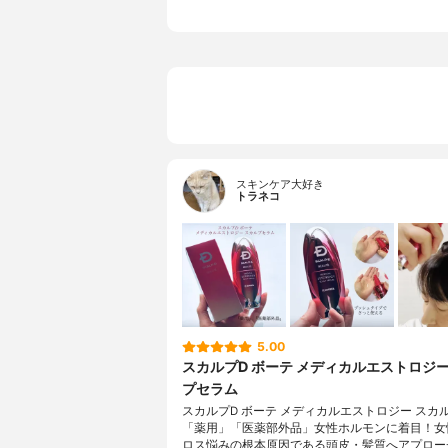
スキンケア大好き
トラネコ
5.00
スカルプD ボーテ メディカルエストロジー
プセラム
スカルプD ボーテ メディカルエストロジー スカ
「薬用」「医薬部外品」女性ホルモンに着目！女
ロス悩みの根本原因である頭皮・髪質へアプロー