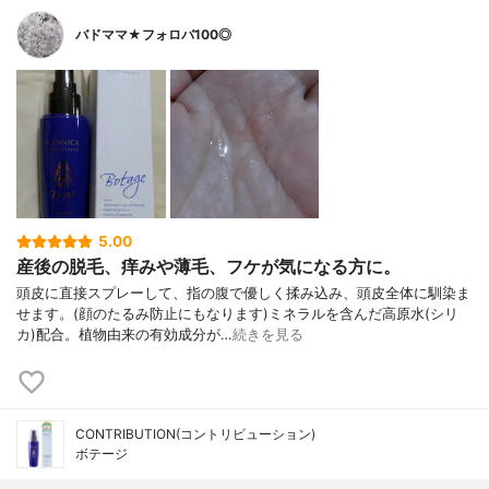
バドママ★フォロバ100◎
5.00
産後の脱毛、痒みや薄毛、フケが気になる方に。
頭皮に直接スプレーして、指の腹で優しく揉み込み、頭皮全体に馴染ま
せます。(顔のたるみ防止にもなります)ミネラルを含んだ高原水(シリ
カ)配合。植物由来の有効成分が…
続きを見る
CONTRIBUTION(コントリビューション)
ボテージ