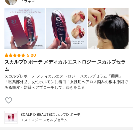
トラネコ
5.00
スカルプD ボーテ メディカルエストロジー スカルプセラ
ム
スカルプD ボーテ メディカルエストロジー スカルプセラム「薬用」
「医薬部外品」女性ホルモンに着目！女性用ヘアロス悩みの根本原因で
ある頭皮・髪質へアプローチして…
続きを見る
SCALP D BEAUTÉ(スカルプD ボーテ)
エストロジー スカルプセラム