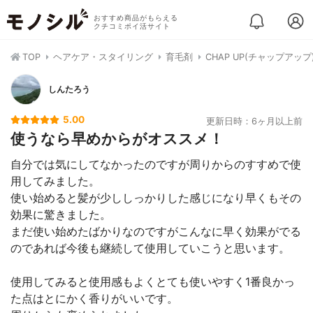
おすすめ商品がもらえる
クチコミポイ活サイト
TOP
ヘアケア・スタイリング
育毛剤
CHAP UP(チャップアッ
しんたろう
5.00
更新日時：6ヶ月以上前
使うなら早めからがオススメ！
自分では気にしてなかったのですが周りからのすすめで使
用してみました。
使い始めると髪が少ししっかりした感じになり早くもその
効果に驚きました。
まだ使い始めたばかりなのですがこんなに早く効果がでる
のであれば今後も継続して使用していこうと思います。
使用してみると使用感もよくとても使いやすく1番良かっ
た点はとにかく香りがいいです。