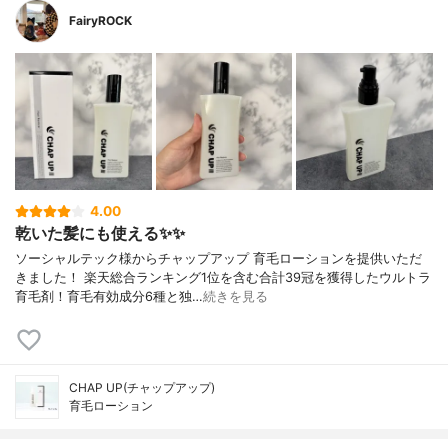
FairyROCK
4.00
乾いた髪にも使える✨✨
ソーシャルテック様からチャップアップ 育毛ローションを提供いただ
きました！ 楽天総合ランキング1位を含む合計39冠を獲得したウルトラ
育毛剤！育毛有効成分6種と独…
続きを見る
CHAP UP(チャップアップ)
育毛ローション