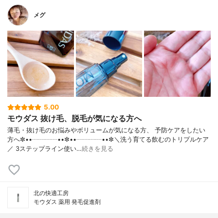
メグ
5.00
モウダス 抜け毛、脱毛が気になる方へ
薄毛・抜け毛のお悩みやボリュームが気になる方、 予防ケアをしたい
方へ✼••┈┈┈┈••✼••┈┈┈┈••✼＼洗う育てる飲むのトリプルケア
／ 3ステップライン使い…
続きを見る
北の快適工房
モウダス 薬用 発毛促進剤