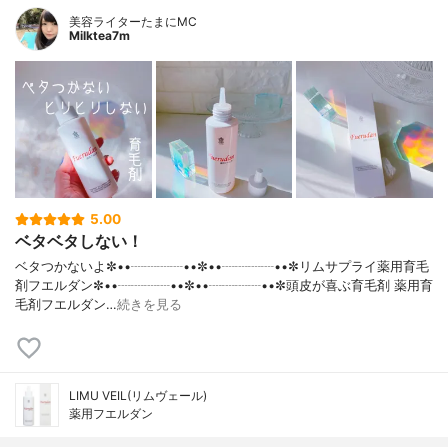
美容ライターたまにMC
Milktea7m
5.00
ベタベタしない！
ベタつかないよ✼••┈┈┈┈••✼••┈┈┈┈••✼リムサプライ薬用育毛
剤フエルダン✼••┈┈┈┈••✼••┈┈┈┈••✼頭皮が喜ぶ育毛剤 薬用育
毛剤フエルダン…
続きを見る
LIMU VEIL(リムヴェール)
薬用フエルダン