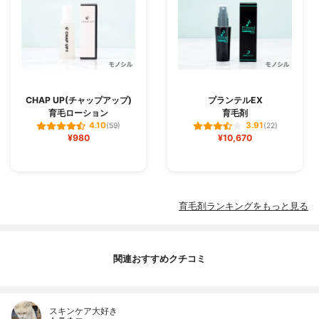
CHAP UP(チャップアップ)
プランテルEX
育毛ローション
育毛剤
4.10
3.91
(59)
(22)
¥980
¥10,670
育毛剤ランキングをもっと見る
関連おすすめクチコミ
スキンケア大好き