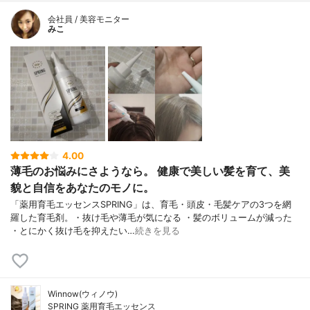
会社員 / 美容モニター
みこ
4.00
薄毛のお悩みにさようなら。 健康で美しい髪を育て、美
貌と自信をあなたのモノに。
「薬用育毛エッセンスSPRING」は、育毛・頭皮・毛髪ケアの3つを網
羅した育毛剤。・抜け毛や薄毛が気になる ・髪のボリュームが減った
・とにかく抜け毛を抑えたい…
続きを見る
Winnow(ウィノウ)
SPRING 薬用育毛エッセンス