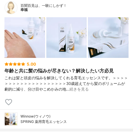
百聞百見は、一験にしかず！
幸福
5.00
年齢と共に髪の悩みが尽きない？解決したい方必見
これは髪と頭皮の悩みを解決してくれる育毛エッセンスです。＞＞＞＞
＞＞＞＞＞＞＞＞＞＞＞＞＞＞＞＞30歳超えてから髪のボリュームが
劇的に減り、分け目やこめかみの地…
続きを見る
Winnow(ウィノウ)
SPRING 薬用育毛エッセンス