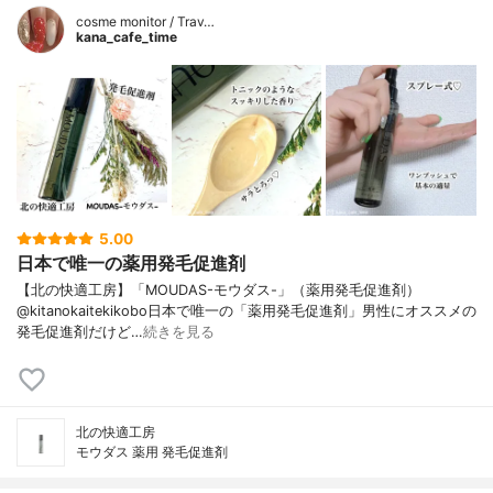
cosme monitor / Trav…
kana_cafe_time
5.00
日本で唯一の薬用発毛促進剤
【北の快適工房】「MOUDAS-モウダス-」（薬用発毛促進剤）
@kitanokaitekikobo日本で唯一の「薬用発毛促進剤」男性にオススメの
発毛促進剤だけど…
続きを見る
北の快適工房
モウダス 薬用 発毛促進剤