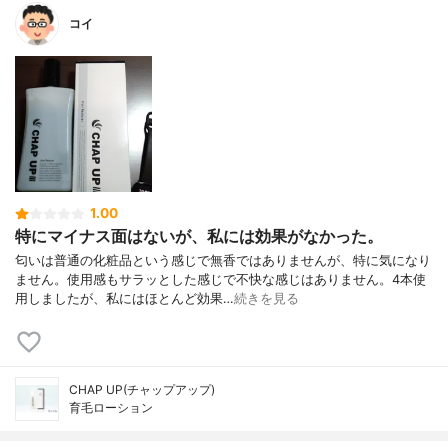
コイ
1.00
特にマイナス面はないが、私には効果がなかった。
匂いは普通の化粧品という感じで無香ではありませんが、特に気になり
ません。使用感もサラッとした感じで不快な感じはありません。4本使
用しましたが、私にはほとんど効果…
続きを見る
CHAP UP(チャップアップ)
育毛ローション