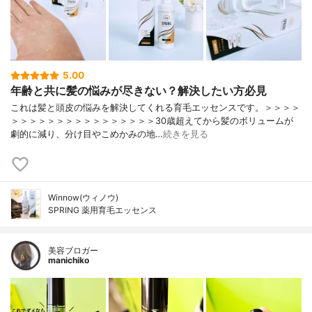
5.00
年齢と共に髪の悩みが尽きない？解決したい方必見
これは髪と頭皮の悩みを解決してくれる育毛エッセンスです。＞＞＞＞
＞＞＞＞＞＞＞＞＞＞＞＞＞＞＞＞30歳超えてから髪のボリュームが
劇的に減り、分け目やこめかみの地…
続きを見る
Winnow(ウィノウ)
SPRING 薬用育毛エッセンス
美容ブロガー
manichiko