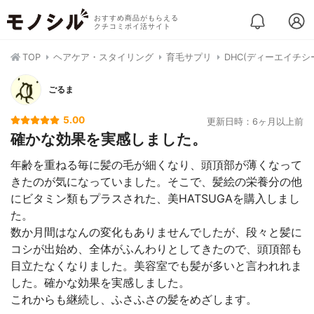
おすすめ商品がもらえる
クチコミポイ活サイト
TOP
ヘアケア・スタイリング
育毛サプリ
DHC(ディーエイチシー
ごるま
5.00
更新日時：6ヶ月以上前
確かな効果を実感しました。
年齢を重ねる毎に髪の毛が細くなり、頭頂部が薄くなって
きたのが気になっていました。そこで、髪絵の栄養分の他
にビタミン類もプラスされた、美HATSUGAを購入しまし
た。
数か月間はなんの変化もありませんでしたが、段々と髪に
コシが出始め、全体がふんわりとしてきたので、頭頂部も
目立たなくなりました。美容室でも髪が多いと言われれま
した。確かな効果を実感しました。
これからも継続し、ふさふさの髪をめざします。