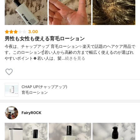
3.00
男性も女性も使える育毛ローション
今夜は、チャップアップ 育毛ローション✨楽天で話題のヘアケア用品で
す。このローション☝️若い人から高齢の方まで幅広く使えるのが選ばれ
やすいポイント🍀若い人は、髪…
続きを見る
CHAP UP(チャップアップ)
育毛ローション
FairyROCK