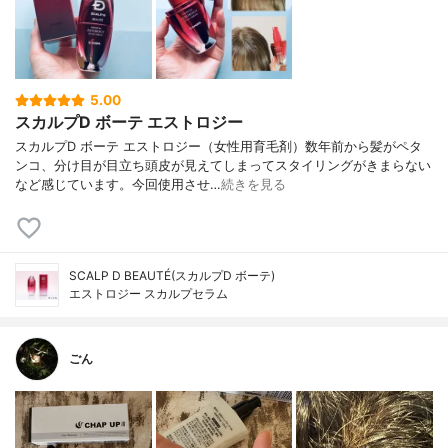
5.00
スカルプD ボーテ エストロジー
スカルプD ボーテ エストロジー（女性用育毛剤）数年前から髪がペタ
ンコ、分け目が目立ち頭皮が見えてしまってスタイリングがきまらない
など感じています。今回使用させ…
続きを見る
SCALP D BEAUTÉ(スカルプD ボーテ)
エストロジー スカルプセラム
ごん