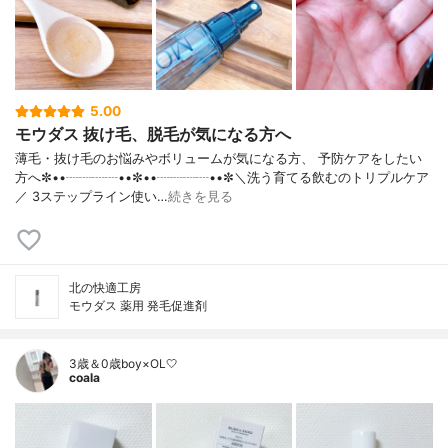
5.00
モウダス 抜け毛、脱毛が気になる方へ
薄毛・抜け毛のお悩みやボリュームが気になる方、 予防ケアをしたい
方へ✼••┈┈┈┈••✼••┈┈┈┈••✼＼洗う育てる飲むのトリプルケア
／ 3ステップライン使い…
続きを見る
北の快適工房
モウダス 薬用 発毛促進剤
3歳＆0歳boy×OL🤍
coala