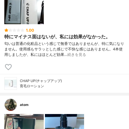
1.00
特にマイナス面はないが、私には効果がなかった。
匂いは普通の化粧品という感じで無香ではありませんが、特に気になり
ません。使用感もサラッとした感じで不快な感じはありません。4本使
用しましたが、私にはほとんど効果…
続きを見る
CHAP UP(チャップアップ)
育毛ローション
atom