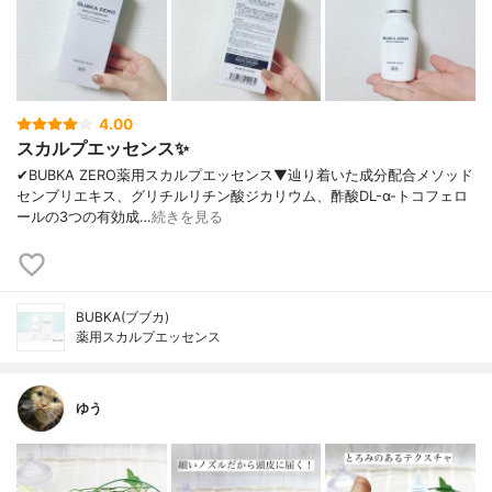
4.00
スカルプエッセンス✨
✔︎BUBKA ZERO薬用スカルプエッセンス▼辿り着いた成分配合メソッド
センブリエキス、グリチルリチン酸ジカリウム、酢酸DL-α-トコフェロ
ールの3つの有効成…
続きを見る
BUBKA(ブブカ)
薬用スカルプエッセンス
ゆう