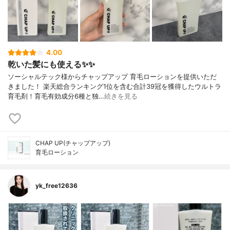
4.00
乾いた髪にも使える✨✨
ソーシャルテック様からチャップアップ 育毛ローションを提供いただ
きました！ 楽天総合ランキング1位を含む合計39冠を獲得したウルトラ
育毛剤！育毛有効成分6種と独…
続きを見る
CHAP UP(チャップアップ)
育毛ローション
yk_free12636