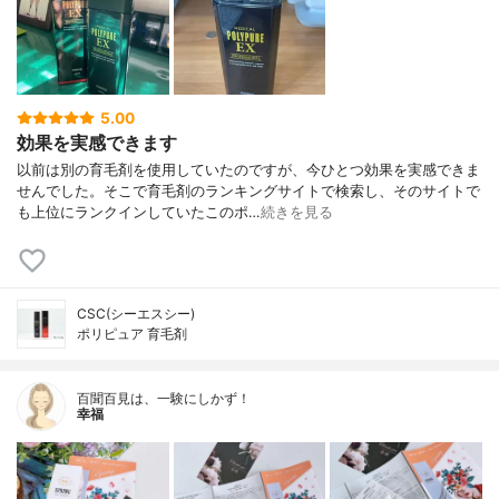
5.00
効果を実感できます
以前は別の育毛剤を使用していたのですが、今ひとつ効果を実感できま
せんでした。そこで育毛剤のランキングサイトで検索し、そのサイトで
も上位にランクインしていたこのポ…
続きを見る
CSC(シーエスシー)
ポリピュア 育毛剤
百聞百見は、一験にしかず！
幸福