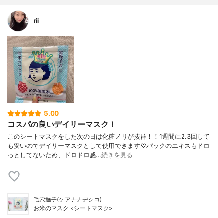
rii
5.00
コスパの良いデイリーマスク！
このシートマスクをした次の日は化粧ノリが抜群！！1週間に2.3回して
も安いのでデイリーマスクとして使用できます♡パックのエキスもドロ
っとしてないため、ドロドロ感…
続きを見る
毛穴撫子(ケアナナデシコ)
お米のマスク <シートマスク>