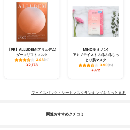
【PR】ALLUDEM(アリュデム)
MINON(ミノン)
ダーマリフトマスク
アミノモイスト ぷるぷるしっ
とり肌マスク
3.98
(10)
¥2,178
3.90
(15)
¥872
フェイスパック・シートマスクランキングをもっと見る
関連おすすめクチコミ