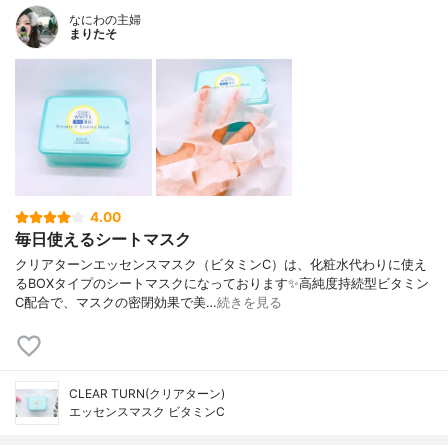
なにわの主婦
まりたそ
4.00
毎日使えるシートマスク
クリアターンエッセンスマスク（ビタミンC）は、化粧水代わりに使え
るBOXタイプのシートマスクになっております✨高純度持続型ビタミン
C配合で、マスクの密閉効果で美…
続きを見る
CLEAR TURN(クリアターン)
エッセンスマスク ビタミンC