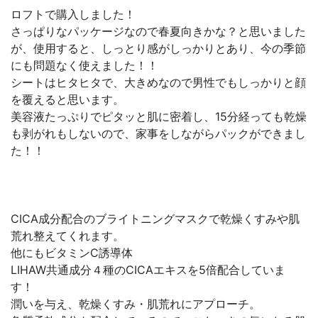
ロフトで購入しました！
さっぱりなパッケージなので春夏向きかな？と思いました
が、使用すると、しっとり感がしっかりとあり、今の季節
にも問題なく使えました！！
シートはヒタヒタで、大きめなので男性でもしっかりと顔
を覆えると思います。
美容液たっぷりでピタッと肌に密着し、15分経っても乾燥
も剥がれもしないので、家事をしながらパックができまし
た！！
CICA成分配合のブライトニングマスクで乾燥くすみや肌
荒れ整えてくれます。
他にもビタミンC誘導体
LIHAW共通成分４種のCICAエキスを5倍配合していま
す！
潤いを与え、乾燥くすみ・肌荒れにアプローチ。