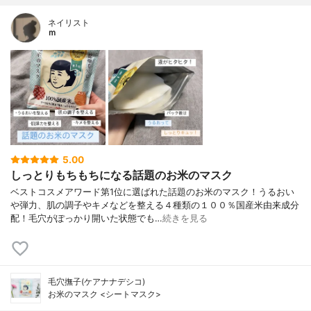
ネイリスト
ｍ
5.00
しっとりもちもちになる話題のお米のマスク
ベストコスメアワード第1位に選ばれた話題のお米のマスク！うるおい
や弾力、肌の調子やキメなどを整える４種類の１００％国産米由来成分
配！毛穴がぽっかり開いた状態でも…
続きを見る
毛穴撫子(ケアナナデシコ)
お米のマスク <シートマスク>