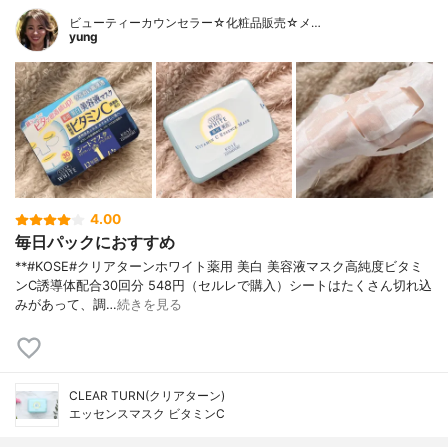
ビューティーカウンセラー☆化粧品販売☆メ…
yung
4.00
毎日パックにおすすめ
**#KOSE#クリアターンホワイト薬用 美白 美容液マスク高純度ビタミ
ンC誘導体配合⁡30回分 548円（セルレで購入）⁡シートはたくさん切れ込
みがあって、調…
続きを見る
CLEAR TURN(クリアターン)
エッセンスマスク ビタミンC