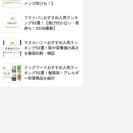
メンズ向けも！】
フライパンおすすめ人気ランキ
ング52選！【焦げ付かない・長
持ち！2026最新】
マヌカハニーおすすめ人気ラン
キング52選！味や栄養価の高さ
を徹底比較・検証
ドッグフードおすすめ人気ラン
キング52選！無添加・アレルギ
ー対策商品を紹介