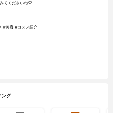
みてくださいね♡
メ #美容 #コスメ紹介
キング