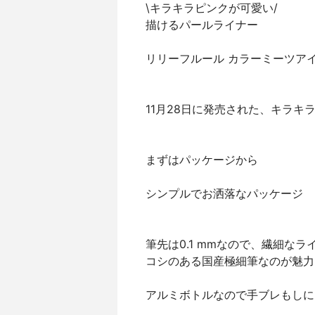
\キラキラピンクが可愛い/
描けるパールライナー
リリーフルール カラーミーツアイ
11月28日に発売された、キラキ
まずはパッケージから
シンプルでお洒落なパッケージ
筆先は0.1 mmなので、繊細な
コシのある国産極細筆なのが魅力
アルミボトルなので手ブレもしに