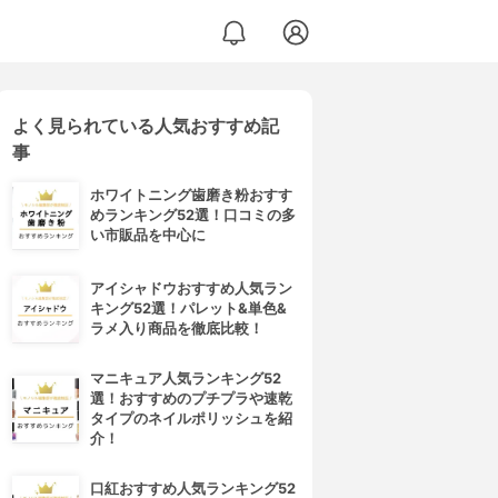
よく見られている人気おすすめ記
事
ホワイトニング歯磨き粉おすす
めランキング52選！口コミの多
い市販品を中心に
アイシャドウおすすめ人気ラン
キング52選！パレット&単色&
ラメ入り商品を徹底比較！
マニキュア人気ランキング52
選！おすすめのプチプラや速乾
タイプのネイルポリッシュを紹
介！
口紅おすすめ人気ランキング52