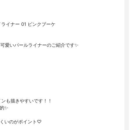
ライナー 01 ピンクブーケ
ラ可愛いパールライナーのご紹介です✨
ラインも描きやすいです！！
的✨
くいのがポイント♡