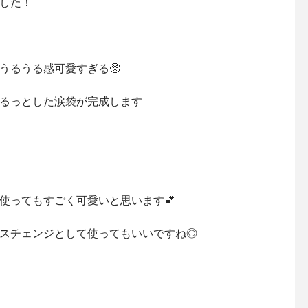
した！
うるうる感可愛すぎる🥺
るっとした涙袋が完成します
使ってもすごく可愛いと思います💕
スチェンジとして使ってもいいですね◎