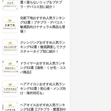
選！落ちないリップをプチプ
ラ・デパコス別に紹介！
化粧下地おすすめ人気ランキン
グ52選！プチプラ・デパコス・
敏感肌向けナチュラル商品も登
場！
クレンジングおすすめ人気ラン
キング52選！徹底調査してテク
スチャータイプ別に紹介！
ドライヤーおすすめ人気ランキ
ング52選【速乾・くせ毛・コス
パ商品】
ヘアアイロンおすすめ人気ラン
キング52選！初心者・メンズ向
け・海外対応も♪
ヘアオイルおすすめ人気ランキ
ング52選【プチプラ・髪質別や