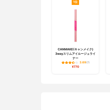
1位
CANMAKE(キャンメイク)
3wayスリムアイルージュライ
ナー
3.69
(7)
¥770