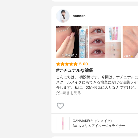
nonnon
5.00
#ナチュナルな涙袋
こんにちは。 初投稿です。今回は、ナチュナル
スクールメイクにもできる簡単にかける涙袋ライ
介します。私は、03がお気に入りなんですけど
だ…
続きを見る
CANMAKE(キャンメイク)
3wayスリムアイルージュライナー