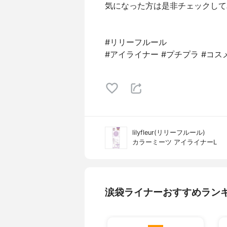
気になった方は是非チェックして
#リリーフルール
#アイライナー #プチプラ #コス
lilyfleur(リリーフルール)
カラーミーツ アイライナーL
涙袋ライナーおすすめラン