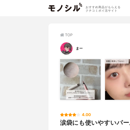
おすすめ商品がもらえる
クチコミポイ活サイト
TOP
まー
4.00
涙袋にも使いやすいパー